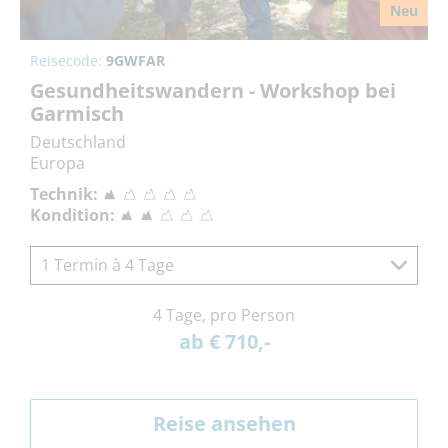
Neu
Reisecode:
9GWFAR
Gesundheitswandern - Workshop bei
Garmisch
Deutschland
Europa
Technik:
Kondition:
1 Termin à 4 Tage
4 Tage, pro Person
ab € 710,-
Reise ansehen