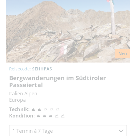
Neu
Reisecode:
SEHHPAS
Bergwanderungen im Südtiroler
Passeiertal
Italien Alpen
Europa
Technik:
Kondition:
1 Termin à 7 Tage