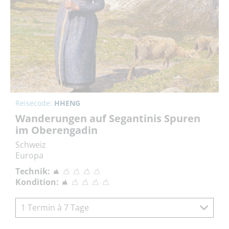
Reisecode:
HHENG
Wanderungen auf Segantinis Spuren
im Oberengadin
Schweiz
Europa
Technik:
Kondition:
1 Termin à 7 Tage