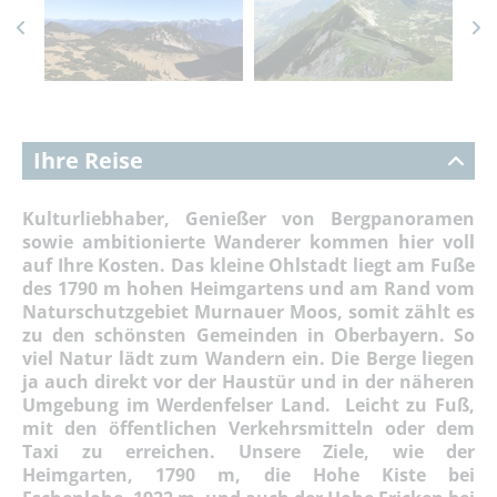
Ihre Reise
Kulturliebhaber, Genießer von Bergpanoramen
sowie ambitionierte Wanderer kommen hier voll
auf Ihre Kosten. Das kleine Ohlstadt liegt am Fuße
des 1790 m hohen Heimgartens und am Rand vom
Naturschutzgebiet Murnauer Moos, somit zählt es
zu den schönsten Gemeinden in Oberbayern. So
viel Natur lädt zum Wandern ein. Die Berge liegen
ja auch direkt vor der Haustür und in der näheren
Umgebung im Werdenfelser Land. Leicht zu Fuß,
mit den öffentlichen Verkehrsmitteln oder dem
Taxi zu erreichen. Unsere Ziele, wie der
Heimgarten, 1790 m, die Hohe Kiste bei