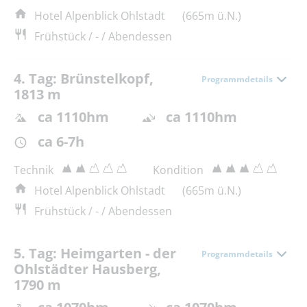
Hotel Alpenblick Ohlstadt
(665m ü.N.)
Frühstück / - / Abendessen
4. Tag: Brünstelkopf,
Programmdetails
1813 m
ca 1110hm
ca 1110hm
ca 6-7h
Technik
Kondition
Hotel Alpenblick Ohlstadt
(665m ü.N.)
Frühstück / - / Abendessen
5. Tag: Heimgarten - der
Programmdetails
Ohlstädter Hausberg,
1790 m