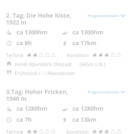
2. Tag: Die Hohe Kiste,
Programmdetails
1922 m
ca 1300hm
ca 1300hm
ca 8h
ca 17km
Technik
Kondition
Hotel Alpenblick Ohlstadt
(665m ü.N.)
Frühstück / - / Abendessen
3.Tag: Hoher Fricken,
Programmdetails
1940 m
ca 1280hm
ca 1280hm
ca 7h
ca 13km
Technik
Kondition