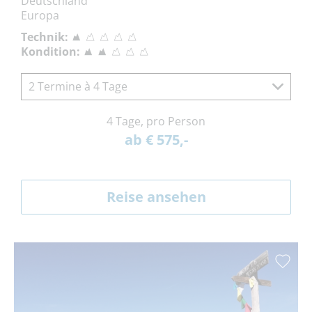
Deutschland
Europa
Technik:
Kondition:
2 Termine à 4 Tage
4 Tage, pro Person
ab € 575,-
Reise ansehen