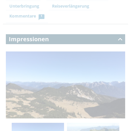
Unterbringung
Reiseverlängerung
Kommentare
1
Impressionen