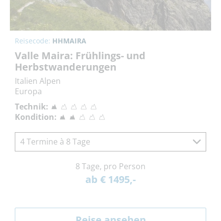
Reisecode:
HHMAIRA
Valle Maira: Frühlings- und
Herbstwanderungen
Italien Alpen
Europa
Technik:
Kondition:
4 Termine à 8 Tage
8 Tage, pro Person
ab € 1495,-
Reise ansehen