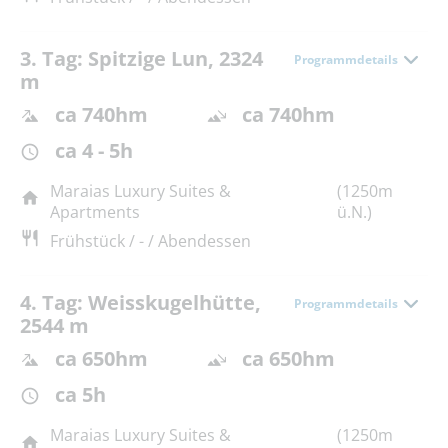
3. Tag: Spitzige Lun, 2324
Programmdetails
m
ca 740hm
ca 740hm
ca 4 - 5h
Maraias Luxury Suites &
(1250m
Apartments
ü.N.)
Frühstück / - / Abendessen
4. Tag: Weisskugelhütte,
Programmdetails
2544 m
ca 650hm
ca 650hm
ca 5h
Maraias Luxury Suites &
(1250m