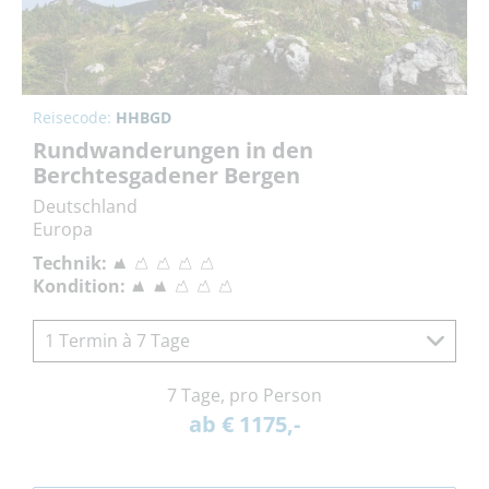
Reisecode:
HHBGD
Rundwanderungen in den
Berchtesgadener Bergen
Deutschland
Europa
Technik:
Kondition:
1 Termin à 7 Tage
7 Tage, pro Person
ab € 1175,-