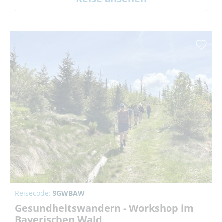
Reisecode:
9GWBAW
Gesundheitswandern - Workshop im
Bayerischen Wald