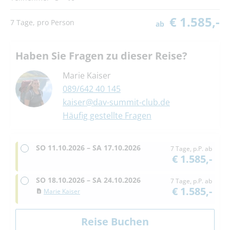
€ 1.585,-
7 Tage, pro Person
ab
Haben Sie Fragen zu dieser Reise?
Marie Kaiser
089/642 40 145
kaiser@dav-summit-club.de
Häufig gestellte Fragen
SO
11.10.2026 –
SA
17.10.2026
7 Tage, p.P. ab
€ 1.585,-
SO
18.10.2026 –
SA
24.10.2026
7 Tage, p.P. ab
€ 1.585,-
Marie Kaiser