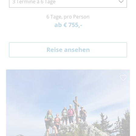
3 Termine à 6 Tage
6 Tage, pro Person
ab € 755,-
Reise ansehen