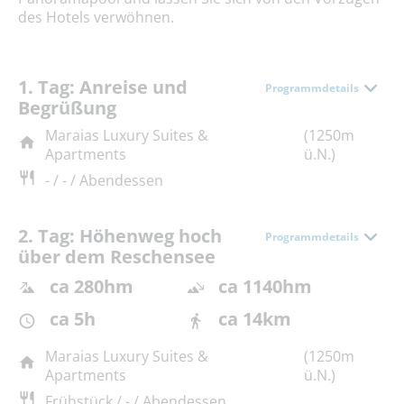
des Hotels verwöhnen.
1. Tag: Anreise und
Programmdetails
Begrüßung
Maraias Luxury Suites &
(1250m
Apartments
ü.N.)
- / - / Abendessen
2. Tag: Höhenweg hoch
Programmdetails
über dem Reschensee
ca 280hm
ca 1140hm
ca 5h
ca 14km
Maraias Luxury Suites &
(1250m
Apartments
ü.N.)
Frühstück / - / Abendessen