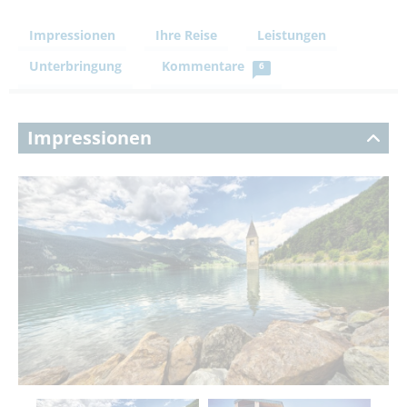
Impressionen
Ihre Reise
Leistungen
Unterbringung
Kommentare
6
Impressionen