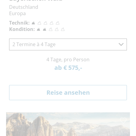
Deutschland
Europa
Technik:
Kondition:
2 Termine à 4 Tage
4 Tage, pro Person
ab € 575,-
Reise ansehen