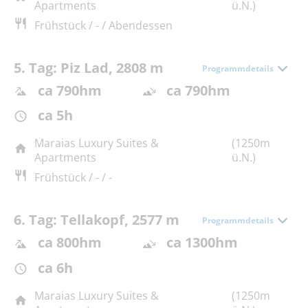
Apartments
ü.N.)
Frühstück / - / Abendessen
5. Tag: Piz Lad, 2808 m
Programmdetails
ca 790hm
ca 790hm
ca 5h
Maraias Luxury Suites &
(1250m
Apartments
ü.N.)
Frühstück / - / -
6. Tag: Tellakopf, 2577 m
Programmdetails
ca 800hm
ca 1300hm
ca 6h
Maraias Luxury Suites &
(1250m