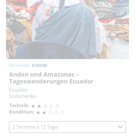
Reisecode:
ECKOM
Anden und Amazonas –
Tageswanderungen Ecuador
Ecuador
Südamerika
Technik:
Kondition:
2 Termine à 12 Tage