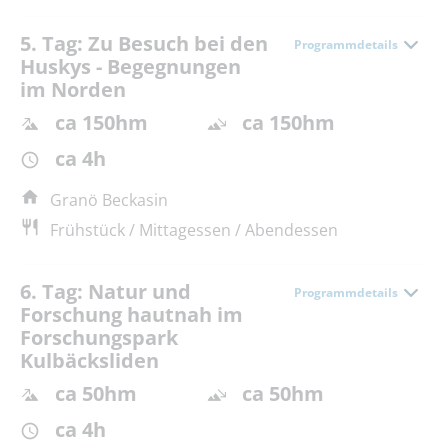
5. Tag: Zu Besuch bei den
Programmdetails
Huskys - Begegnungen
im Norden
ca 150hm
ca 150hm
ca 4h
Granö Beckasin
Frühstück / Mittagessen / Abendessen
6. Tag: Natur und
Programmdetails
Forschung hautnah im
Forschungspark
Kulbäcksliden
ca 50hm
ca 50hm
ca 4h