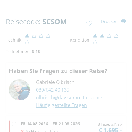
Reisecode:
SCSOM
Drucken
Technik
Kondition
Teilnehmer
6-15
Haben Sie Fragen zu dieser Reise?
Gabriele Olbrisch
089/642 40 135
olbrisch@dav-summit-club.de
Häufig gestellte Fragen
FR
14.08.2026 –
FR
21.08.2026
8 Tage, p.P. ab
€ 1.695,-
Nicht mehr verfügbar