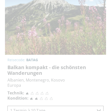
Reisecode:
BATAG
Balkan kompakt - die schönsten
Wanderungen
Albanien, Montenegro, Kosovo
Europa
Technik:
Kondition:
1 Termin à 10 Tage