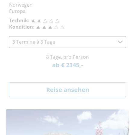
Norwegen
Europa
Technik:
Kondition:
3 Termine à 8 Tage
8 Tage, pro Person
ab € 2345,-
Reise ansehen