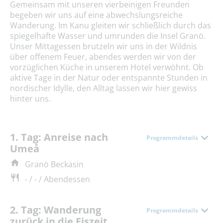
Gemeinsam mit unseren vierbeinigen Freunden
begeben wir uns auf eine abwechslungsreiche
Wanderung. Im Kanu gleiten wir schließlich durch das
spiegelhafte Wasser und umrunden die Insel Granö.
Unser Mittagessen brutzeln wir uns in der Wildnis
über offenem Feuer, abendes werden wir von der
vorzüglichen Küche in unserem Hotel verwöhnt. Ob
aktive Tage in der Natur oder entspannte Stunden in
nordischer Idylle, den Alltag lassen wir hier gewiss
hinter uns.
1. Tag: Anreise nach
Programmdetails
Umeå
Granö Beckasin
- / - / Abendessen
2. Tag: Wanderung
Programmdetails
zurück in die Eiszeit