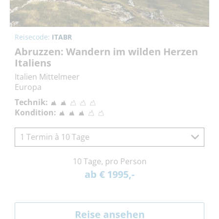
Reisecode:
ITABR
Abruzzen: Wandern im wilden Herzen
Italiens
Italien Mittelmeer
Europa
Technik:
Kondition:
1 Termin à 10 Tage
10 Tage, pro Person
ab € 1995,-
Reise ansehen