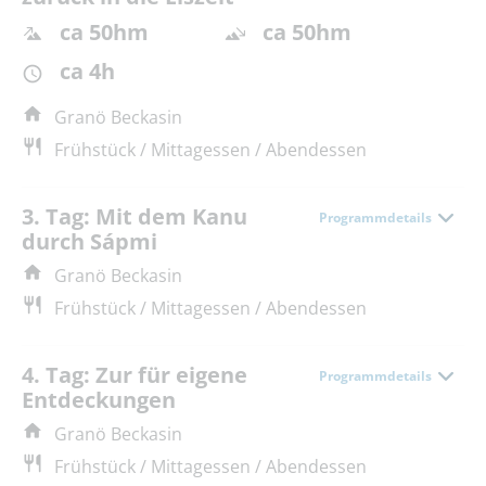
ca 50hm
ca 50hm
ca 4h
Granö Beckasin
Frühstück / Mittagessen / Abendessen
3. Tag: Mit dem Kanu
Programmdetails
durch Sápmi
Granö Beckasin
Frühstück / Mittagessen / Abendessen
4. Tag: Zur für eigene
Programmdetails
Entdeckungen
Granö Beckasin
Frühstück / Mittagessen / Abendessen