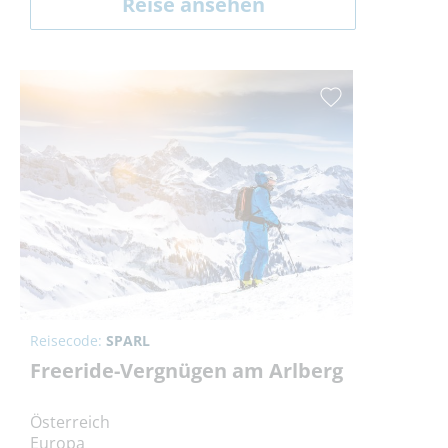
Reise ansehen
Reisecode:
SPARL
Freeride-Vergnügen am Arlberg
Österreich
Europa