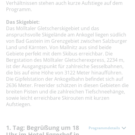
Verhältnissen stehen auch kurze Aufstiege auf dem
Programm.
Das Skigebiet:
Das Mölltaler Gletscherskigebiet und das
anspruchsvolle Skigelände am Ankogel liegen südlich
von Bad Gastein im Grenzgebiet zwischen Salzburger
Land und Kärnten. Von Mallnitz aus sind beide
Gebiete perfekt mit dem Skibus erreichbar. Die
Bergstation des Mölltaler Gletscherexpress, 2234 m,
ist der Ausgangspunkt für zahlreiche Sesselbahnen,
die bis auf eine Höhe von 3122 Meter hinaufführen.
Die Gipfelstation der Ankogelbahn befindet sich auf
2636 Meter. Freerider schätzen in diesen Gebieten die
breiten Pisten und die zahlreichen Tiefschneehänge,
sowie leicht erreichbare Skirouten mit kurzen
Aufstiegen.
1. Tag: Begrüßung um 18
Programmdetails
Uhr im Hotel Eggerhof in