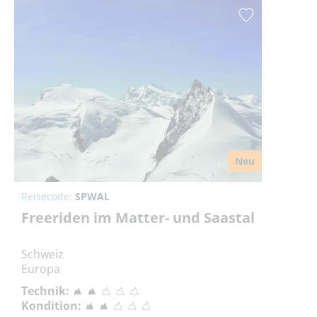
Neu
Reisecode:
SPWAL
Freeriden im Matter- und Saastal
Schweiz
Europa
Technik:
Kondition: