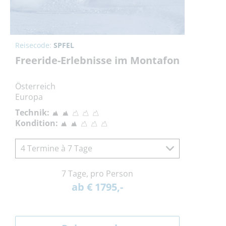
Reisecode:
SPFEL
Freeride-Erlebnisse im Montafon
Österreich
Europa
Technik:
Kondition:
4 Termine à 7 Tage
7 Tage, pro Person
ab € 1795,-