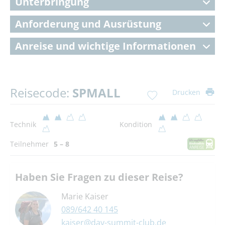
Unterbringung
Anforderung und Ausrüstung
Anreise und wichtige Informationen
Reisecode:
SPMALL
Drucken
Technik
Kondition
Teilnehmer
5 – 8
Haben Sie Fragen zu dieser Reise?
Marie Kaiser
089/642 40 145
kaiser@dav-summit-club.de