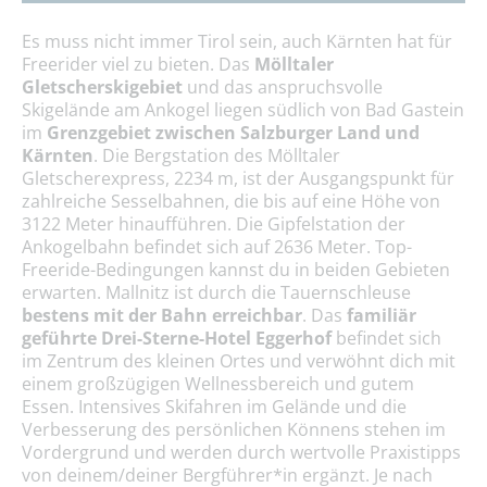
Es muss nicht immer Tirol sein, auch Kärnten hat für
Freerider viel zu bieten. Das
Mölltaler
Gletscherskigebiet
und das anspruchsvolle
Skigelände am Ankogel liegen südlich von Bad Gastein
im
Grenzgebiet zwischen Salzburger Land und
Kärnten
. Die Bergstation des Mölltaler
Gletscherexpress, 2234 m, ist der Ausgangspunkt für
zahlreiche Sesselbahnen, die bis auf eine Höhe von
3122 Meter hinaufführen. Die Gipfelstation der
Ankogelbahn befindet sich auf 2636 Meter. Top-
Freeride-Bedingungen kannst du in beiden Gebieten
erwarten. Mallnitz ist durch die Tauernschleuse
bestens mit der Bahn erreichbar
. Das
familiär
geführte Drei-Sterne-Hotel Eggerhof
befindet sich
im Zentrum des kleinen Ortes und verwöhnt dich mit
einem großzügigen Wellnessbereich und gutem
Essen. Intensives Skifahren im Gelände und die
Verbesserung des persönlichen Könnens stehen im
Vordergrund und werden durch wertvolle Praxistipps
von deinem/deiner Bergführer*in ergänzt. Je nach