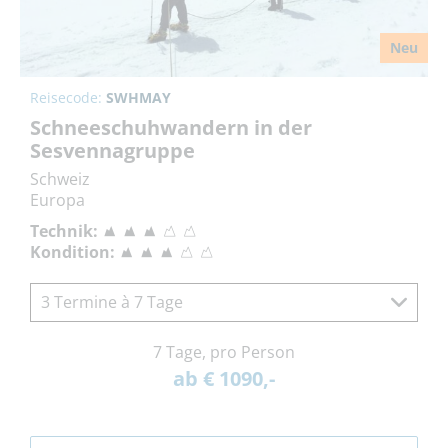
Neu
Reisecode:
SWHMAY
Schneeschuhwandern in der
Sesvennagruppe
Schweiz
Europa
Technik:
Kondition:
3 Termine à 7 Tage
7 Tage, pro Person
ab € 1090,-