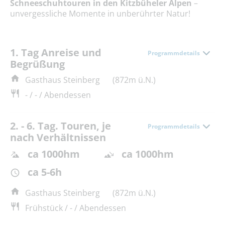
Schneeschuhtouren in den Kitzbüheler Alpen
–
unvergessliche Momente in unberührter Natur!
1. Tag Anreise und
Programmdetails
Begrüßung
Gasthaus Steinberg
(872m ü.N.)
- / - / Abendessen
2. - 6. Tag. Touren, je
Programmdetails
nach Verhältnissen
ca 1000hm
ca 1000hm
ca 5-6h
Gasthaus Steinberg
(872m ü.N.)
Frühstück / - / Abendessen