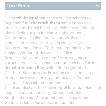
Ihre Reise
Die
Kitzbüheler Alpen
zählen zu den schönsten
Regionen für
Schneeschuhtouren
in Österreich.
Abseits vom Trubel bietet das idyllische Windautal
ideale Bedingungen für Naturliebhaber und
Wintersportler. Hier, inmitten unberührter
Landschaften, erwartet uns ein einzigartiges
Wintererlebnis. Unser Tourenstützpunkt liegt im
ruhigen Windautal, das ausschließlich
Schneeschuhwanderern und Skitourengehern
vorbehalten ist. Nach einem erlebnisreichen Tag in
der
winterlichen Bergwelt
lädt das gemütliche
Gasthaus Steinberg zur Erholung ein. In familiärer
Atmosphäre erwarten uns komfortable Zimmer,
regionale Spezialitäten und herzliche
Gastfreundschaft. Die Familie Grafl führt das Haus mit
langer Tradition und sorgt für eine perfekte
Kombination aus Aktivurlaub und kulinarischem
Genuss. Erleben Sie die Faszination der