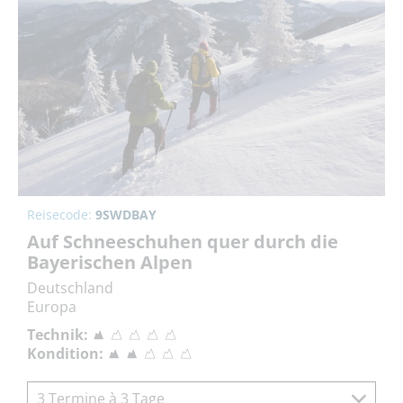
Reisecode:
9SWDBAY
Auf Schneeschuhen quer durch die
Bayerischen Alpen
Deutschland
Europa
Technik:
Kondition:
3 Termine à 3 Tage