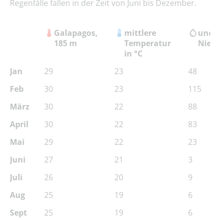
Regenfälle fallen in der Zeit von Juni bis Dezember.
Galapagos,
mittlere
und
185 m
Temperatur
Niede
in °C
Jan
29
23
48
Feb
30
23
115
März
30
22
88
April
30
22
83
Mai
29
22
23
Juni
27
21
3
Juli
26
20
9
Aug
25
19
6
Sept
25
19
6