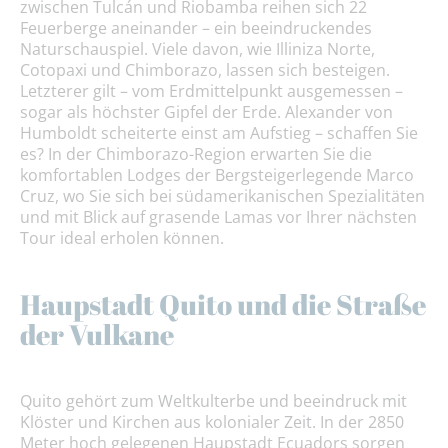
zwischen Tulcán und Riobamba reihen sich 22
Feuerberge aneinander – ein beeindruckendes
Naturschauspiel. Viele davon, wie Illiniza Norte,
Cotopaxi und Chimborazo, lassen sich besteigen.
Letzterer gilt – vom Erdmittelpunkt ausgemessen –
sogar als höchster Gipfel der Erde. Alexander von
Humboldt scheiterte einst am Aufstieg – schaffen Sie
es? In der Chimborazo-Region erwarten Sie die
komfortablen Lodges der Bergsteigerlegende Marco
Cruz, wo Sie sich bei südamerikanischen Spezialitäten
und mit Blick auf grasende Lamas vor Ihrer nächsten
Tour ideal erholen können.
Haupstadt Quito und die Straße
der Vulkane
Quito gehört zum Weltkulterbe und beeindruck mit
Klöster und Kirchen aus kolonialer Zeit. In der 2850
Meter hoch gelegenen Haupstadt Ecuadors sorgen