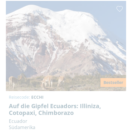
Bestseller
Reisecode:
ECCHI
Auf die Gipfel Ecuadors: Illiniza,
Cotopaxi, Chimborazo
Ecuador
Südamerika