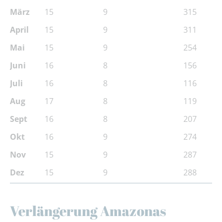
März
15
9
315
April
15
9
311
Mai
15
9
254
Juni
16
8
156
Juli
16
8
116
Aug
17
8
119
Sept
16
8
207
Okt
16
9
274
Nov
15
9
287
Dez
15
9
288
Verlängerung Amazonas