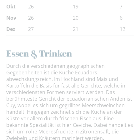
Okt
26
19
7
Nov
26
20
6
Dez
27
21
12
Essen & Trinken
Durch die verschiedenen geographischen
Gegebenheiten ist die Küche Ecuadors
abwechslungsreich. Im Hochland sind Mais und
Kartoffeln die Basis für fast alle Gerichte, welche in
verschiedensten Formen serviert werden. Das
berühmteste Gericht der ecuadorianischen Anden ist
Cuy, wobei es sich um gegrilltes Meerschweinchen
handelt. Hingegen zeichnet sich die Küche an der
Küste vor allem durch frischen Fisch aus. Eine
bekannte Spezialität ist hier Ceviche. Dabei handelt es
sich um rohe Meeresfrüchte in Zitronensaft, die
Zwiebeln und Kräutern mariniert werden.