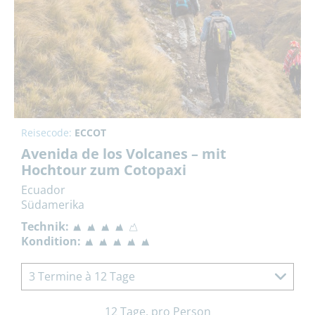
Reisecode:
ECCOT
Avenida de los Volcanes – mit
Hochtour zum Cotopaxi
Ecuador
Südamerika
Technik:
Kondition:
3 Termine à 12 Tage
12 Tage, pro Person