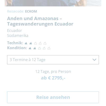
Reisecode:
ECKOM
Anden und Amazonas –
Tageswanderungen Ecuador
Ecuador
Südamerika
Technik:
Kondition:
3 Termine à 12 Tage
12 Tage, pro Person
ab € 2795,-
Reise ansehen