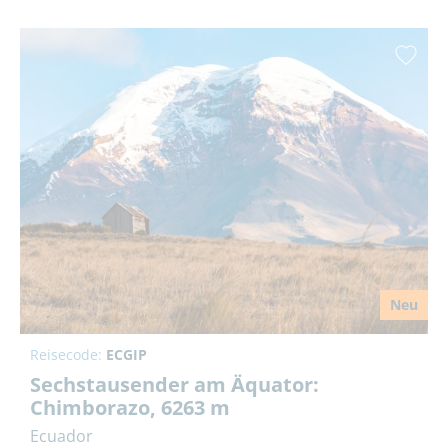
Neu
Reisecode:
ECGIP
Sechstausender am Äquator:
Chimborazo, 6263 m
Ecuador