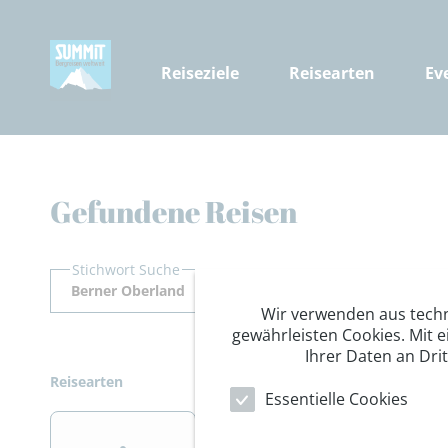
Reiseziele
Reisearten
Ev
Gefundene Reisen
Stichwort Suche
Wir verwenden aus tech
gewährleisten Cookies. Mit e
Ihrer Daten an Dri
Reisearten
Essentielle Cookies
>
>
>