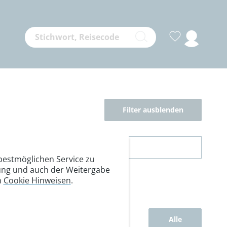
Filter ausblenden
estmöglichen Service zu
itung und auch der Weitergabe
n
Cookie Hinweisen
.
Alle