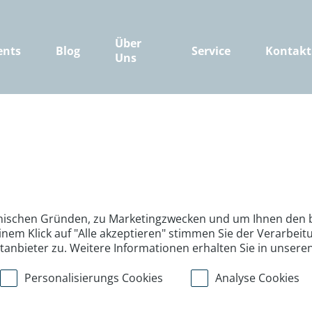
Über
ents
Blog
Service
Kontakt
Uns
nischen Gründen, zu Marketingzwecken und um Ihnen den b
inem Klick auf "Alle akzeptieren" stimmen Sie der Verarbe
ttanbieter zu. Weitere Informationen erhalten Sie in unsere
Personalisierungs Cookies
Analyse Cookies
>
>
>