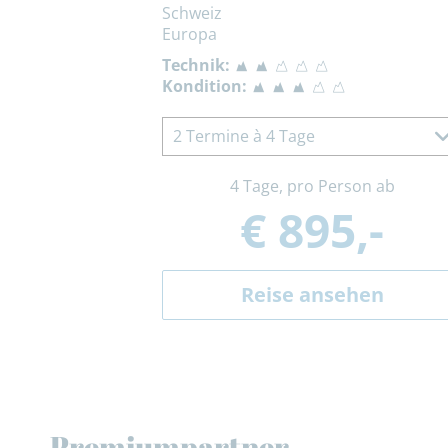
Schweiz
Europa
Technik:
Kondition:
2 Termine à 4 Tage
4 Tage, pro Person ab
€ 895,-
Reise ansehen
Premiumpartner