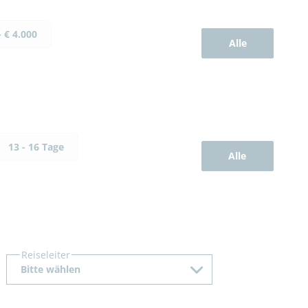
- € 4.000
Alle
13 - 16 Tage
Alle
Reiseleiter
Bitte wählen