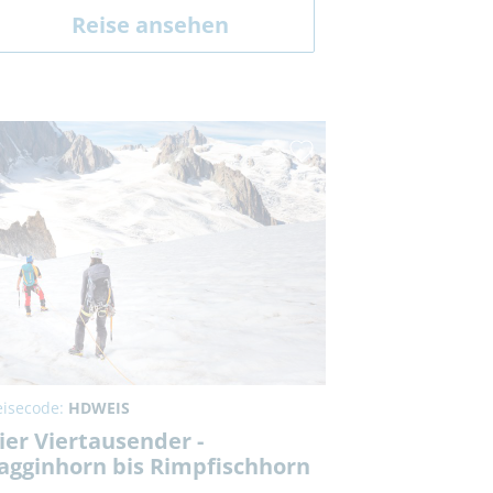
Reise ansehen
eisecode:
HDWEIS
ier Viertausender -
agginhorn bis Rimpfischhorn