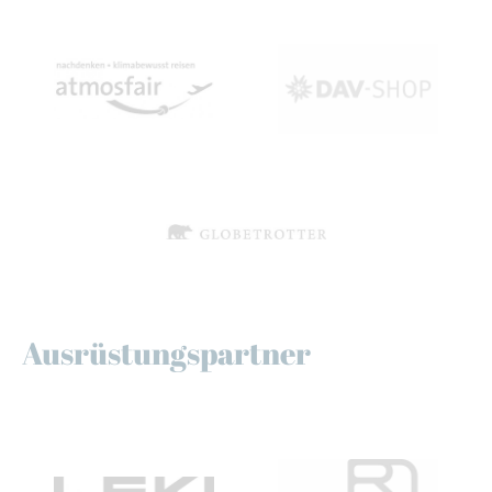
Ausrüstungspartner