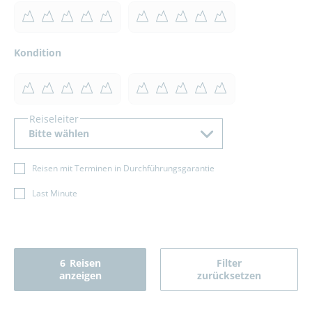
Kondition
Reiseleiter
Bitte wählen
Reisen mit Terminen in Durchführungsgarantie
Last Minute
6
Reisen
Filter
anzeigen
zurücksetzen