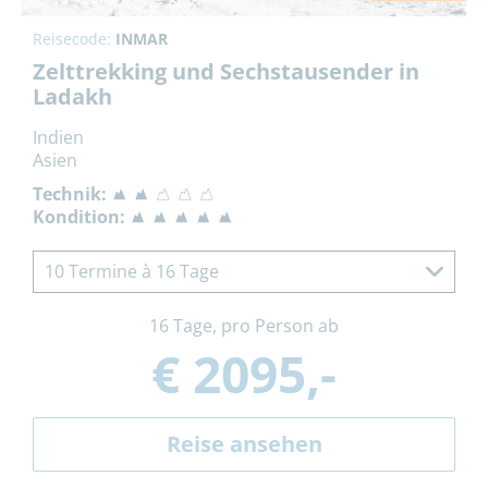
Reisecode:
INMAR
Zelttrekking und Sechstausender in
Ladakh
Indien
Asien
Technik:
Kondition:
10 Termine à 16 Tage
16 Tage, pro Person ab
€ 2095,-
Reise ansehen