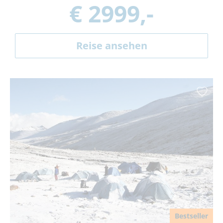
€ 2999,-
Reise ansehen
Bestseller