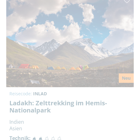
Neu
Reisecode:
INLAD
Ladakh: Zelttrekking im Hemis-
Nationalpark
Indien
Asien
Technik: