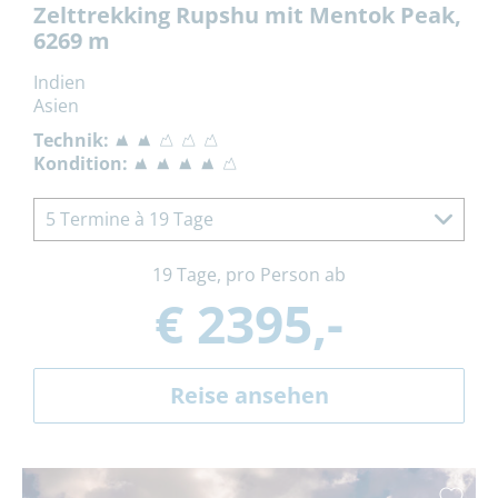
Zelttrekking Rupshu mit Mentok Peak,
6269 m
Indien
Asien
Technik:
Kondition:
5 Termine à 19 Tage
19 Tage, pro Person ab
€ 2395,-
Reise ansehen