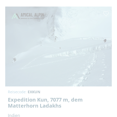
Reisecode:
EXKUN
Expedition Kun, 7077 m, dem
Matterhorn Ladakhs
Indien