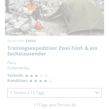
Reisecode:
EXISH
Trainingsexpedition: Zwei Fünf- & ein
Sechstausender
Peru
Südamerika
Technik:
Kondition:
1 Termin à 13 Tage
13 Tage, pro Person ab