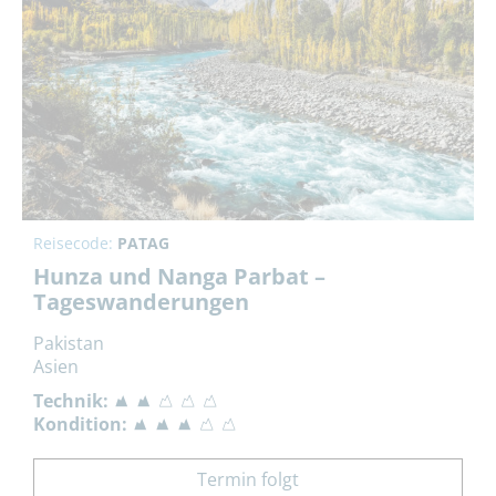
Reisecode:
PATAG
Hunza und Nanga Parbat –
Tageswanderungen
Pakistan
Asien
Technik:
Kondition:
Termin folgt