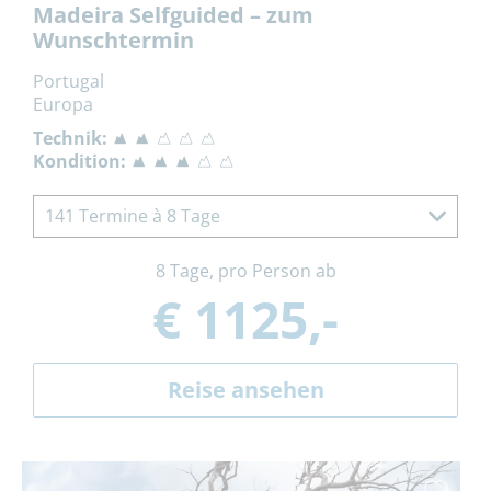
Madeira Selfguided – zum
Wunschtermin
Portugal
Europa
Technik:
Kondition:
141 Termine à 8 Tage
8 Tage, pro Person ab
€ 1125,-
Reise ansehen