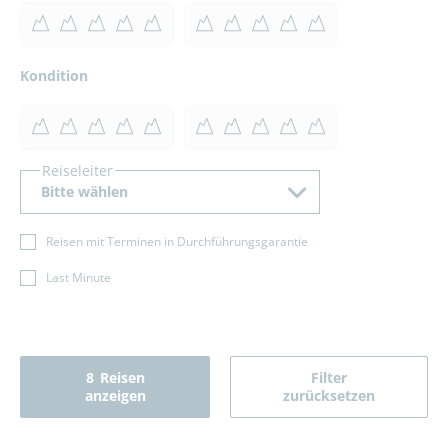
Kondition
Reiseleiter
Bitte wählen
Reisen mit Terminen in Durchführungsgarantie
Last Minute
8
Reisen
Filter
anzeigen
zurücksetzen