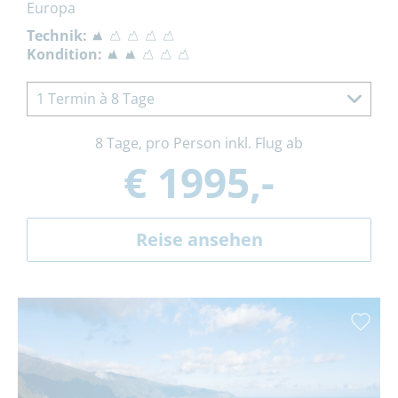
Europa
Technik:
Kondition:
1 Termin à 8 Tage
8 Tage, pro Person inkl. Flug ab
€ 1995,-
Reise ansehen