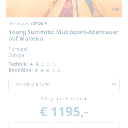
Neu
Reisecode:
YSPOMA
Young Summits: Multisport-Abenteuer
auf Madeira
Portugal
Europa
Technik:
Kondition:
1 Termin à 8 Tage
8 Tage, pro Person ab
€ 1195,-