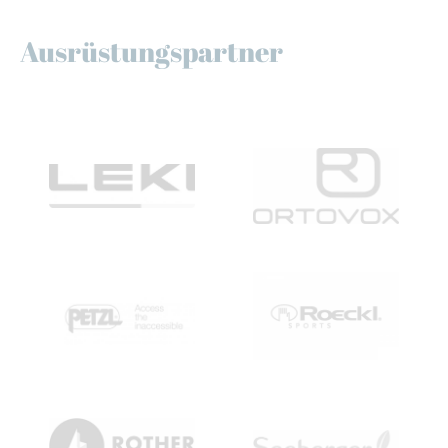
Ausrüstungspartner