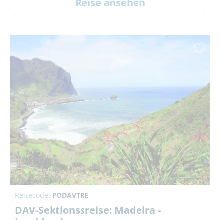
Reise ansehen
Reisecode:
PODAVTRE
DAV-Sektionssreise: Madeira -