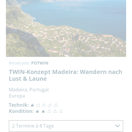
Reisecode:
POTWIN
TWIN-Konzept Madeira: Wandern nach
Lust & Laune
Madeira, Portugal
Europa
Technik:
Kondition:
2 Termine à 8 Tage