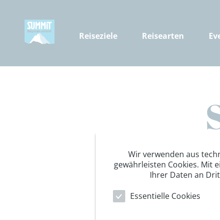
Reiseziele
Reisearten
Ev
Durch
Wir verwenden aus tech
gewährleisten Cookies. Mit e
Ihrer Daten an Dri
Für alle Reiseterm
Essentielle Cookies