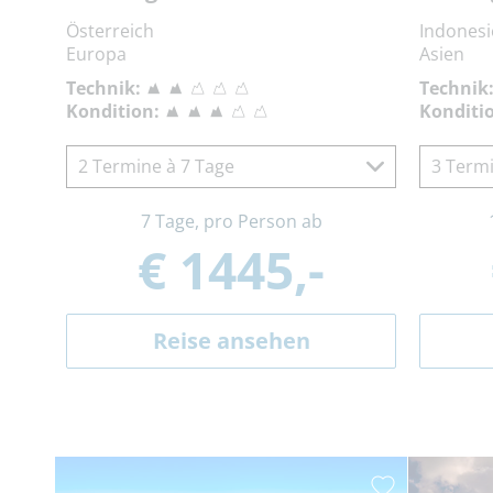
Österreich
Indones
Europa
Asien
Technik:
Technik
Kondition:
Konditi
2 Termine à 7 Tage
3 Termi
7 Tage, pro Person ab
€ 1445,-
Reise ansehen