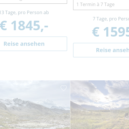
1 Termin à 7 Tage
13 Tage, pro Person ab
7 Tage, pro Pers
€ 1845,-
€ 1595
Reise ansehen
Reise anse