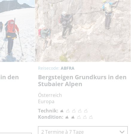
Reisecode:
ABFRA
in den
Bergsteigen Grundkurs in den
Stubaier Alpen
Österreich
Europa
Technik:
Kondition:
2 Termine à 7 Tage