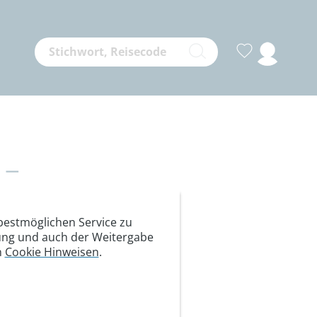
-
rheit!
estmöglichen Service zu
itung und auch der Weitergabe
n
Cookie Hinweisen
.
zahl erreicht wurde