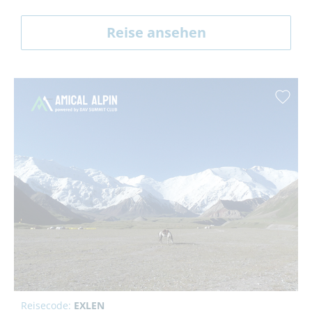
Reise ansehen
Reisecode:
EXLEN