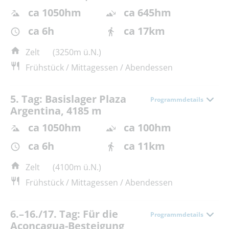
ca 1050hm
ca 645hm
ca 6h
ca 17km
Zelt
(3250m ü.N.)
Frühstück / Mittagessen / Abendessen
5. Tag: Basislager Plaza
Programmdetails
Argentina, 4185 m
ca 1050hm
ca 100hm
ca 6h
ca 11km
Zelt
(4100m ü.N.)
Frühstück / Mittagessen / Abendessen
6.–16./17. Tag: Für die
Programmdetails
Aconcagua-Besteigung