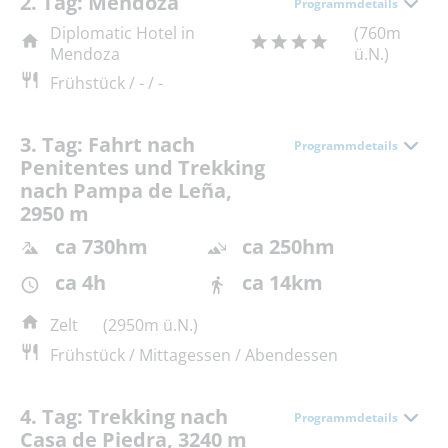
2. Tag: Mendoza
Programmdetails
Diplomatic Hotel in
(760m
Mendoza
ü.N.)
Frühstück / - / -
3. Tag: Fahrt nach
Programmdetails
Penitentes und Trekking
nach Pampa de Leña,
2950 m
ca 730hm
ca 250hm
ca 4h
ca 14km
Zelt
(2950m ü.N.)
Frühstück / Mittagessen / Abendessen
4. Tag: Trekking nach
Programmdetails
Casa de Piedra, 3240 m