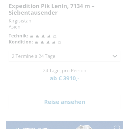
Expedition Pik Lenin, 7134 m –
Siebentausender
Kirgisistan
Asien
Technik:
Kondition:
2 Termine à 24 Tage
24 Tage, pro Person
ab € 3910,-
Reise ansehen