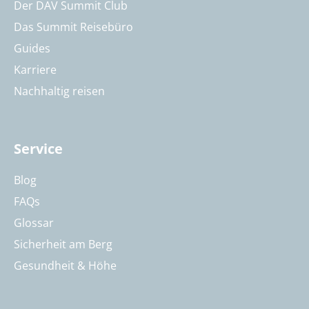
Der DAV Summit Club
Das Summit Reisebüro
Guides
Karriere
Nachhaltig reisen
Service
Blog
FAQs
Glossar
Sicherheit am Berg
Gesundheit & Höhe