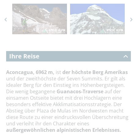
Ihre Reise
Aconcagua, 6962 m,
ist
der höchste Berg Amerikas
und der zweithöchste der Seven Summits. Er gilt als
idealer Berg für den Einstieg ins Höhenbergsteigen.
Die wenig begangene
Guanacos-Traverse
auf der
einsamen Ostseite bietet mit drei Hochlagern eine
besonders effektive Akklimatisationsstrategie. Der
Abstieg über Plaza de Mulas im Nordwesten macht
diese Route zu einer eindrucksvollen Überschreitung
und verleiht ihr den Charakter eines
außergewöhnlichen alpinistischen Erlebnisses.