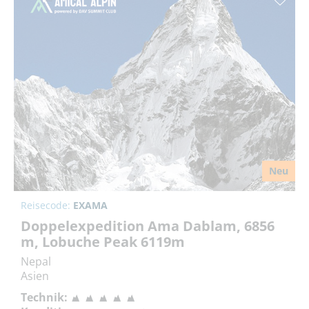
Neu
Reisecode:
EXAMA
Doppelexpedition Ama Dablam, 6856
m, Lobuche Peak 6119m
Nepal
Asien
Technik: