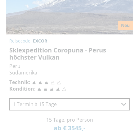
Neu
Reisecode:
EXCOR
Skiexpedition Coropuna - Perus
höchster Vulkan
Peru
Südamerika
Technik:
Kondition:
1 Termin à 15 Tage
15 Tage, pro Person
ab € 3545,-