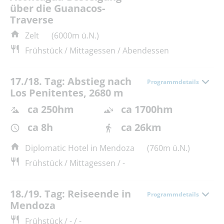
über die Guanacos-
Traverse
Zelt
(6000m ü.N.)
Frühstück / Mittagessen / Abendessen
17./18. Tag: Abstieg nach
Programmdetails
Los Penitentes, 2680 m
ca 250hm
ca 1700hm
ca 8h
ca 26km
Diplomatic Hotel in Mendoza
(760m ü.N.)
Frühstück / Mittagessen / -
18./19. Tag: Reiseende in
Programmdetails
Mendoza
Frühstück / - / -