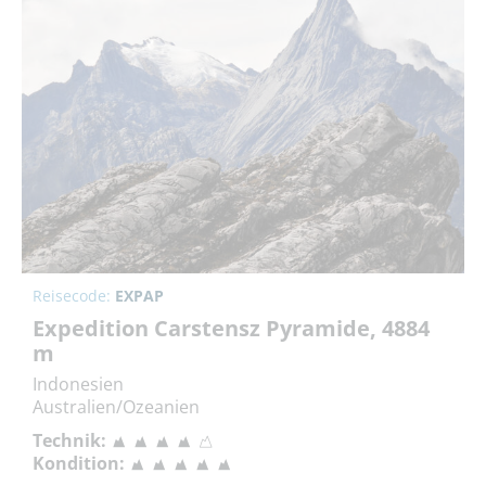
Reisecode:
EXPAP
Expedition Carstensz Pyramide, 4884
m
Indonesien
Australien/Ozeanien
Technik:
Kondition: