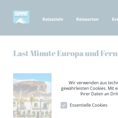
Reiseziele
Reisearten
Ev
Last Minute Europa und Fern
Wir verwenden aus tech
gewährleisten Cookies. Mit e
Ihrer Daten an Dri
Essentielle Cookies