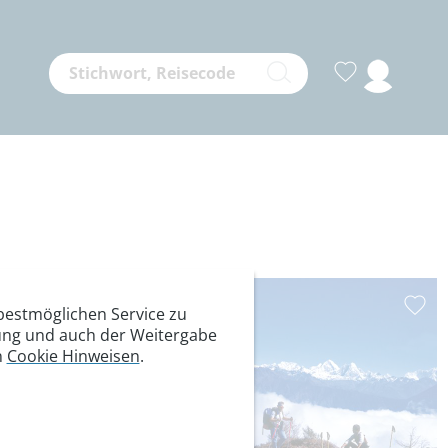
estmöglichen Service zu
itung und auch der Weitergabe
n
Cookie Hinweisen
.