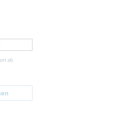
t
son ab
hen