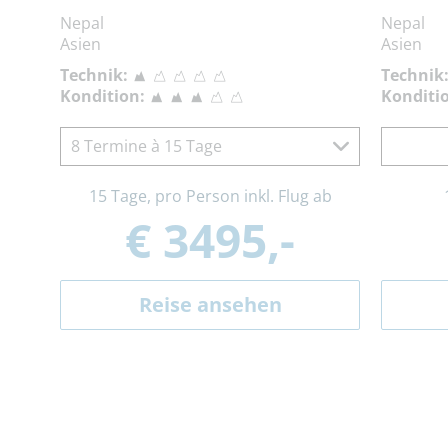
Nepal
Nepal
Asien
Asien
Technik:
Technik
Kondition:
Konditi
8 Termine à 15 Tage
15 Tage, pro Person inkl. Flug ab
€ 3495,-
Reise ansehen