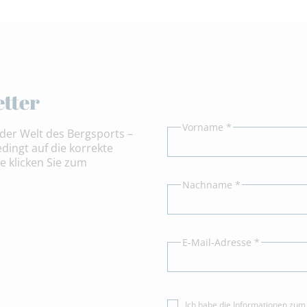
tter
Vorname *
der Welt des Bergsports –
dingt auf die korrekte
e klicken Sie zum
Nachname *
E-Mail-Adresse *
Ich habe die Informationen zu