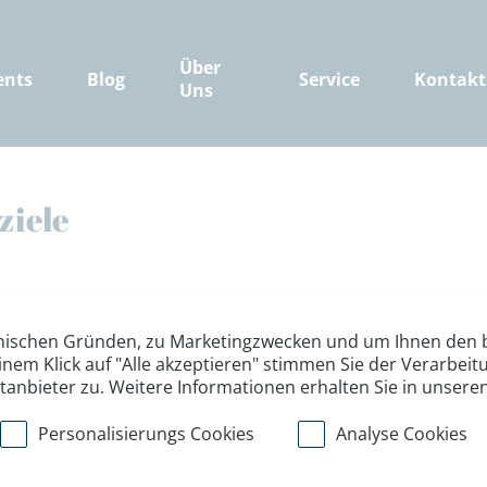
Über
ents
Blog
Service
Kontakt
Uns
ziele
nischen Gründen, zu Marketingzwecken und um Ihnen den b
inem Klick auf "Alle akzeptieren" stimmen Sie der Verarbe
ttanbieter zu. Weitere Informationen erhalten Sie in unsere
Personalisierungs Cookies
Analyse Cookies