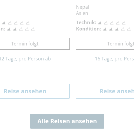
Nepal
Asien
:
Technik:
on:
Kondition:
Termin folgt
Termin folg
12 Tage, pro Person ab
16 Tage, pro Per
Reise ansehen
Reise anse
Alle Reisen ansehen