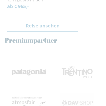
15 Tage, pro Person
ab € 965,-
Reise ansehen
Premiumpartner