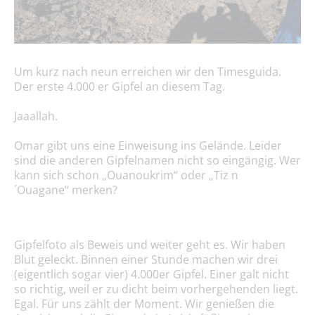
Um kurz nach neun erreichen wir den Timesguida.
Der erste 4.000 er Gipfel an diesem Tag.
Jaaallah.
Omar gibt uns eine Einweisung ins Gelände. Leider
sind die anderen Gipfelnamen nicht so eingängig. Wer
kann sich schon „Ouanoukrim“ oder „Tiz n
´Ouagane“ merken?
Gipfelfoto als Beweis und weiter geht es. Wir haben
Blut geleckt. Binnen einer Stunde machen wir drei
(eigentlich sogar vier) 4.000er Gipfel. Einer galt nicht
so richtig, weil er zu dicht beim vorhergehenden liegt.
Egal. Für uns zählt der Moment. Wir genießen die