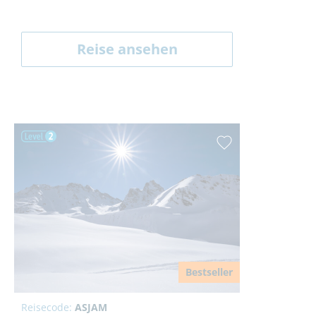
Reise ansehen
Bestseller
Reisecode:
ASJAM