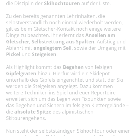
die Disziplin der
Skihochtouren
auf der Liste.
Zu den bereits genannten Lehrinhalten, die
selbstverständlich noch einmal wiederholt werden,
gilt es beim Gletscher-Kontakt noch einige weitere
Dinge zu beachten. Ihr erlernt das
Anseilen am
Gletscher
,
Selbstrettung aus Spalten
, Aufstieg und
Abfahrt mit
angelegtem Seil
, sowie der Umgang mit
Pickel
und
Steigeisen
.
Als Highlight kommt das
Begehen
von felsigen
Gipfelgraten
hinzu. Hierfür wird ein Skidepot
unterhalb des Gipfels eingerichtet und statt der Ski
werden die Steigeisen angelegt. Dazu kommen
weitere Techniken ins Spiel und euer Repertoire
erweitert sich um das Legen von Fixpunkten sowie
das Begehen und Sichern im felsigen Klettergelände –
die
absolute
Spitze
des alpinistischen
Skitourengehens.
Nun steht der selbstständigen Skihochtour oder einer