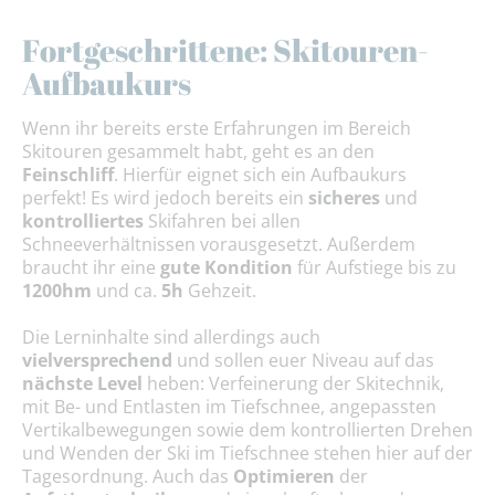
Fortgeschrittene: Skitouren-
Aufbaukurs
Wenn ihr bereits erste Erfahrungen im Bereich
Skitouren gesammelt habt, geht es an den
Feinschliff
. Hierfür eignet sich ein Aufbaukurs
perfekt! Es wird jedoch bereits ein
sicheres
und
kontrolliertes
Skifahren bei allen
Schneeverhältnissen vorausgesetzt. Außerdem
braucht ihr eine
gute Kondition
für Aufstiege bis zu
1200hm
und ca.
5h
Gehzeit.
Die Lerninhalte sind allerdings auch
vielversprechend
und sollen euer Niveau auf das
nächste Level
heben: Verfeinerung der Skitechnik,
mit Be- und Entlasten im Tiefschnee, angepassten
Vertikalbewegungen sowie dem kontrollierten Drehen
und Wenden der Ski im Tiefschnee stehen hier auf der
Tagesordnung. Auch das
Optimieren
der