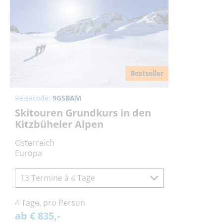
Bestseller
Reisecode:
9GSBAM
Skitouren Grundkurs in den
Kitzbüheler Alpen
Österreich
Europa
13 Termine à 4 Tage
4 Tage, pro Person
ab € 835,-