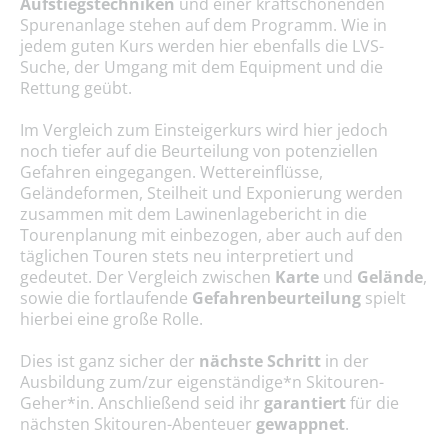
Aufstiegstechniken
und einer kraftschonenden
Spurenanlage stehen auf dem Programm. Wie in
jedem guten Kurs werden hier ebenfalls die LVS-
Suche, der Umgang mit dem Equipment und die
Rettung geübt.
Im Vergleich zum Einsteigerkurs wird hier jedoch
noch tiefer auf die Beurteilung von potenziellen
Gefahren eingegangen. Wettereinflüsse,
Geländeformen, Steilheit und Exponierung werden
zusammen mit dem Lawinenlagebericht in die
Tourenplanung mit einbezogen, aber auch auf den
täglichen Touren stets neu interpretiert und
gedeutet. Der Vergleich zwischen
Karte
und
Gelände
,
sowie die fortlaufende
Gefahrenbeurteilung
spielt
hierbei eine große Rolle.
Dies ist ganz sicher der
nächste Schritt
in der
Ausbildung zum/zur eigenständige*n Skitouren-
Geher*in. Anschließend seid ihr
garantiert
für die
nächsten Skitouren-Abenteuer
gewappnet
.