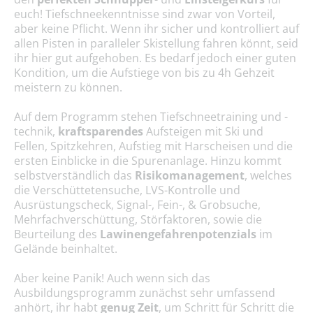
euch! Tiefschneekenntnisse sind zwar von Vorteil,
aber keine Pflicht. Wenn ihr sicher und kontrolliert auf
allen Pisten in paralleler Skistellung fahren könnt, seid
ihr hier gut aufgehoben. Es bedarf jedoch einer guten
Kondition, um die Aufstiege von bis zu 4h Gehzeit
meistern zu können.
Auf dem Programm stehen Tiefschneetraining und -
technik,
kraftsparendes
Aufsteigen mit Ski und
Fellen, Spitzkehren, Aufstieg mit Harscheisen und die
ersten Einblicke in die Spurenanlage. Hinzu kommt
selbstverständlich das
Risikomanagement
, welches
die Verschüttetensuche, LVS-Kontrolle und
Ausrüstungscheck, Signal-, Fein-, & Grobsuche,
Mehrfachverschüttung, Störfaktoren, sowie die
Beurteilung des
Lawinengefahrenpotenzials
im
Gelände beinhaltet.
Aber keine Panik! Auch wenn sich das
Ausbildungsprogramm zunächst sehr umfassend
anhört, ihr habt
genug Zeit
, um Schritt für Schritt die