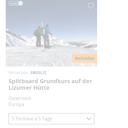
Bestseller
Reisecode:
SBGSLIZ
Splitboard Grundkurs auf der
Lizumer Hütte
Österreich
Europa
5 Termine à 5 Tage