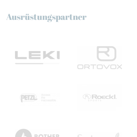
Ausrüstungspartner