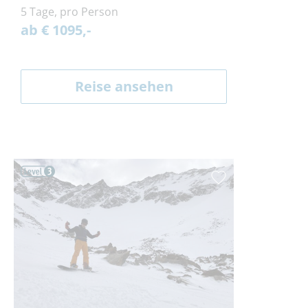
5 Tage, pro Person
ab € 1095,-
Reise ansehen