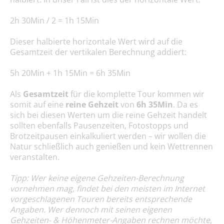
2h 30Min / 2 = 1h 15Min
Dieser halbierte horizontale Wert wird auf die
Gesamtzeit der vertikalen Berechnung addiert:
5h 20Min + 1h 15Min = 6h 35Min
Als
Gesamtzeit
für die komplette Tour kommen wir
somit auf eine
reine Gehzeit
von
6h 35Min
. Da es
sich bei diesen Werten um die reine Gehzeit handelt
sollten ebenfalls Pausenzeiten, Fotostopps und
Brotzeitpausen einkalkuliert werden – wir wollen die
Natur schließlich auch genießen und kein Wettrennen
veranstalten.
Tipp: Wer keine eigene Gehzeiten-Berechnung
vornehmen mag, findet bei den meisten im Internet
vorgeschlagenen Touren bereits entsprechende
Angaben. Wer dennoch mit seinen eigenen
Gehzeiten- & Höhenmeter-Angaben rechnen möchte,