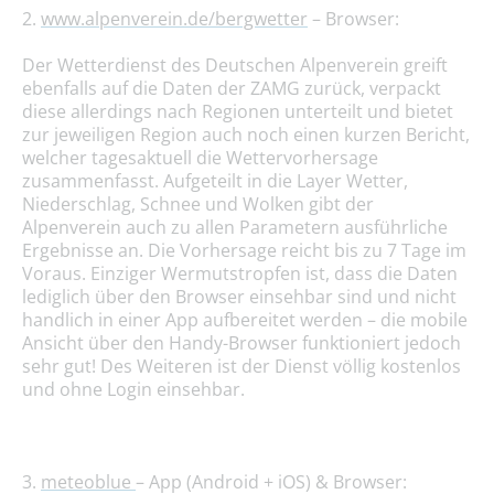
2.
www.alpenverein.de/bergwetter
– Browser:
Der Wetterdienst des Deutschen Alpenverein greift
ebenfalls auf die Daten der ZAMG zurück, verpackt
diese allerdings nach Regionen unterteilt und bietet
zur jeweiligen Region auch noch einen kurzen Bericht,
welcher tagesaktuell die Wettervorhersage
zusammenfasst. Aufgeteilt in die Layer Wetter,
Niederschlag, Schnee und Wolken gibt der
Alpenverein auch zu allen Parametern ausführliche
Ergebnisse an. Die Vorhersage reicht bis zu 7 Tage im
Voraus. Einziger Wermutstropfen ist, dass die Daten
lediglich über den Browser einsehbar sind und nicht
handlich in einer App aufbereitet werden – die mobile
Ansicht über den Handy-Browser funktioniert jedoch
sehr gut! Des Weiteren ist der Dienst völlig kostenlos
und ohne Login einsehbar.
3.
meteoblue
– App (Android + iOS) & Browser: