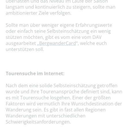
überlasten und das Niveau im Laufe der Saison
langsam und kontinuierlich zu steigern, sollte man
ambitionierter Ziele verfolgen.
Sollte man über weniger eigene Erfahrungswerte
oder einfach seine Selbsteinschätzung ein wenig
stützen möchten, gibt es vom eine vom DAV
ausgearbeitet „
BergwanderCard
“, welche euch
unterstützen soll.
Tourensuche im Internet:
Nach dem eine solide Selbsteinschätzung getroffen
wurde und Ihre Tourenansprüche definiert sind, kann
es mit Tourensuche losgehen. Einer der größten
Faktoren wird vermutlich Ihre Wunschdestination der
Wanderung sein. Es gibt in fast allen Regionen
Wanderungen mit unterschiedlichen
Schwierigkeitsanforderungen.