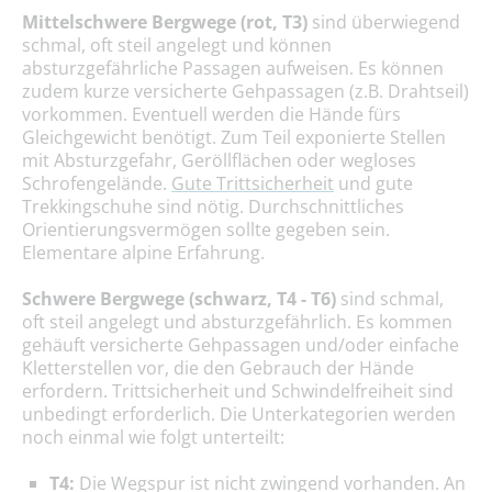
Mittelschwere Bergwege (rot, T3)
sind überwiegend
schmal, oft steil angelegt und können
absturzgefährliche Passagen aufweisen. Es können
zudem kurze versicherte Gehpassagen (z.B. Drahtseil)
vorkommen. Eventuell werden die Hände fürs
Gleichgewicht benötigt. Zum Teil exponierte Stellen
mit Absturzgefahr, Geröllflächen oder wegloses
Schrofengelände.
Gute Trittsicherheit
und gute
Trekkingschuhe sind nötig. Durchschnittliches
Orientierungsvermögen sollte gegeben sein.
Elementare alpine Erfahrung.
Schwere Bergwege (schwarz, T4 - T6)
sind schmal,
oft steil angelegt und absturzgefährlich. Es kommen
gehäuft versicherte Gehpassagen und/oder einfache
Kletterstellen vor, die den Gebrauch der Hände
erfordern. Trittsicherheit und Schwindelfreiheit sind
unbedingt erforderlich. Die Unterkategorien werden
noch einmal wie folgt unterteilt:
T4:
Die Wegspur ist nicht zwingend vorhanden. An