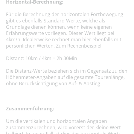
Horizontal-Berechnung:
Für die Berechnung der horizontalen Fortbewegung
gibt es ebenfalls Standard-Werte, welche als
Grundlage dienen können, wenn keine eigenen
Erfahrungswerte vorliegen. Dieser Wert liegt bei
4km/h. Idealerweise rechnet man hier ebenfalls mit
persönlichen Werten. Zum Rechenbeispiel:
Distanz: 10km / 4km = 2h 30Min
Die Distanz-Werte beziehen sich im Gegensatz zu den
Höhenmeter-Angaben auf die gesamte Tourenlänge,
ohne Berücksichtigung von Auf- & Abstieg.
Zusammenführung:
Um die vertikalen und horizontalen Angaben
zusammenzurechnen, wird vorerst der kleine Wert
halbiert. In unser Fall ist dies der horizontale Wert: