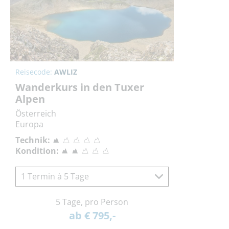
Reisecode:
AWLIZ
Wanderkurs in den Tuxer
Alpen
Österreich
Europa
Technik:
Kondition:
1 Termin à 5 Tage
5 Tage, pro Person
ab € 795,-