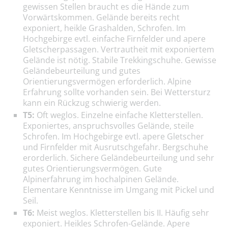
gewissen Stellen braucht es die Hände zum
Vorwärtskommen. Gelände bereits recht
exponiert, heikle Grashalden, Schrofen. Im
Hochgebirge evtl. einfache Firnfelder und apere
Gletscherpassagen. Vertrautheit mit exponiertem
Gelände ist nötig. Stabile Trekkingschuhe. Gewisse
Geländebeurteilung und gutes
Orientierungsvermögen erforderlich. Alpine
Erfahrung sollte vorhanden sein. Bei Wettersturz
kann ein Rückzug schwierig werden.
T5:
Oft weglos. Einzelne einfache Kletterstellen.
Exponiertes, anspruchsvolles Gelände, steile
Schrofen. Im Hochgebirge evtl. apere Gletscher
und Firnfelder mit Ausrutschgefahr. Bergschuhe
erorderlich. Sichere Geländebeurteilung und sehr
gutes Orientierungsvermögen. Gute
Alpinerfahrung im hochalpinen Gelände.
Elementare Kenntnisse im Umgang mit Pickel und
Seil.
T6:
Meist weglos. Kletterstellen bis II. Häufig sehr
exponiert. Heikles Schrofen-Gelände. Apere