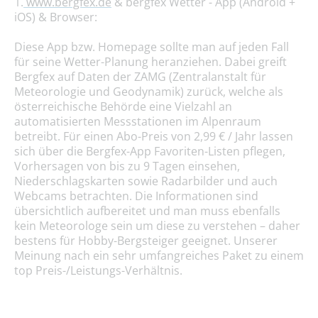
1.
www.bergfex.de
& bergfex Wetter - App (Android +
iOS) & Browser:
Diese App bzw. Homepage sollte man auf jeden Fall
für seine Wetter-Planung heranziehen. Dabei greift
Bergfex auf Daten der ZAMG (Zentralanstalt für
Meteorologie und Geodynamik) zurück, welche als
österreichische Behörde eine Vielzahl an
automatisierten Messstationen im Alpenraum
betreibt. Für einen Abo-Preis von 2,99 € / Jahr lassen
sich über die Bergfex-App Favoriten-Listen pflegen,
Vorhersagen von bis zu 9 Tagen einsehen,
Niederschlagskarten sowie Radarbilder und auch
Webcams betrachten. Die Informationen sind
übersichtlich aufbereitet und man muss ebenfalls
kein Meteorologe sein um diese zu verstehen – daher
bestens für Hobby-Bergsteiger geeignet. Unserer
Meinung nach ein sehr umfangreiches Paket zu einem
top Preis-/Leistungs-Verhältnis.