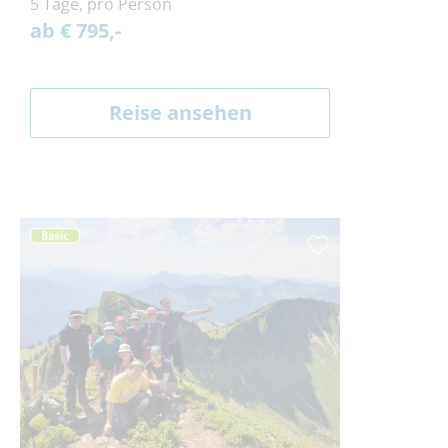
5 Tage, pro Person
ab € 795,-
Reise ansehen