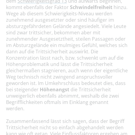
dem
Schwierigkeitsgrad T3
und aufwärts beginnen,
kommt ebenfalls der Faktor
Schwindelfreiheit
hinzu.
Wege ab diesem Schwierigkeits-Niveau werden
zunehmend ausgesetzter oder sind häufiger im
absturzgefährdeten Gelände angesiedelt. Viele Leute
sind zwar trittsicher, bekommen aber mit
zunehmender Ausgesetztheit, steilen Passagen oder
im Absturzgelände ein mulmiges Gefühl, welches sich
dann auf die Trittsicherheit auswirkt. Die
Konzentration lässt nach, bzw. schwenkt um auf die
Höhenproblematik und lässt die Trittsicherheit
gleichermaßen stagnieren, auch wenn der eigentliche
Weg technisch nicht zwingend anspruchsvoller
geworden ist. Im Umkehrschluss bedeutet dies, dass
bei steigender
Höhenangst
die Trittsicherheit
unweigerlich ebenfalls abnimmt, weshalb die zwei
Begrifflichkeiten oftmals im Einklang genannt
werden.
Zusammenfassend lässt sich sagen, dass der Begriff
Trittsicherheit nicht so einfach abgehandelt werden
kann wie oft getan. Viele Einflussfaktoren ergeben am