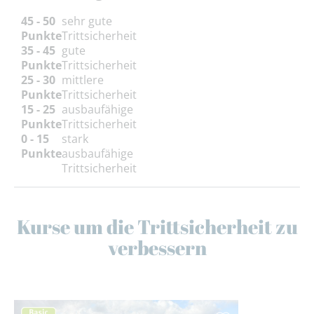
45 - 50
sehr gute
Punkte
Trittsicherheit
35 - 45
gute
Punkte
Trittsicherheit
25 - 30
mittlere
Punkte
Trittsicherheit
15 - 25
ausbaufähige
Punkte
Trittsicherheit
0 - 15
stark
Punkte
ausbaufähige
Trittsicherheit
Kurse um die Trittsicherheit zu
verbessern