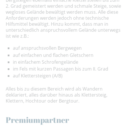
Bergsteigen ebenfalls einfache Kletterstellen bis zum
2. Grad gemeistert werden und schmale Steige, sowie
wegloses Gelände bewältigt werden muss. Alle diese
Anforderungen werden jedoch ohne technische
Hilfsmittel bewältigt. Hinzu kommt, dass man in
unterschiedlich anspruchsvollem Gelände unterwegs
ist wie z.B.:
auf anspruchsvollen Bergwegen
auf einfachen und flachen Gletschern
in einfachem Schrofengelände
im Fels mit kurzen Passagen bis zum II. Grad
auf Klettersteigen (A/B)
Alles bis zu diesem Bereich wird als Wandern
deklariert, alles darüber hinaus als Klettersteig,
Klettern, Hochtour oder Bergtour.
Premiumpartner