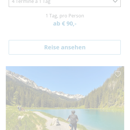
4 Termine à 1 Tag
1 Tag, pro Person
ab € 90,-
Reise ansehen