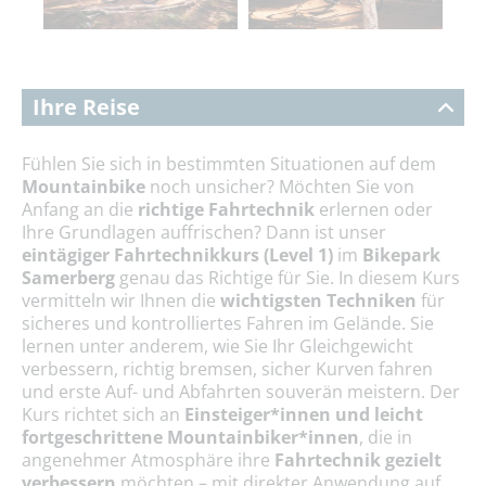
Ihre Reise
Fühlen Sie sich in bestimmten Situationen auf dem
Mountainbike
noch unsicher? Möchten Sie von
Anfang an die
richtige Fahrtechnik
erlernen oder
Ihre Grundlagen auffrischen? Dann ist unser
eintägiger Fahrtechnikkurs (Level 1)
im
Bikepark
Samerberg
genau das Richtige für Sie. In diesem Kurs
vermitteln wir Ihnen die
wichtigsten Techniken
für
sicheres und kontrolliertes Fahren im Gelände. Sie
lernen unter anderem, wie Sie Ihr Gleichgewicht
verbessern, richtig bremsen, sicher Kurven fahren
und erste Auf- und Abfahrten souverän meistern. Der
Kurs richtet sich an
Einsteiger*innen und leicht
fortgeschrittene Mountainbiker*innen
, die in
angenehmer Atmosphäre ihre
Fahrtechnik gezielt
verbessern
möchten – mit direkter Anwendung auf