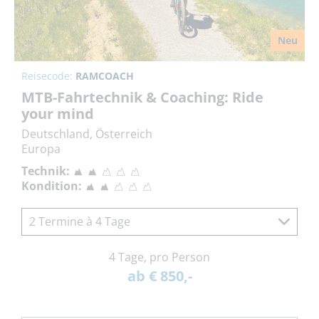
Neu
Reisecode:
RAMCOACH
MTB-Fahrtechnik & Coaching: Ride
your mind
Deutschland, Österreich
Europa
Technik:
Kondition:
2 Termine à 4 Tage
4 Tage, pro Person
ab € 850,-