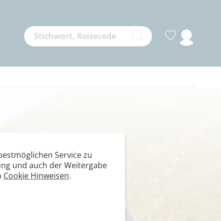
ur
estmöglichen Service zu
itung und auch der Weitergabe
n
Cookie Hinweisen
.