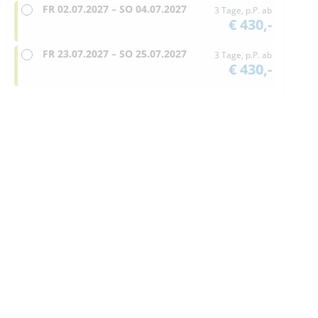
FR
02.07.2027 –
SO
04.07.2027
3 Tage, p.P. ab
€ 430,-
FR
23.07.2027 –
SO
25.07.2027
3 Tage, p.P. ab
€ 430,-