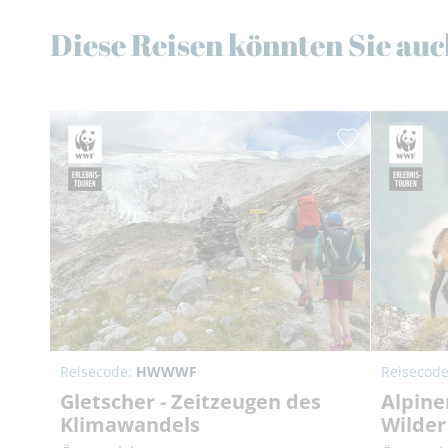
Diese Reisen könnten Sie auc
Reisecode:
HWWWF
Reisecod
Gletscher - Zeitzeugen des
Alpine
Klimawandels
Wilder