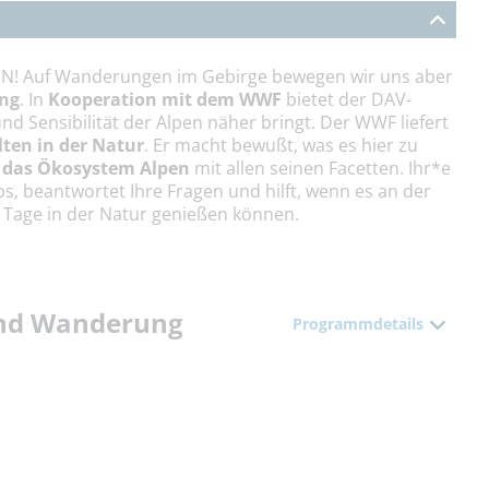
t IN! Auf Wanderungen im Gebirge bewegen wir uns aber
ung
. In
Kooperation mit dem WWF
bietet der DAV-
nd Sensibilität der Alpen näher bringt. Der WWF liefert
ten in der Natur
. Er macht bewußt, was es hier zu
ür das Ökosystem Alpen
mit allen seinen Facetten. Ihr*e
ps, beantwortet Ihre Fragen und hilft, wenn es an der
ei Tage in der Natur genießen können.
und Wanderung
Programmdetails