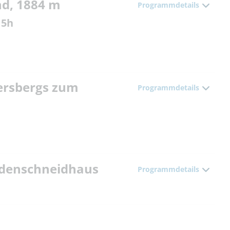
d, 1884 m
Programmdetails
 5h
ersbergs zum
Programmdetails
odenschneidhaus
Programmdetails