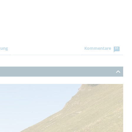
gung
Kommentare
31