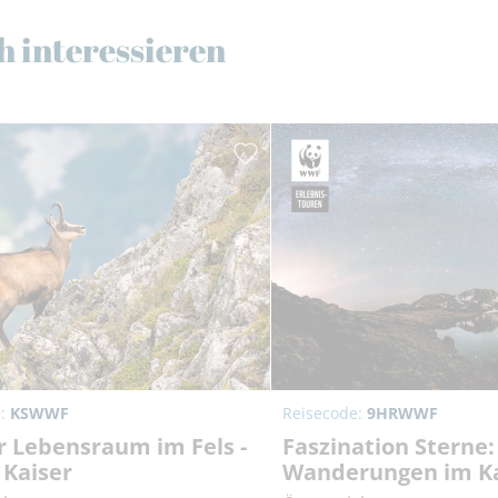
h interessieren
e:
KSWWF
Reisecode:
9HRWWF
r Lebensraum im Fels -
Faszination Sterne:
 Kaiser
Wanderungen im K