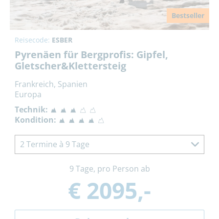
Bestseller
Reisecode:
ESBER
Pyrenäen für Bergprofis: Gipfel,
Gletscher&Klettersteig
Frankreich, Spanien
Europa
Technik:
Kondition:
2 Termine à 9 Tage
9 Tage, pro Person ab
€ 2095,-