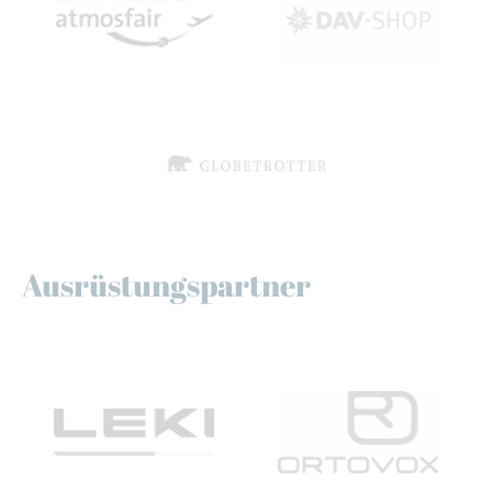
Ausrüstungspartner