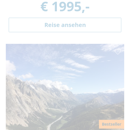
€ 1995,-
Reise ansehen
Bestseller