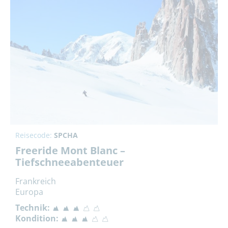
Reisecode:
SPCHA
Freeride Mont Blanc –
Tiefschneeabenteuer
Frankreich
Europa
Technik:
Kondition: