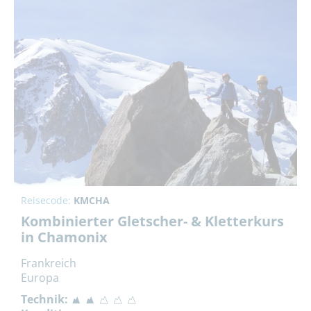
Reisecode:
KMCHA
Kombinierter Gletscher- & Kletterkurs
in Chamonix
Frankreich
Europa
Technik: