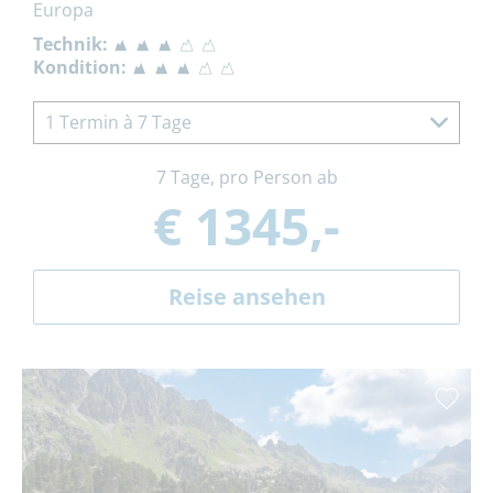
Europa
Technik:
Kondition:
1 Termin à 7 Tage
7 Tage, pro Person ab
€ 1345,-
Reise ansehen