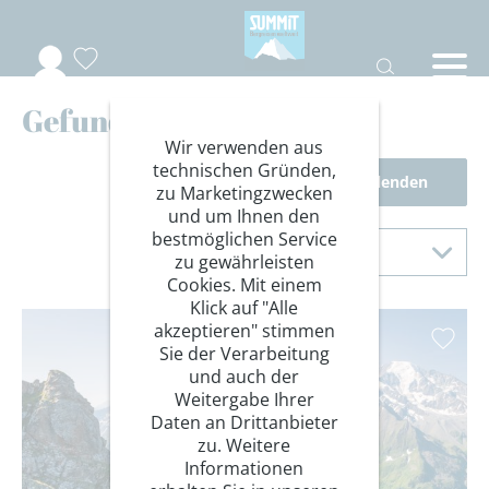
Gefundene Reisen
Wir verwenden aus
technischen Gründen,
Filter einblenden
zu Marketingzwecken
und um Ihnen den
Sortierung
bestmöglichen Service
Sortieren nach
zu gewährleisten
Cookies. Mit einem
Klick auf "Alle
akzeptieren" stimmen
Sie der Verarbeitung
und auch der
Weitergabe Ihrer
Daten an Drittanbieter
zu. Weitere
Informationen