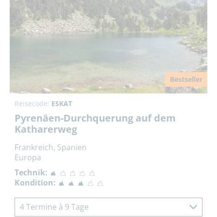
Bestseller
Reisecode:
ESKAT
Pyrenäen-Durchquerung auf dem
Katharerweg
Frankreich, Spanien
Europa
Technik:
Kondition:
4 Termine à 9 Tage