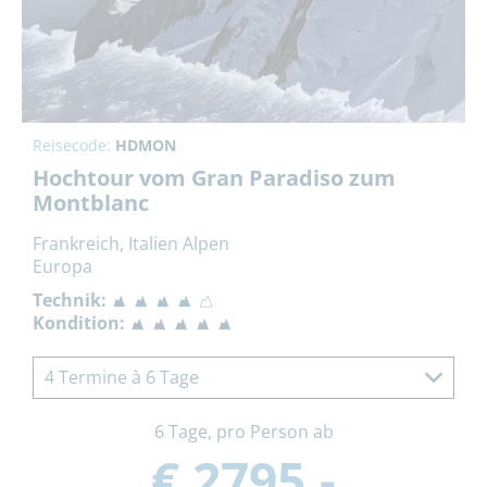
Reisecode:
HDMON
Hochtour vom Gran Paradiso zum
Montblanc
Frankreich, Italien Alpen
Europa
Technik:
Kondition:
4 Termine à 6 Tage
6 Tage, pro Person ab
€ 2795,-