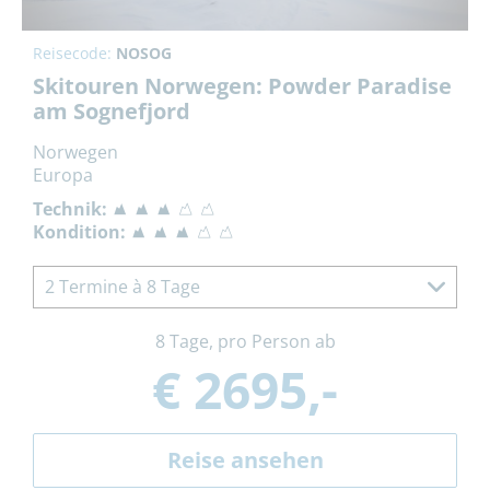
Reisecode:
NOSOG
Skitouren Norwegen: Powder Paradise
am Sognefjord
Norwegen
Europa
Technik:
Kondition:
2 Termine à 8 Tage
8 Tage, pro Person ab
€ 2695,-
Reise ansehen