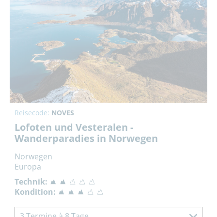
Reisecode:
NOVES
Lofoten und Vesteralen -
Wanderparadies in Norwegen
Norwegen
Europa
Technik:
Kondition:
3 Termine à 8 Tage