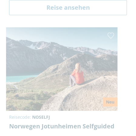
Reise ansehen
Neu
Reisecode:
NOSELFJ
Norwegen Jotunheimen Selfguided