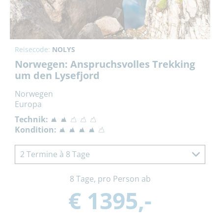
Reisecode:
NOLYS
Norwegen: Anspruchsvolles Trekking
um den Lysefjord
Norwegen
Europa
Technik:
Kondition:
2 Termine à 8 Tage
8 Tage, pro Person ab
€ 1395,-