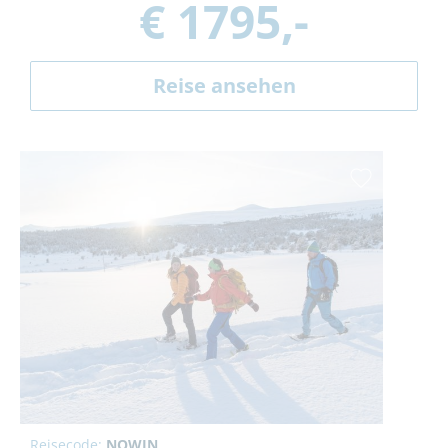
€ 1795,-
Reise ansehen
Reisecode:
NOWIN