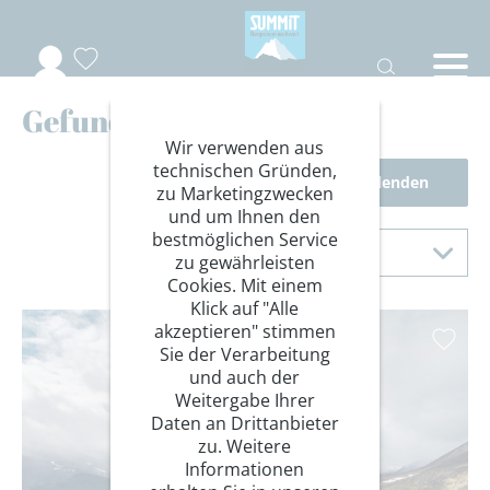
Gefundene Reisen
Wir verwenden aus
technischen Gründen,
Filter einblenden
zu Marketingzwecken
und um Ihnen den
Sortierung
bestmöglichen Service
Sortieren nach
zu gewährleisten
Cookies. Mit einem
Klick auf "Alle
akzeptieren" stimmen
Sie der Verarbeitung
und auch der
Weitergabe Ihrer
Daten an Drittanbieter
zu. Weitere
Informationen