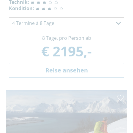
Technik:
Kondition:
4 Termine à 8 Tage
8 Tage, pro Person ab
€ 2195,-
Reise ansehen