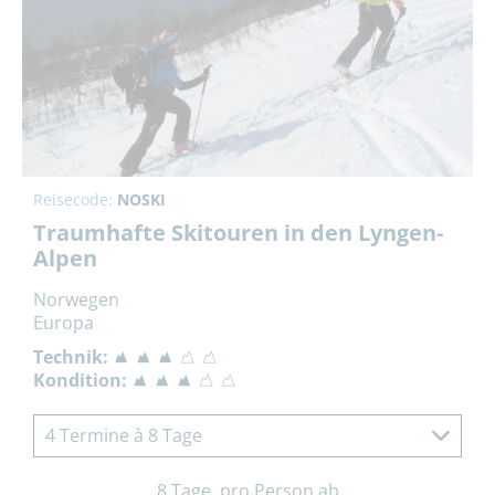
Reisecode:
NOSKI
Traumhafte Skitouren in den Lyngen-
Alpen
Norwegen
Europa
Technik:
Kondition:
4 Termine à 8 Tage
8 Tage, pro Person ab