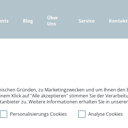
Über
ents
Blog
Service
Kontakt
Uns
nischen Gründen, zu Marketingzwecken und um Ihnen den b
inem Klick auf "Alle akzeptieren" stimmen Sie der Verarbe
ttanbieter zu. Weitere Informationen erhalten Sie in unsere
Personalisierungs Cookies
Analyse Cookies