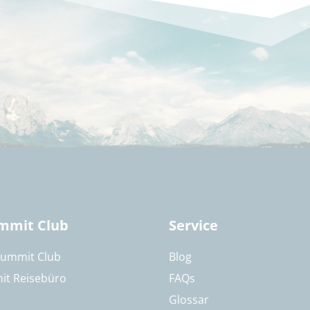
mmit Club
Service
Summit Club
Blog
it Reisebüro
FAQs
Glossar