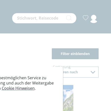
Filter einblenden
Sortierung
Sortieren nach
estmöglichen Service zu
itung und auch der Weitergabe
n
Cookie Hinweisen
.