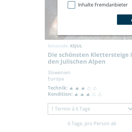
Inhalte Fremdanbieter
Reisecode:
KSJUL
Die schönsten Klettersteige 
den Julischen Alpen
Slowenien
Europa
Technik:
Kondition:
1 Termin à 6 Tage
6 Tage, pro Person ab