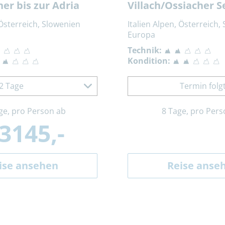
er bis zur Adria
Villach/Ossiacher Se
 Österreich, Slowenien
Italien Alpen, Österreich,
Europa
Technik:
Kondition:
2 Tage
Termin folg
ge, pro Person ab
8 Tage, pro Pers
 3145,-
ise ansehen
Reise anse