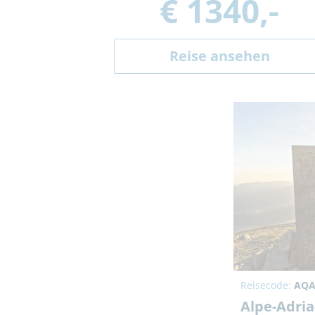
€ 1340,-
Reise ansehen
Reisecode:
AQA
Alpe-Adria