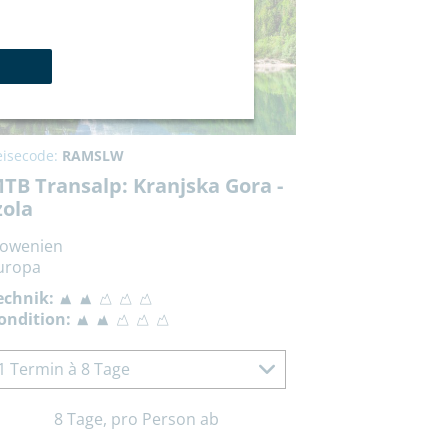
eisecode:
RAMSLW
TB Transalp: Kranjska Gora -
zola
lowenien
uropa
echnik:
ondition:
1 Termin à 8 Tage
8 Tage, pro Person ab