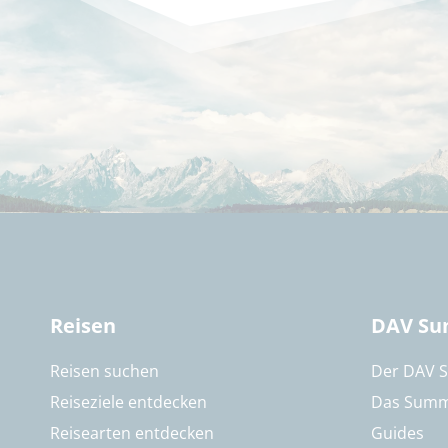
Reisen
DAV Su
Reisen suchen
Der DAV 
Reiseziele entdecken
Das Summ
Reisearten entdecken
Guides