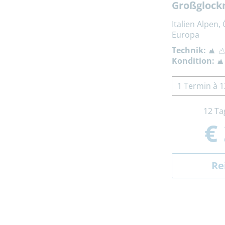
Großglockn
Italien Alpen,
Europa
Technik:
Kondition:
1 Termin à 1
12 Ta
€
Re