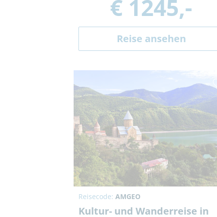
€ 1245,-
Reise ansehen
Reisecode:
AMGEO
Kultur- und Wanderreise in