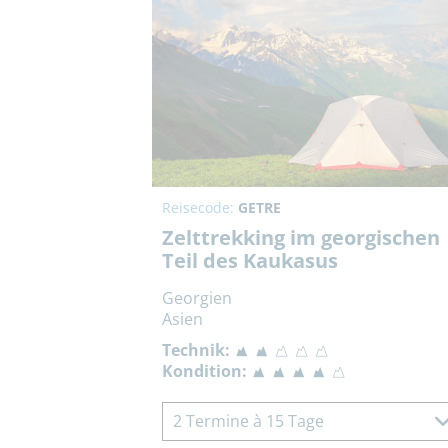
Reisecode:
GETRE
Zelttrekking im georgischen
Teil des Kaukasus
Georgien
Asien
Technik:
Kondition:
2 Termine à 15 Tage