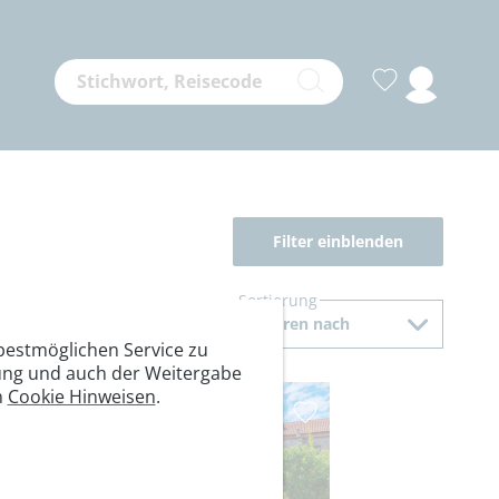
Filter einblenden
Sortierung
Sortieren nach
estmöglichen Service zu
itung und auch der Weitergabe
n
Cookie Hinweisen
.