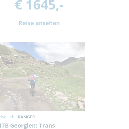
€ 1645,-
Reise ansehen
eisecode:
RAMGEO
TB Georgien: Trans