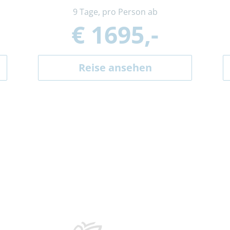
9 Tage, pro Person ab
€ 1695,-
Reise ansehen