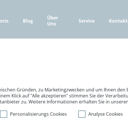
Über
ents
Blog
Service
Kontakt
Uns
nischen Gründen, zu Marketingzwecken und um Ihnen den b
inem Klick auf "Alle akzeptieren" stimmen Sie der Verarbe
ttanbieter zu. Weitere Informationen erhalten Sie in unsere
Personalisierungs Cookies
Analyse Cookies