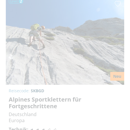
Neu
Reisecode:
SKBGD
Alpines Sportklettern für
Fortgeschrittene
Deutschland
Europa
Technik: