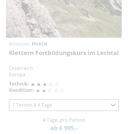
Reisecode:
FFLECH
Klettern Fortbildungskurs im Lechtal
Österreich
Europa
Technik:
Kondition:
1 Termin à 4 Tage
4 Tage, pro Person
ab € 995,-