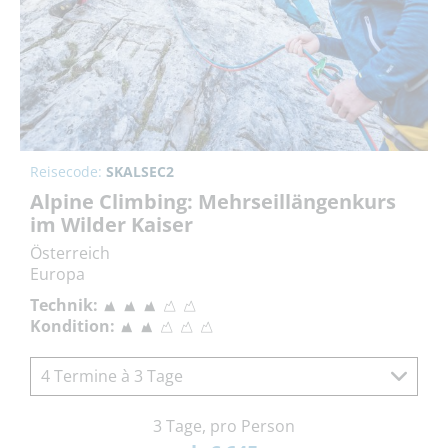
Reisecode:
SKALSEC2
Alpine Climbing: Mehrseillängenkurs
im Wilder Kaiser
Österreich
Europa
Technik:
Kondition:
4 Termine à 3 Tage
3 Tage, pro Person