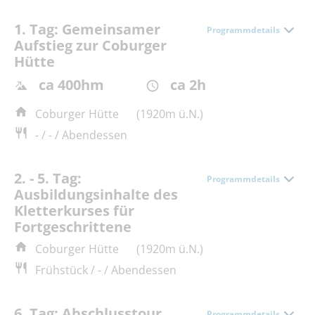
1. Tag: Gemeinsamer
Programmdetails
Aufstieg zur Coburger
Hütte
ca 400hm
ca 2h
Coburger Hütte
(1920m ü.N.)
- / - / Abendessen
2. - 5. Tag:
Programmdetails
Ausbildungsinhalte des
Kletterkurses für
Fortgeschrittene
Coburger Hütte
(1920m ü.N.)
Frühstück / - / Abendessen
6. Tag: Abschlusstour
Programmdetails