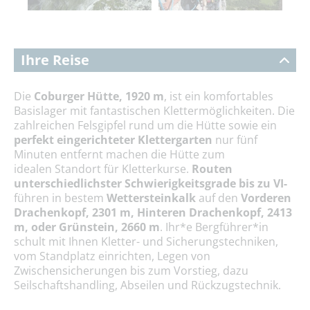
Ihre Reise
Die
Coburger Hütte, 1920 m
, ist ein komfortables
Basislager mit fantastischen Klettermöglichkeiten. Die
zahlreichen Felsgipfel rund um die Hütte sowie ein
perfekt eingerichteter Klettergarten
nur fünf
Minuten entfernt machen die Hütte zum
idealen Standort für Kletterkurse.
Routen
unterschiedlichster Schwierigkeitsgrade bis zu VI-
führen in bestem
Wettersteinkalk
auf den
Vorderen
Drachenkopf, 2301 m, Hinteren Drachenkopf, 2413
m, oder Grünstein, 2660 m
. Ihr*e Bergführer*in
schult mit Ihnen Kletter- und Sicherungstechniken,
vom Standplatz einrichten, Legen von
Zwischensicherungen bis zum Vorstieg, dazu
Seilschaftshandling, Abseilen und Rückzugstechnik.