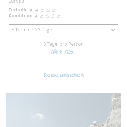
Europa
Technik:
Kondition:
5 Termine à 3 Tage
3 Tage, pro Person
ab € 725,-
Reise ansehen