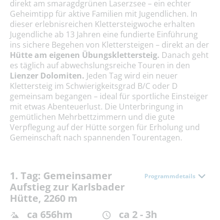
direkt am smaragdgrünen Laserzsee – ein echter
Geheimtipp für aktive Familien mit Jugendlichen. In
dieser erlebnisreichen Klettersteigwoche erhalten
Jugendliche ab 13 Jahren eine fundierte Einführung
ins sichere Begehen von Klettersteigen – direkt an der
Hütte am eigenen Übungsklettersteig.
Danach geht
es täglich auf abwechslungsreiche Touren in den
Lienzer Dolomiten.
Jeden Tag wird ein neuer
Klettersteig im Schwierigkeitsgrad B/C oder D
gemeinsam begangen – ideal für sportliche Einsteiger
mit etwas Abenteuerlust. Die Unterbringung in
gemütlichen Mehrbettzimmern und die gute
Verpflegung auf der Hütte sorgen für Erholung und
Gemeinschaft nach spannenden Tourentagen.
1. Tag: Gemeinsamer
Programmdetails
Aufstieg zur Karlsbader
Hütte, 2260 m
ca 656hm
ca 2 - 3h