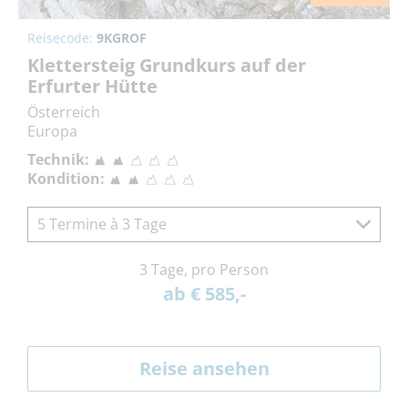
Reisecode:
9KGROF
Klettersteig Grundkurs auf der
Erfurter Hütte
Österreich
Europa
Technik:
Kondition:
5 Termine à 3 Tage
3 Tage, pro Person
ab € 585,-
Reise ansehen