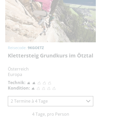
Reisecode:
9KGOETZ
Klettersteig Grundkurs im Ötztal
Österreich
Europa
Technik:
Kondition:
2 Termine à 4 Tage
4 Tage, pro Person