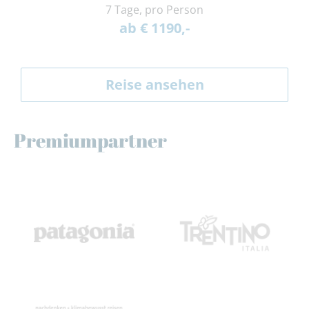
7 Tage, pro Person
ab € 1190,-
Reise ansehen
Premiumpartner