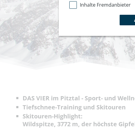
Inhalte Fremdanbieter
DAS VIER im Pitztal - Sport- und Well
Tiefschnee-Training und Skitouren
Skitouren-Highlight:
Wildspitze, 3772 m, der höchste Gipfel