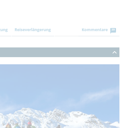
gung
Reiseverlängerung
Kommentare
39