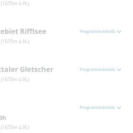
(1675m ü.N.)
ebiet Rifflsee
Programmdetails
(1675m ü.N.)
ztaler Gletscher
Programmdetails
(1675m ü.N.)
Programmdetails
 3h
(1675m ü.N.)