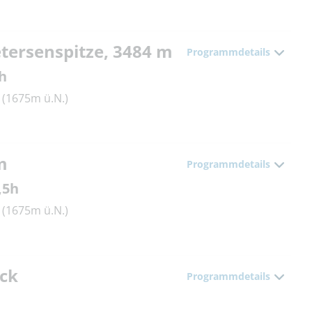
etersenspitze, 3484 m
Programmdetails
h
(1675m ü.N.)
m
Programmdetails
,5h
(1675m ü.N.)
ück
Programmdetails