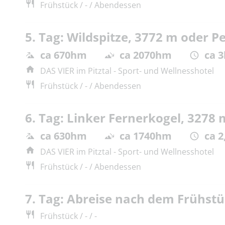
Frühstück / - / Abendessen
5. Tag: Wildspitze, 3772 m oder P
ca 670hm
ca 2070hm
ca 3
DAS VIER im Pitztal - Sport- und Wellnesshotel
Frühstück / - / Abendessen
6. Tag: Linker Fernerkogel, 3278 
ca 630hm
ca 1740hm
ca 2
DAS VIER im Pitztal - Sport- und Wellnesshotel
Frühstück / - / Abendessen
7. Tag: Abreise nach dem Frühst
Frühstück / - / -