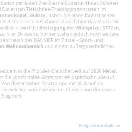
benso perfekten Vier-Sterne-Superior-Hotel. Schöner
! Die ersten Tiefschnee-Trainingstage starten im
unnenkogel,
3440 m,
haben Sie einen fantastischen
der Piste in den Tiefschnee ist auch hier das Motto. Sie
ielleicht wird die
Besteigung der Wildspitze, 3772 m,
ss Ihrer Skiwoche. Vorher stehen jedoch noch weitere
hlt auch das DAS VIER im Pitztal - Sport- und
n Wellnessbereich
und einem außergewöhnlichen
equem in die Pitztaler Gletscherwelt auf 2850 Meter.
et die komfortable Achtsitzer-Wildspitzbahn, die auf
Von dieser hohen Startrampe mit Blick auf die
t es viele Variantenabfahrten. Ebenso von der etwas
- Skigebiet
Programmdetails