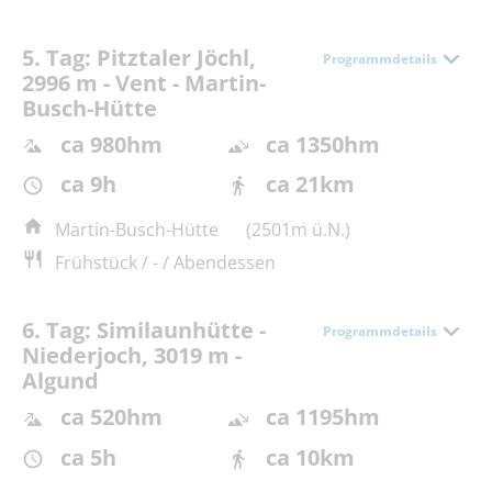
5. Tag: Pitztaler Jöchl,
Programmdetails
2996 m - Vent - Martin-
Busch-Hütte
ca 980hm
ca 1350hm
ca 9h
ca 21km
Martin-Busch-Hütte
(2501m ü.N.)
Frühstück / - / Abendessen
6. Tag: Similaunhütte -
Programmdetails
Niederjoch, 3019 m -
Algund
ca 520hm
ca 1195hm
ca 5h
ca 10km