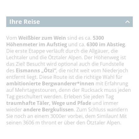
Ihre Reise
Vom
Weißbier zum Wein
sind es ca.
5300
Höhenmeter im Aufstieg
und ca.
6300 im Abstieg
.
Die erste Etappe verläuft durch die Allgäuer, die
Lechtaler und die Ötztaler Alpen. Der Höhenweg ist
das Ziel! Besucht wird optional auch die Fundstelle
des
Eismanns „Ötzi“
, die nicht weit vom Niederjoch
entfernt liegt. Diese Route ist die richtige Wahl für
ambitionierte Bergwanderer*innen
mit Erfahrung
auf Mehrtagestouren, denn der Rucksack muss jeden
Tag geschultert werden. Erleben Sie jeden Tag
traumhafte Täler, Wege und Pfade
und immer
wieder
andere Bergkulissen
. Zum Schluss wandern
Sie noch an einem 3000er vorbei, dem Similaun! Mit
seinen 3606 m thront er über den Ötztaler Alpen.