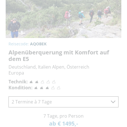
Reisecode:
AQOBEK
Alpenüberquerung mit Komfort auf
dem E5
Deutschland, Italien Alpen, Österreich
Europa
Technik:
Kondition:
2 Termine à 7 Tage
7 Tage, pro Person
ab € 1495,-