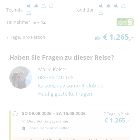
Technik
Kondition
Teilnehmer
6 – 12
€ 1.265,-
7 Tage, pro Person
ab
Haben Sie Fragen zu dieser Reise?
Marie Kaiser
089/642 40 145
kaiser@dav-summit-club.de
Häufig gestellte Fragen
SO
09.08.2026 –
SA
15.08.2026
7 Tage, p.P. ab
€ 1.265,-
Durchführungsgarantie
Florian Dominikus Kellner