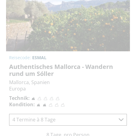
Reisecode:
ESMAL
Authentisches Mallorca - Wandern
rund um Sóller
Mallorca, Spanien
Europa
Technik:
Kondition:
4 Termine à 8 Tage
8 Tage, pro Person