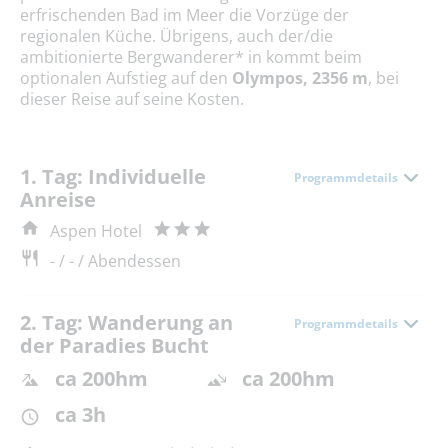
erfrischenden Bad im Meer die Vorzüge der
regionalen Küche. Übrigens, auch der/die
ambitionierte Bergwanderer* in kommt beim
optionalen Aufstieg auf den
Olympos, 2356 m
, bei
dieser Reise auf seine Kosten.
1. Tag: Individuelle
Programmdetails
Anreise
Aspen Hotel
- / - / Abendessen
2. Tag: Wanderung an
Programmdetails
der Paradies Bucht
ca 200hm
ca 200hm
ca 3h