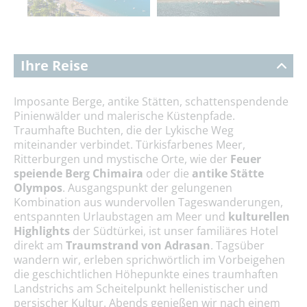
Ihre Reise
Imposante Berge, antike Stätten, schattenspendende
Pinienwälder und malerische Küstenpfade.
Traumhafte Buchten, die der Lykische Weg
miteinander verbindet. Türkisfarbenes Meer,
Ritterburgen und mystische Orte, wie der
Feuer
speiende Berg Chimaira
oder die
antike Stätte
Olympos
. Ausgangspunkt der gelungenen
Kombination aus wundervollen Tageswanderungen,
entspannten Urlaubstagen am Meer und
kulturellen
Highlights
der Südtürkei, ist unser familiäres Hotel
direkt am
Traumstrand von Adrasan
. Tagsüber
wandern wir, erleben sprichwörtlich im Vorbeigehen
die geschichtlichen Höhepunkte eines traumhaften
Landstrichs am Scheitelpunkt hellenistischer und
persischer Kultur. Abends genießen wir nach einem