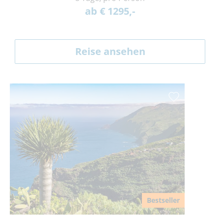
ab € 1295,-
Reise ansehen
Bestseller