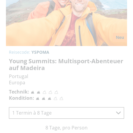
Neu
Reisecode:
YSPOMA
Young Summits: Multisport-Abenteuer
auf Madeira
Portugal
Europa
Technik:
Kondition:
1 Termin à 8 Tage
8 Tage, pro Person