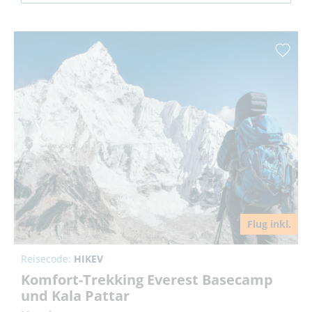
Flug inkl.
Reisecode:
HIKEV
Komfort-Trekking Everest Basecamp
und Kala Pattar