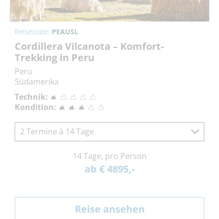
Reisecode:
PEAUSL
Cordillera Vilcanota – Komfort-
Trekking in Peru
Peru
Südamerika
Technik:
Kondition:
2 Termine à 14 Tage
14 Tage, pro Person
ab € 4895,-
Reise ansehen