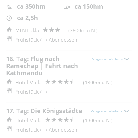
ca 350hm
ca 150hm
ca 2,5h
MLN Lukla
(2800m ü.N.)
Frühstück / - / Abendessen
16. Tag: Flug nach
Programmdetails
Ramechap | Fahrt nach
Kathmandu
Hotel Malla
(1300m ü.N.)
Frühstück / - / -
17. Tag: Die Königsstädte
Programmdetails
Hotel Malla
(1300m ü.N.)
Frühstück / - / Abendessen