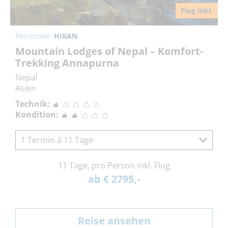
Flug inkl.
Reisecode:
HIKAN
Mountain Lodges of Nepal – Komfort-
Trekking Annapurna
Nepal
Asien
Technik:
Kondition:
1 Termin à 11 Tage
11 Tage, pro Person inkl. Flug
ab € 2795,-
Reise ansehen