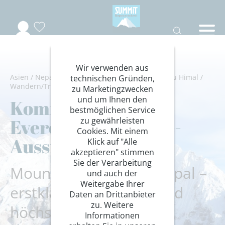
Wir verwenden aus
Asien
/
Nepal
/
Himalaya
/
Everestgebiet-Khumbu Himal
/
technischen Gründen,
Wandern/Trekking
/
Komforttrekking
zu Marketingzwecken
und um Ihnen den
Komfort-Trekking
bestmöglichen Service
Everest zur Kongde-
zu gewährleisten
Cookies. Mit einem
Aussichtskanzel
Klick auf "Alle
akzeptieren" stimmen
Sie der Verarbeitung
Mountain Lodges of Nepal –
und auch der
Weitergabe Ihrer
erstklassiger Service und
Daten an Drittanbieter
zu. Weitere
höchster Komfort
Informationen