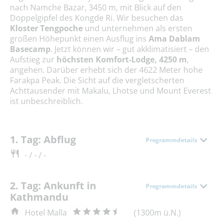
nach Namche Bazar, 3450 m, mit Blick auf den
Doppelgipfel des Kongde Ri. Wir besuchen das
Kloster Tengpoche
und unternehmen als ersten
großen Höhepunkt einen Ausflug ins
Ama Dablam
Basecamp
. Jetzt können wir – gut akklimatisiert – den
Aufstieg
zur
höchsten Komfort-Lodge, 4250 m
,
angehen. Darüber erhebt sich der 4622 Meter hohe
Farakpa Peak. Die Sicht auf die vergletscherten
Achttausender mit Makalu, Lhotse und Mount Everest
ist unbeschreiblich.
1. Tag: Abflug
Programmdetails
- / - / -
2. Tag: Ankunft in
Programmdetails
Kathmandu
Hotel Malla
(1300m ü.N.)