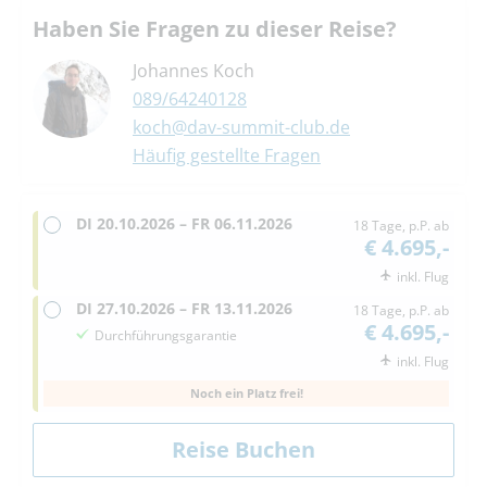
Haben Sie Fragen zu dieser Reise?
Johannes Koch
089/64240128
koch@dav-summit-club.de
Häufig gestellte Fragen
DI
20.10.2026 –
FR
06.11.2026
18 Tage, p.P. ab
€ 4.695,-
inkl. Flug
DI
27.10.2026 –
FR
13.11.2026
18 Tage, p.P. ab
€ 4.695,-
Durchführungsgarantie
inkl. Flug
Noch ein Platz frei!