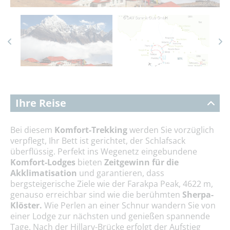
Ihre Reise
Bei diesem
Komfort-Trekking
werden Sie vorzüglich
verpflegt, Ihr Bett ist gerichtet, der Schlafsack
überflüssig. Perfekt ins Wegenetz eingebundene
Komfort-Lodges
bieten
Zeitgewinn für die
Akklimatisation
und garantieren, dass
bergsteigerische Ziele wie der Farakpa Peak, 4622 m,
genauso erreichbar sind wie die berühmten
Sherpa-
Klöster.
Wie Perlen an einer Schnur wandern Sie von
einer Lodge zur nächsten und genießen spannende
Tage. Nach der Hillary-Brücke erfolgt der Aufstieg