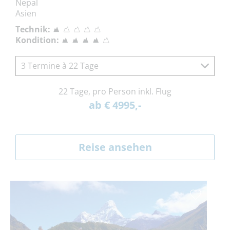
Nepal
Asien
Technik:
Kondition:
3 Termine à 22 Tage
22 Tage, pro Person inkl. Flug
ab € 4995,-
Reise ansehen