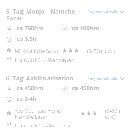
5. Tag: Monjo – Namche
Programmdetails
Bazar
ca 750hm
ca 100hm
ca 3,5h
MLN Namche Bazar
(3450m ü.N.)
Frühstück / - / Abendessen
6. Tag: Akklimatisation
Programmdetails
ca 450hm
ca 450hm
ca 3-4h
Yeti Mountain Home
(3450m
Namche Bazar
ü.N.)
Frühstück / - / Abendessen