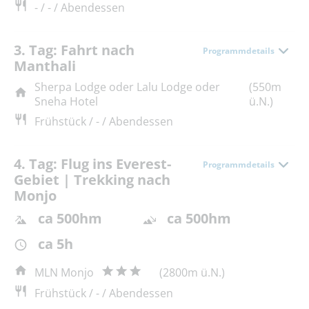
- / - / Abendessen
3. Tag: Fahrt nach
Programmdetails
Manthali
Sherpa Lodge oder Lalu Lodge oder
(550m
Sneha Hotel
ü.N.)
Frühstück / - / Abendessen
4. Tag: Flug ins Everest-
Programmdetails
Gebiet | Trekking nach
Monjo
ca 500hm
ca 500hm
ca 5h
MLN Monjo
(2800m ü.N.)
Frühstück / - / Abendessen