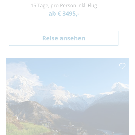
15 Tage, pro Person inkl. Flug
ab € 3495,-
Reise ansehen