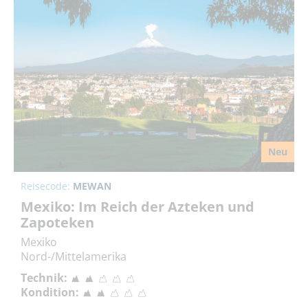
Neu
Reisecode:
MEWAN
Mexiko: Im Reich der Azteken und
Zapoteken
Mexiko
Nord-/Mittelamerika
Technik:
Kondition: