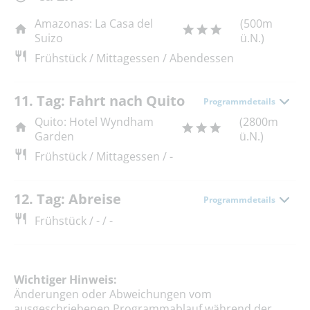
Amazonas: La Casa del
(500m
Suizo
ü.N.)
Frühstück / Mittagessen / Abendessen
11. Tag: Fahrt nach Quito
Programmdetails
Quito: Hotel Wyndham
(2800m
Garden
ü.N.)
Frühstück / Mittagessen / -
12. Tag: Abreise
Programmdetails
Frühstück / - / -
Wichtiger Hinweis:
Änderungen oder Abweichungen vom
ausgeschriebenen Programmablauf während der