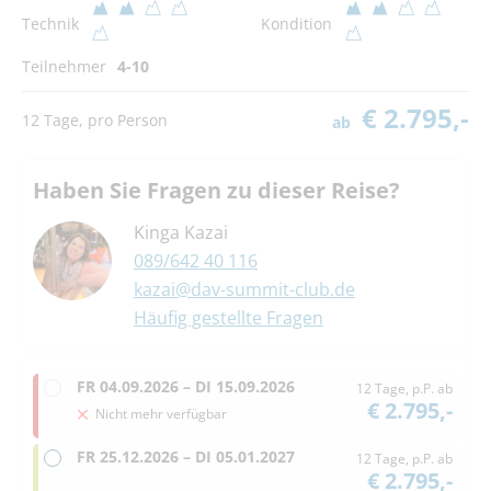
Technik
Kondition
Teilnehmer
4-10
€ 2.795,-
12 Tage, pro Person
ab
Haben Sie Fragen zu dieser Reise?
Kinga Kazai
089/642 40 116
kazai@dav-summit-club.de
Häufig gestellte Fragen
FR
04.09.2026 –
DI
15.09.2026
12 Tage, p.P. ab
€ 2.795,-
Nicht mehr verfügbar
FR
25.12.2026 –
DI
05.01.2027
12 Tage, p.P. ab
€ 2.795,-