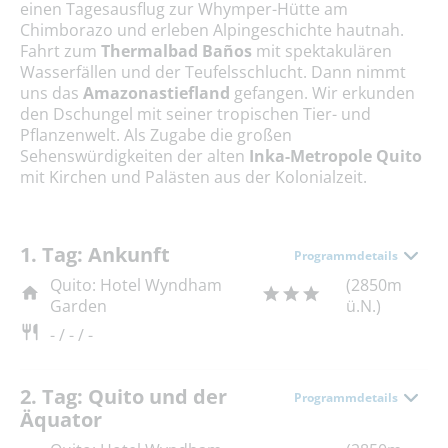
einen Tagesausflug zur Whymper-Hütte am
Chimborazo und erleben Alpingeschichte hautnah.
Fahrt zum
Thermalbad Baños
mit spektakulären
Wasserfällen und der Teufelsschlucht. Dann nimmt
uns das
Amazonastiefland
gefangen. Wir erkunden
den Dschungel mit seiner tropischen Tier- und
Pflanzenwelt. Als Zugabe die großen
Sehenswürdigkeiten der alten
Inka-Metropole Quito
mit Kirchen und Palästen aus der Kolonialzeit.
1. Tag: Ankunft
Programmdetails
Quito: Hotel Wyndham
(2850m
Garden
ü.N.)
- / - / -
2. Tag: Quito und der
Programmdetails
Äquator