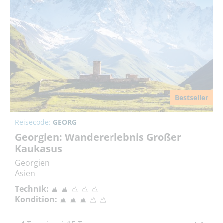
Bestseller
Reisecode:
GEORG
Georgien: Wandererlebnis Großer
Kaukasus
Georgien
Asien
Technik:
Kondition: