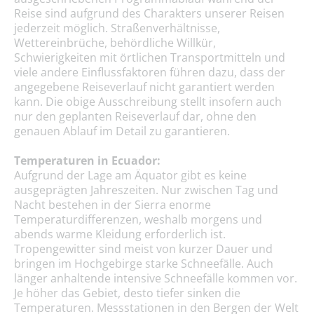
Reise sind aufgrund des Charakters unserer Reisen
jederzeit möglich. Straßenverhältnisse,
Wettereinbrüche, behördliche Willkür,
Schwierigkeiten mit örtlichen Transportmitteln und
viele andere Einflussfaktoren führen dazu, dass der
angegebene Reiseverlauf nicht garantiert werden
kann. Die obige Ausschreibung stellt insofern auch
nur den geplanten Reiseverlauf dar, ohne den
genauen Ablauf im Detail zu garantieren.
Temperaturen in Ecuador:
Aufgrund der Lage am Äquator gibt es keine
ausgeprägten Jahreszeiten. Nur zwischen Tag und
Nacht bestehen in der Sierra enorme
Temperaturdifferenzen, weshalb morgens und
abends warme Kleidung erforderlich ist.
Tropengewitter sind meist von kurzer Dauer und
bringen im Hochgebirge starke Schneefälle. Auch
länger anhaltende intensive Schneefälle kommen vor.
Je höher das Gebiet, desto tiefer sinken die
Temperaturen. Messstationen in den Bergen der Welt