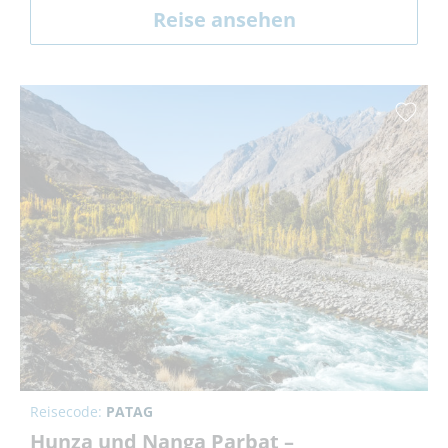
Reise ansehen
Reisecode:
PATAG
Hunza und Nanga Parbat –