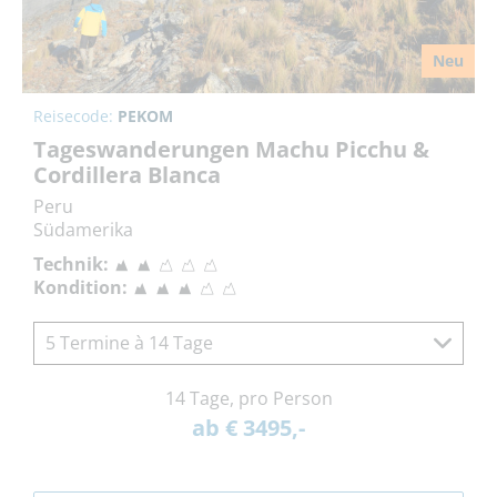
Neu
Reisecode:
PEKOM
Tageswanderungen Machu Picchu &
Cordillera Blanca
Peru
Südamerika
Technik:
Kondition:
5 Termine à 14 Tage
14 Tage, pro Person
ab € 3495,-