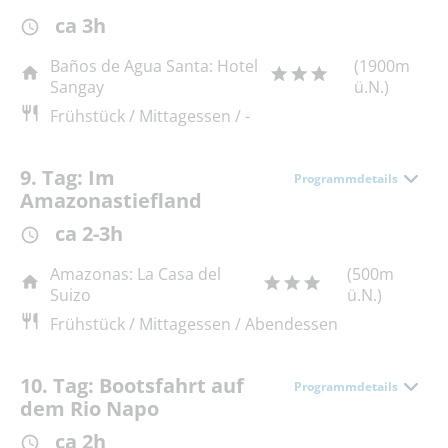
ca 3h
Baños de Agua Santa: Hotel
(1900m
Sangay
ü.N.)
Frühstück / Mittagessen / -
9. Tag: Im
Programmdetails
Amazonastiefland
ca 2-3h
Amazonas: La Casa del
(500m
Suizo
ü.N.)
Frühstück / Mittagessen / Abendessen
10. Tag: Bootsfahrt auf
Programmdetails
dem Rio Napo
ca 2h