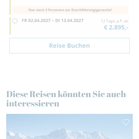
Nur noch 3 Personen zur Durchführungsgarantie!
FR
02.04.2027 –
DI
13.04.2027
12 Tage, p.P. ab
€ 2.895,-
Diese Reisen könnten Sie auch
interessieren