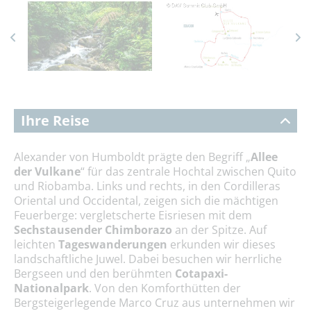
Ihre Reise
Alexander von Humboldt prägte den Begriff „
Allee
der Vulkane
“ für das zentrale Hochtal zwischen Quito
und Riobamba. Links und rechts, in den Cordilleras
Oriental und Occidental, zeigen sich die mächtigen
Feuerberge: vergletscherte Eisriesen
mit dem
Sechstausender Chimborazo
an der Spitze. Auf
leichten
Tageswanderungen
erkunden wir dieses
landschaftliche Juwel. Dabei besuchen wir herrliche
Bergseen und den berühmten
Cotapaxi-
Nationalpark
. Von den Komforthütten der
Bergsteigerlegende Marco Cruz aus unternehmen wir