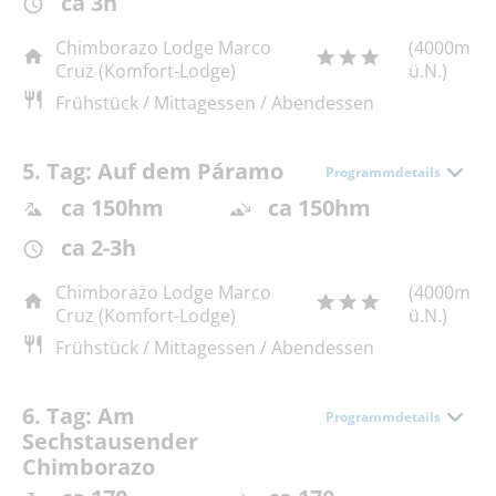
ca 3h
Chimborazo Lodge Marco
(4000m
Cruz (Komfort-Lodge)
ü.N.)
Frühstück / Mittagessen / Abendessen
5. Tag: Auf dem Páramo
Programmdetails
ca 150hm
ca 150hm
ca 2-3h
Chimborazo Lodge Marco
(4000m
Cruz (Komfort-Lodge)
ü.N.)
Frühstück / Mittagessen / Abendessen
6. Tag: Am
Programmdetails
Sechstausender
Chimborazo