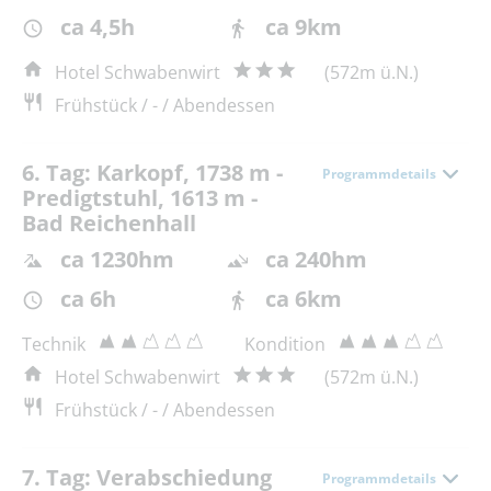
ca 4,5h
ca 9km
Hotel Schwabenwirt
(572m ü.N.)
Frühstück / - / Abendessen
6. Tag: Karkopf, 1738 m -
Programmdetails
Predigtstuhl, 1613 m -
Bad Reichenhall
ca 1230hm
ca 240hm
ca 6h
ca 6km
Technik
Kondition
Hotel Schwabenwirt
(572m ü.N.)
Frühstück / - / Abendessen
7. Tag: Verabschiedung
Programmdetails