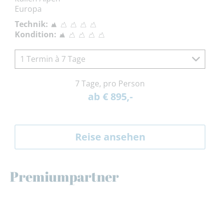
Europa
Technik:
Kondition:
1 Termin à 7 Tage
7 Tage, pro Person
ab € 895,-
Reise ansehen
Premiumpartner