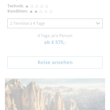
Technik:
Kondition:
2 Termine à 4 Tage
4 Tage, pro Person
ab € 575,-
Reise ansehen