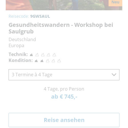
Neu
Reisecode:
9GWSAUL
Gesundheitswandern - Workshop bei
Saulgrub
Deutschland
Europa
Technik:
Kondition:
3 Termine à 4 Tage
4 Tage, pro Person
ab € 745,-
Reise ansehen