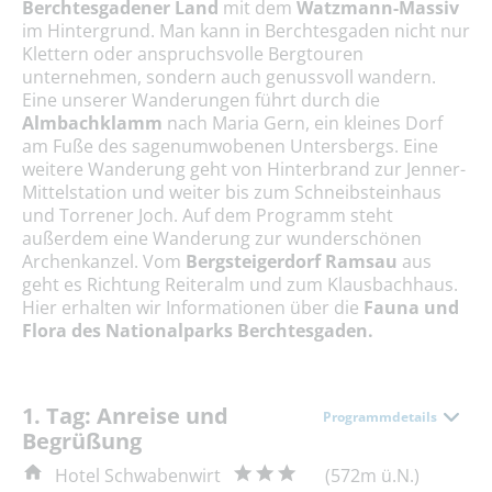
Berchtesgadener Land
mit dem
Watzmann-Massiv
im Hintergrund. Man kann in Berchtesgaden nicht nur
Klettern oder anspruchsvolle Bergtouren
unternehmen, sondern auch genussvoll wandern.
Eine unserer Wanderungen führt durch die
Almbachklamm
nach Maria Gern, ein kleines Dorf
am Fuße des sagenumwobenen Untersbergs. Eine
weitere Wanderung geht von Hinterbrand zur Jenner-
Mittelstation und weiter bis zum Schneibsteinhaus
und Torrener Joch. Auf dem Programm steht
außerdem eine Wanderung zur wunderschönen
Archenkanzel. Vom
Bergsteigerdorf Ramsau
aus
geht es Richtung Reiteralm und zum Klausbachhaus.
Hier erhalten wir Informationen über die
Fauna und
Flora des Nationalparks Berchtesgaden.
1. Tag: Anreise und
Programmdetails
Begrüßung
Hotel Schwabenwirt
(572m ü.N.)