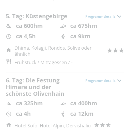
5. Tag: Küstengebirge
Programmdetails
ca 600hm
ca 675hm
ca 4,5h
ca 9km
Dhima, Kolagji, Rondos, Solive oder
ähnlich
Frühstück / Mittagessen / -
6. Tag: Die Festung
Programmdetails
Himare und der
schönste Olivenhain
ca 325hm
ca 400hm
ca 4h
ca 12km
Hotel Sofo, Hotel Alpin, Dervishaliu