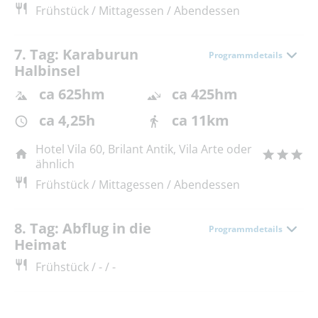
Frühstück / Mittagessen / Abendessen
7. Tag: Karaburun
Programmdetails
Halbinsel
ca 625hm
ca 425hm
ca 4,25h
ca 11km
Hotel Vila 60, Brilant Antik, Vila Arte oder
ähnlich
Frühstück / Mittagessen / Abendessen
8. Tag: Abflug in die
Programmdetails
Heimat
Frühstück / - / -