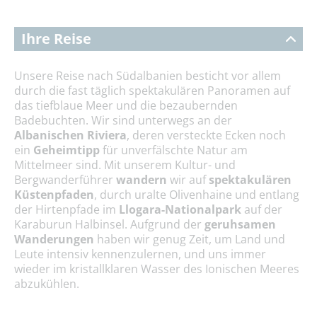
Ihre Reise
Unsere Reise nach Südalbanien besticht vor allem
durch die fast täglich spektakulären Panoramen auf
das tiefblaue Meer und die bezaubernden
Badebuchten. Wir sind unterwegs an der
Albanischen Riviera
, deren versteckte Ecken noch
ein
Geheimtipp
für unverfälschte Natur am
Mittelmeer sind. Mit unserem Kultur- und
Bergwanderführer
wandern
wir auf
spektakulären
Küstenpfaden
, durch uralte Olivenhaine und entlang
der Hirtenpfade im
Llogara-Nationalpark
auf der
Karaburun Halbinsel. Aufgrund der
geruhsamen
Wanderungen
haben wir genug Zeit, um Land und
Leute intensiv kennenzulernen, und uns immer
wieder im kristallklaren Wasser des Ionischen Meeres
abzukühlen.