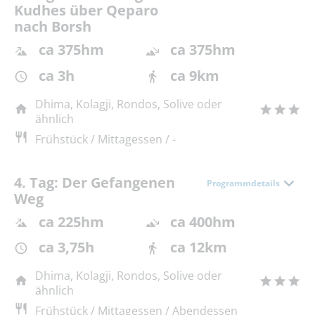
Kudhes über Qeparo
nach Borsh
ca 375hm
ca 375hm
ca 3h
ca 9km
Dhima, Kolagji, Rondos, Solive oder
ähnlich
Frühstück / Mittagessen / -
4. Tag: Der Gefangenen
Programmdetails
Weg
ca 225hm
ca 400hm
ca 3,75h
ca 12km
Dhima, Kolagji, Rondos, Solive oder
ähnlich
Frühstück / Mittagessen / Abendessen