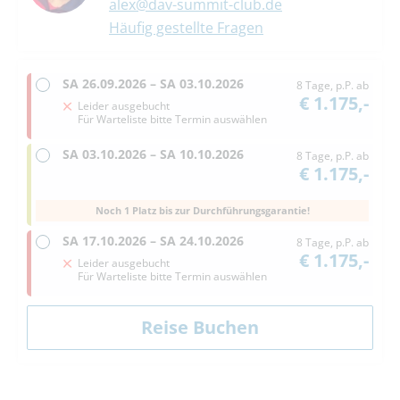
alex@dav-summit-club.de
Häufig gestellte Fragen
SA
26.09.2026 –
SA
03.10.2026
8 Tage, p.P. ab
€ 1.175,-
Leider ausgebucht
Für Warteliste bitte Termin auswählen
SA
03.10.2026 –
SA
10.10.2026
8 Tage, p.P. ab
€ 1.175,-
Noch 1 Platz bis zur Durchführungsgarantie!
SA
17.10.2026 –
SA
24.10.2026
8 Tage, p.P. ab
€ 1.175,-
Leider ausgebucht
Für Warteliste bitte Termin auswählen