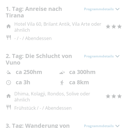
1. Tag: Anreise nach
Programmdetails
Tirana
Hotel Vila 60, Brilant Antik, Vila Arte oder
ähnlich
- / - / Abendessen
2. Tag: Die Schlucht von
Programmdetails
Vuno
ca 250hm
ca 300hm
ca 3h
ca 8km
Dhima, Kolagji, Rondos, Solive oder
ähnlich
Frühstück / - / Abendessen
3. Tag: Wanderung von
Programmdetails