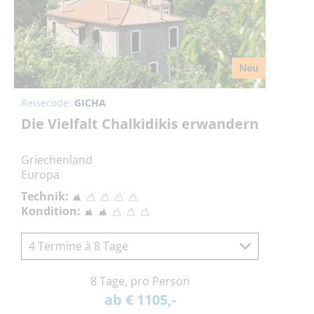
Neu
Reisecode:
GICHA
Die Vielfalt Chalkidikis erwandern
Griechenland
Europa
Technik:
Kondition:
4 Termine à 8 Tage
8 Tage, pro Person
ab € 1105,-