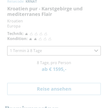
Reisecode:
KRNAT
Kroatien pur - Karstgebirge und
mediterranes Flair
Kroatien
Europa
Technik:
Kondition:
1 Termin à 8 Tage
8 Tage, pro Person
ab € 1595,-
Reise ansehen