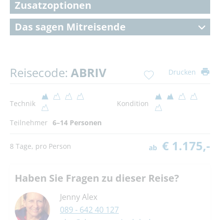
Zusatzoptionen
Das sagen Mitreisende
Reisecode:
ABRIV
Drucken
Technik
Kondition
Teilnehmer
6–14 Personen
€ 1.175,-
8 Tage, pro Person
ab
Haben Sie Fragen zu dieser Reise?
Jenny Alex
089 - 642 40 127