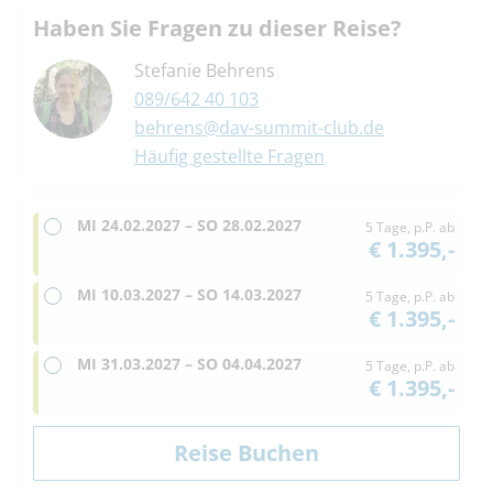
Haben Sie Fragen zu dieser Reise?
Stefanie Behrens
089/642 40 103
behrens@dav-summit-club.de
Häufig gestellte Fragen
MI
24.02.2027 –
SO
28.02.2027
5 Tage, p.P. ab
€ 1.395,-
MI
10.03.2027 –
SO
14.03.2027
5 Tage, p.P. ab
€ 1.395,-
MI
31.03.2027 –
SO
04.04.2027
5 Tage, p.P. ab
€ 1.395,-