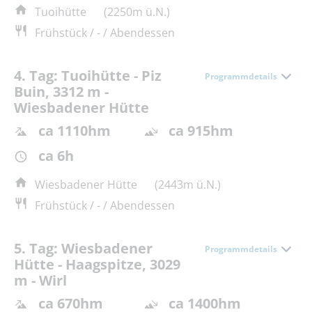
Tuoihütte
(2250m ü.N.)
Frühstück / - / Abendessen
4. Tag: Tuoihütte - Piz
Programmdetails
Buin, 3312 m -
Wiesbadener Hütte
ca 1110hm
ca 915hm
ca 6h
Wiesbadener Hütte
(2443m ü.N.)
Frühstück / - / Abendessen
5. Tag: Wiesbadener
Programmdetails
Hütte - Haagspitze, 3029
m - Wirl
ca 670hm
ca 1400hm