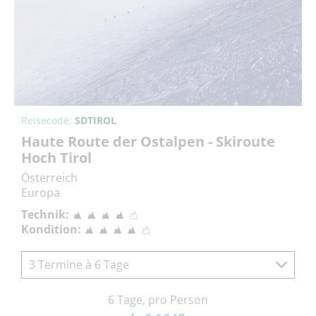
Reisecode:
SDTIROL
Haute Route der Ostalpen - Skiroute
Hoch Tirol
Österreich
Europa
Technik:
Kondition:
3 Termine à 6 Tage
6 Tage, pro Person