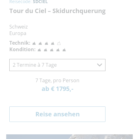
Reisecode:
SDCIEL
Tour du Ciel – Skidurchquerung
Schweiz
Europa
Technik:
Kondition:
2 Termine à 7 Tage
7 Tage, pro Person
ab € 1795,-
Reise ansehen