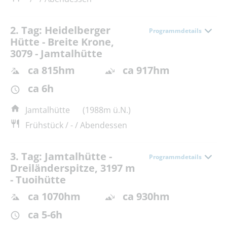
2. Tag: Heidelberger
Programmdetails
Hütte - Breite Krone,
3079 - Jamtalhütte
ca 815hm
ca 917hm
ca 6h
Jamtalhütte
(1988m ü.N.)
Frühstück / - / Abendessen
3. Tag: Jamtalhütte -
Programmdetails
Dreiländerspitze, 3197 m
- Tuoihütte
ca 1070hm
ca 930hm
ca 5-6h