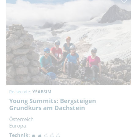
Reisecode:
YSABSIM
Young Summits: Bergsteigen
Grundkurs am Dachstein
Österreich
Europa
Technik: