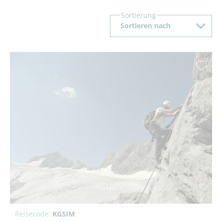
Sortierung
Sortieren nach
Reisecode:
KGSIM