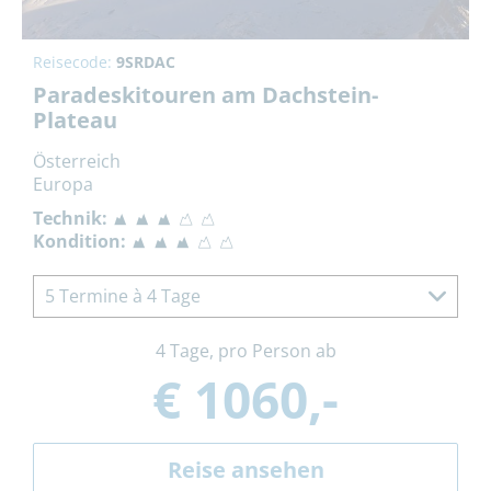
Reisecode:
9SRDAC
Paradeskitouren am Dachstein-
Plateau
Österreich
Europa
Technik:
Kondition:
5 Termine à 4 Tage
4 Tage, pro Person ab
€ 1060,-
Reise ansehen