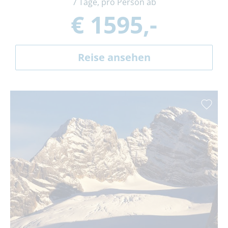
7 Tage, pro Person ab
€ 1595,-
Reise ansehen