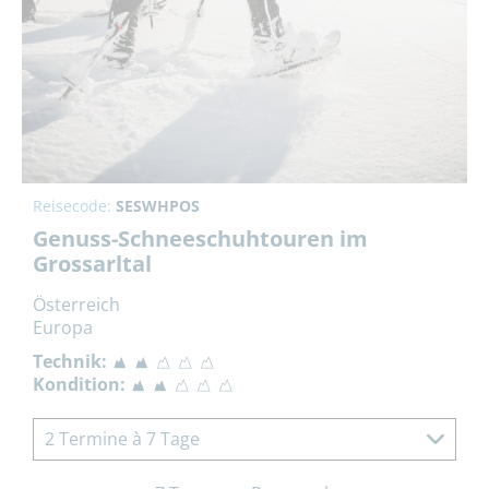
Reisecode:
SESWHPOS
Genuss-Schneeschuhtouren im
Grossarltal
Österreich
Europa
Technik:
Kondition:
2 Termine à 7 Tage