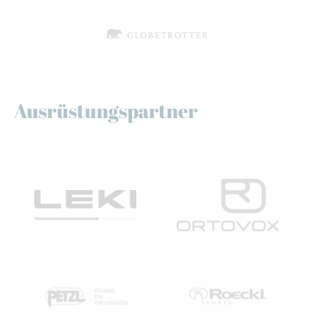
Ausrüstungspartner