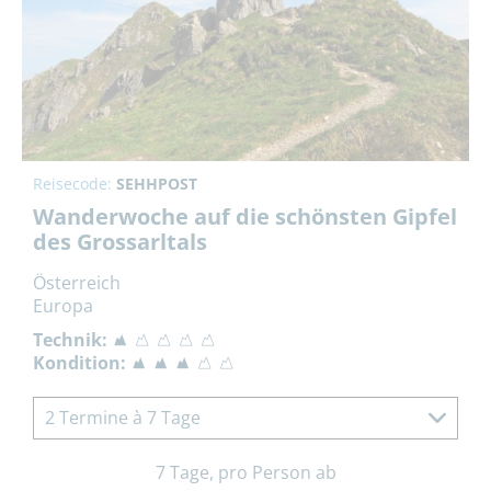
Reisecode:
SEHHPOST
Wanderwoche auf die schönsten Gipfel
des Grossarltals
Österreich
Europa
Technik:
Kondition:
2 Termine à 7 Tage
7 Tage, pro Person ab