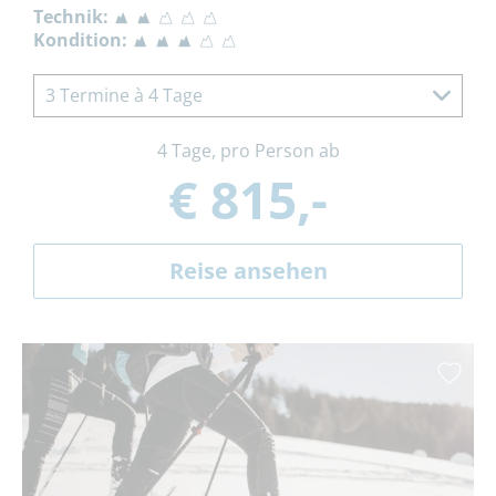
Technik:
Kondition:
3 Termine à 4 Tage
4 Tage, pro Person ab
€ 815,-
Reise ansehen