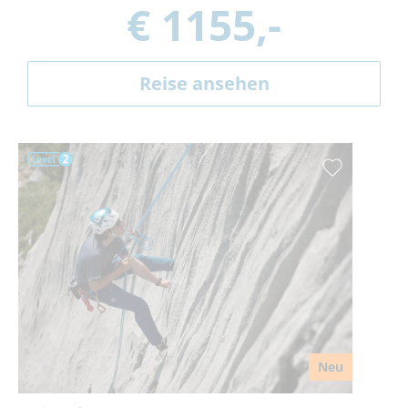
€ 1155,-
Reise ansehen
Neu