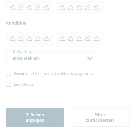
Kondition
Reiseleiter
Bitte wählen
Reisen mit Terminen in Durchführungsgarantie
Last Minute
7
Reisen
Filter
anzeigen
zurücksetzen