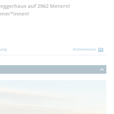
eggerhaus auf 2962 Metern!
hmer*innen!
gung
Kommentare
64