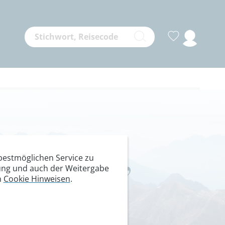
enediger,
estmöglichen Service zu
itung und auch der Weitergabe
n
Cookie Hinweisen
.
ern