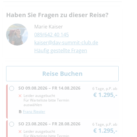
Haben Sie Fragen zu dieser Reise?
Marie Kaiser
089/642 40 145
kaiser@dav-summit-club.de
Häufig gestellte Fragen
SO
09.08.2026 –
FR
14.08.2026
6 Tage, p.P. ab
€ 1.295,-
Leider ausgebucht
Für Warteliste bitte Termin
auswählen
Franz Riepler
SO
23.08.2026 –
FR
28.08.2026
6 Tage, p.P. ab
€ 1.295,-
Leider ausgebucht
Für Warteliste bitte Termin