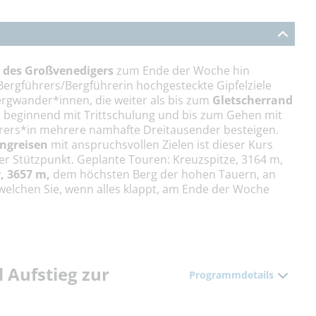
 des Großvenedigers
zum Ende der Woche hin
 Bergführers/Bergführerin hochgesteckte Gipfelziele
Bergwander*innen, die weiter als bis zum
Gletscherrand
, beginnend mit Trittschulung und bis zum Gehen mit
ührers*in mehrere namhafte Dreitausender besteigen.
ngreisen
mit anspruchsvollen Zielen ist dieser Kurs
ler Stützpunkt. Geplante Touren: Kreuzspitze, 3164 m,
, 3657 m,
dem höchsten Berg der hohen Tauern, an
welchen Sie, wenn alles klappt, am Ende der Woche
 Aufstieg zur
Programmdetails