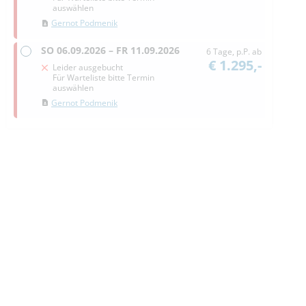
auswählen
Gernot Podmenik
SO
06.09.2026 –
FR
11.09.2026
6 Tage, p.P. ab
€ 1.295,-
Leider ausgebucht
Für Warteliste bitte Termin
auswählen
Gernot Podmenik