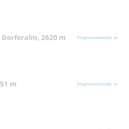
g Dorferalm, 2620 m
Programmdetails
051 m
Programmdetails