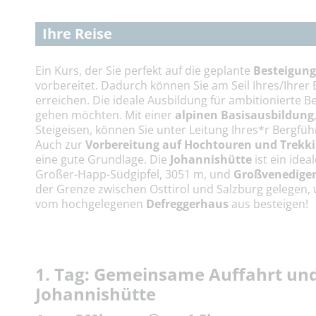
Ihre Reise
Ein Kurs, der Sie perfekt auf die geplante
Besteigung
vorbereitet. Dadurch können Sie am Seil Ihres/Ihrer
erreichen. Die ideale Ausbildung für ambitionierte 
gehen möchten. Mit einer
alpinen Basisausbildung
Steigeisen, können Sie unter Leitung Ihres*r Bergf
Auch zur
Vorbereitung auf Hochtouren und Trekki
eine gute Grundlage. Die
Johannishütte
ist ein idea
Großer-Happ-Südgipfel, 3051 m, und
Großvenediger
der Grenze zwischen Osttirol und Salzburg gelegen, 
vom hochgelegenen
Defreggerhaus
aus besteigen!
1. Tag: Gemeinsame Auffahrt und
Johannishütte