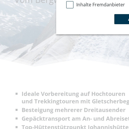
Inhalte Fremdanbieter
Ideale Vorbereitung auf Hochtouren
und Trekkingtouren mit Gletscherbe
Besteigung mehrerer Dreitausender
Gepäcktransport am An- und Abreise
Top-Hüttenstützpunkt Johannishütte