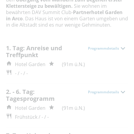
Klettersteige zu bewältigen.
Sie wohnen im
bewährten DAV Summit Club-
Partnerhotel Garden
in Arco
. Das Haus ist von einem Garten umgeben und
in die Altstadt sind es nur wenige Gehminuten.
1. Tag: Anreise und
Programmdetails
Treffpunkt
Hotel Garden
(91m ü.N.)
- / - / -
2. - 6. Tag:
Programmdetails
Tagesprogramm
Hotel Garden
(91m ü.N.)
Frühstück / - / -