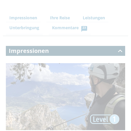
Impressionen
Ihre Reise
Leistungen
Unterbringung
Kommentare
23
Impressionen