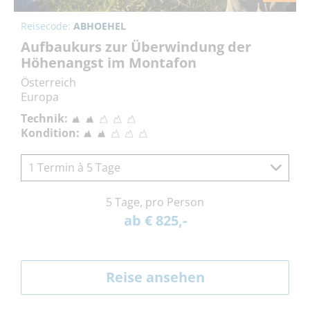
Reisecode:
ABHOEHEL
Aufbaukurs zur Überwindung der
Höhenangst im Montafon
Österreich
Europa
Technik:
Kondition:
1 Termin à 5 Tage
5 Tage, pro Person
ab € 825,-
Reise ansehen