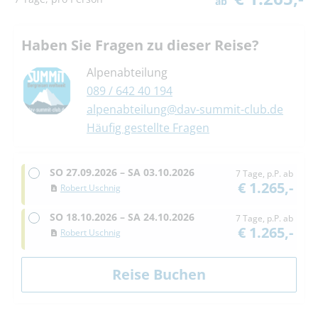
ab
Haben Sie Fragen zu dieser Reise?
Alpenabteilung
089 / 642 40 194
alpenabteilung@dav-summit-club.de
Häufig gestellte Fragen
SO
27.09.2026 –
SA
03.10.2026
7 Tage, p.P. ab
€ 1.265,-
Robert Uschnig
SO
18.10.2026 –
SA
24.10.2026
7 Tage, p.P. ab
€ 1.265,-
Robert Uschnig