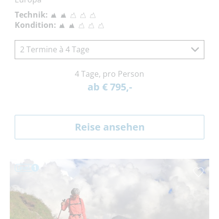
Technik:
Kondition:
2 Termine à 4 Tage
4 Tage, pro Person
ab € 795,-
Reise ansehen