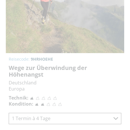
Reisecode:
9HRHOEHE
Wege zur Überwindung der
Höhenangst
Deutschland
Europa
Technik:
Kondition:
1 Termin à 4 Tage