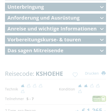
Unterbringung
Anforderung und Ausrüstung
Anreise und wichtige Informationen
Vorbereitungskurse- & touren
Das sagen Mitreisende
Reisecode:
KSHOEHE
Drucken
Technik
Kondition
Teilnehmer
5 - 7
€ 1.265,-
7 Tage, pro Person