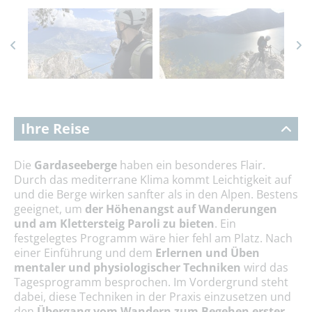
Ihre Reise
Die
Gardaseeberge
haben ein besonderes Flair.
Durch das mediterrane Klima kommt Leichtigkeit auf
und die Berge wirken sanfter als in den Alpen. Bestens
geeignet, um
der Höhenangst auf Wanderungen
und am Klettersteig Paroli zu bieten
. Ein
festgelegtes Programm wäre hier fehl am Platz. Nach
einer Einführung und dem
Erlernen und Üben
mentaler und physiologischer Techniken
wird das
Tagesprogramm besprochen. Im Vordergrund steht
dabei, diese Techniken in der Praxis einzusetzen und
den
Übergang vom Wandern zum Begehen erster