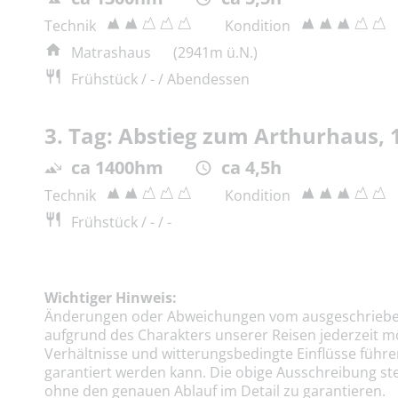
Technik
Kondition
Matrashaus
(2941m ü.N.)
Frühstück / - / Abendessen
3. Tag: Abstieg zum Arthurhaus,
ca 1400hm
ca 4,5h
Technik
Kondition
Frühstück / - / -
Wichtiger Hinweis:
Änderungen oder Abweichungen vom ausgeschriebe
aufgrund des Charakters unserer Reisen jederzeit m
Verhältnisse und witterungsbedingte Einflüsse führe
garantiert werden kann. Die obige Ausschreibung ste
ohne den genauen Ablauf im Detail zu garantieren.