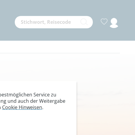
2941 m
estmöglichen Service zu
itung und auch der Weitergabe
n
Cookie Hinweisen
.