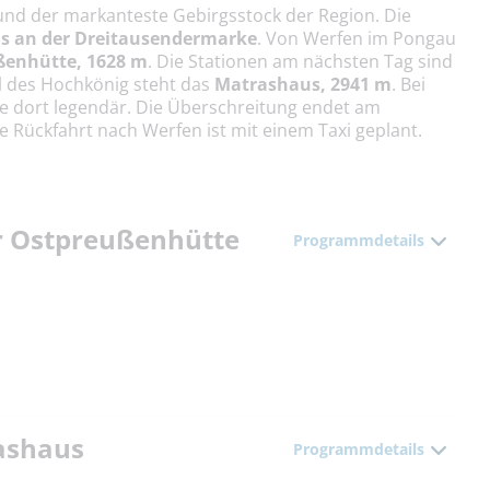
r und der markanteste Gebirgsstock der Region. Die
is an der Dreitausendermarke
. Von Werfen im Pongau
ßenhütte, 1628 m
. Die Stationen am nächsten Tag sind
l des Hochkönig steht das
Matrashaus, 2941 m
. Bei
 dort legendär. Die Überschreitung endet am
 Rückfahrt nach Werfen ist mit einem Taxi geplant.
ur Ostpreußenhütte
Programmdetails
rashaus
Programmdetails