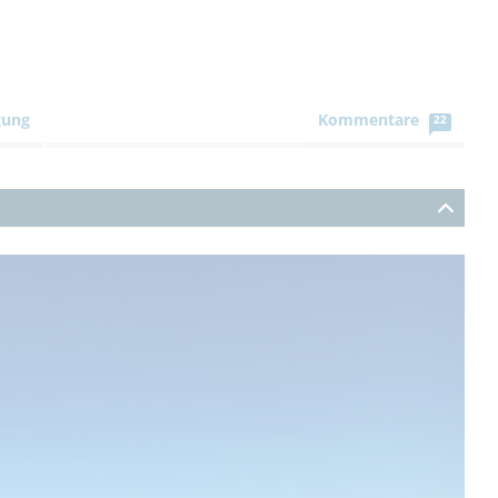
gung
Kommentare
22