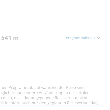
 1541 m
Programmdetails
nen Programmablauf während der Reise sind
öglich. Insbesondere Veränderungen der lokalen
n dazu, dass der angegebene Reiseverlauf nicht
llt insofern auch nur den geplanten Reiseverlauf dar,