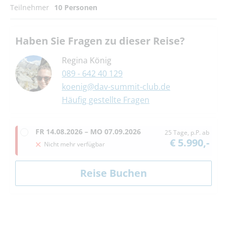
Teilnehmer
10 Personen
Haben Sie Fragen zu dieser Reise?
Regina König
089 - 642 40 129
koenig@dav-summit-club.de
Häufig gestellte Fragen
FR
14.08.2026 –
MO
07.09.2026
25 Tage, p.P. ab
€ 5.990,-
Nicht mehr verfügbar