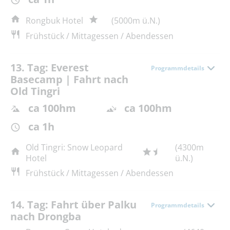
Rongbuk Hotel
(5000m ü.N.)
Frühstück / Mittagessen / Abendessen
13. Tag: Everest
Programmdetails
Basecamp | Fahrt nach
Old Tingri
ca 100hm
ca 100hm
ca 1h
Old Tingri: Snow Leopard
(4300m
Hotel
ü.N.)
Frühstück / Mittagessen / Abendessen
14. Tag: Fahrt über Palku
Programmdetails
nach Drongba