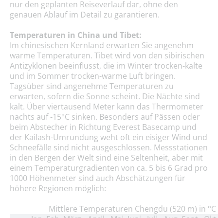
nur den geplanten Reiseverlauf dar, ohne den
genauen Ablauf im Detail zu garantieren.
Temperaturen in China und Tibet:
Im chinesischen Kernland erwarten Sie angenehm
warme Temperaturen. Tibet wird von den sibirischen
Antizyklonen beeinflusst, die im Winter trocken-kalte
und im Sommer trocken-warme Luft bringen.
Tagsüber sind angenehme Temperaturen zu
erwarten, sofern die Sonne scheint. Die Nächte sind
kalt. Über viertausend Meter kann das Thermometer
nachts auf -15°C sinken. Besonders auf Pässen oder
beim Abstecher in Richtung Everest Basecamp und
der Kailash-Umrundung weht oft ein eisiger Wind und
Schneefälle sind nicht ausgeschlossen. Messstationen
in den Bergen der Welt sind eine Seltenheit, aber mit
einem Temperaturgradienten von ca. 5 bis 6 Grad pro
1000 Höhenmeter sind auch Abschätzungen für
höhere Regionen möglich:
Mittlere Temperaturen Chengdu (520 m) in °C