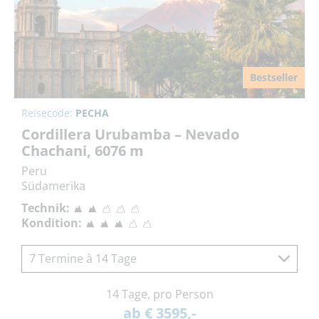
Bestseller
Reisecode:
PECHA
Cordillera Urubamba – Nevado
Chachani, 6076 m
Peru
Südamerika
Technik:
Kondition:
7 Termine à 14 Tage
14 Tage, pro Person
ab € 3595,-