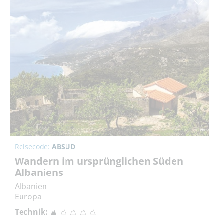
Reisecode:
ABSUD
Wandern im ursprünglichen Süden
Albaniens
Albanien
Europa
Technik: