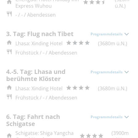
Express Wuhou
ü.N.)
- / - / Abendessen
3. Tag: Flug nach Tibet
Programmdetails
Lhasa: Xinding Hotel
(3680m ü.N.)
Frühstück / - / Abendessen
4.-5. Tag: Lhasa und
Programmdetails
berühmte Klöster
Lhasa: Xinding Hotel
(3680m ü.N.)
Frühstück / - / Abendessen
6. Tag: Fahrt nach
Programmdetails
Schigatse
Schigatse: Shiga Yangcha
(3900m