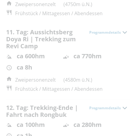
Zweipersonenzelt
(4750m ü.N.)
Frühstück / Mittagessen / Abendessen
11. Tag: Aussichtsberg
Programmdetails
Doya Ri | Trekking zum
Revi Camp
ca 600hm
ca 770hm
ca 8h
Zweipersonenzelt
(4580m ü.N.)
Frühstück / Mittagessen / Abendessen
12. Tag: Trekking-Ende |
Programmdetails
Fahrt nach Rongbuk
ca 100hm
ca 280hm
ca 1h