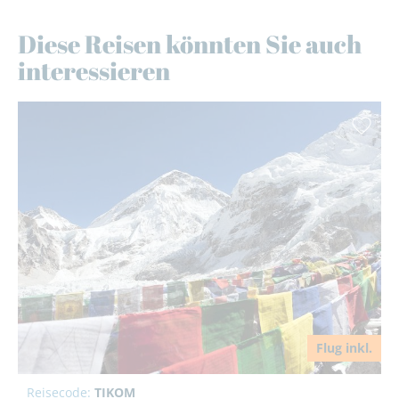
Diese Reisen könnten Sie auch
interessieren
Flug inkl.
Reisecode:
TIKOM