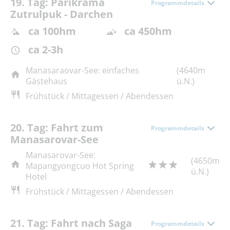
19. Tag: Parikrama
Programmdetails
Zutrulpuk - Darchen
ca 100hm
ca 450hm
ca 2-3h
Manasaraovar-See: einfaches
(4640m
Gästehaus
ü.N.)
Frühstück / Mittagessen / Abendessen
20. Tag: Fahrt zum
Programmdetails
Manasarovar-See
Manasarovar-See:
(4650m
Mapangyongcuo Hot Spring
ü.N.)
Hotel
Frühstück / Mittagessen / Abendessen
21. Tag: Fahrt nach Saga
Programmdetails