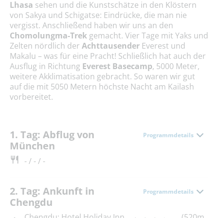
Lhasa
sehen und die Kunstschätze in den Klöstern
von Sakya und Schigatse: Eindrücke, die man nie
vergisst. Anschließend haben wir uns an den
Chomolungma-Trek
gemacht. Vier Tage
mit Yaks und
Zelten
nördlich der
Achttausender
Everest
und
Makalu – was für eine Pracht! Schließlich hat auch der
Ausflug in Richtung
Everest Basecamp
, 5000 Meter,
weitere Akklimatisation gebracht. So waren wir gut
auf die mit 5050 Metern höchste Nacht am Kailash
vorbereitet.
1. Tag: Abflug von
Programmdetails
München
- / - / -
2. Tag: Ankunft in
Programmdetails
Chengdu
Chengdu: Hotel Holiday Inn
(520m