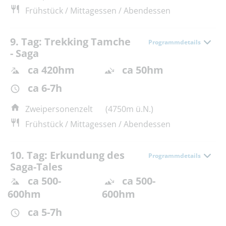
Frühstück / Mittagessen / Abendessen
9. Tag: Trekking Tamche
Programmdetails
- Saga
ca 420hm
ca 50hm
ca 6-7h
Zweipersonenzelt
(4750m ü.N.)
Frühstück / Mittagessen / Abendessen
10. Tag: Erkundung des
Programmdetails
Saga-Tales
ca 500-
ca 500-
600hm
600hm
ca 5-7h