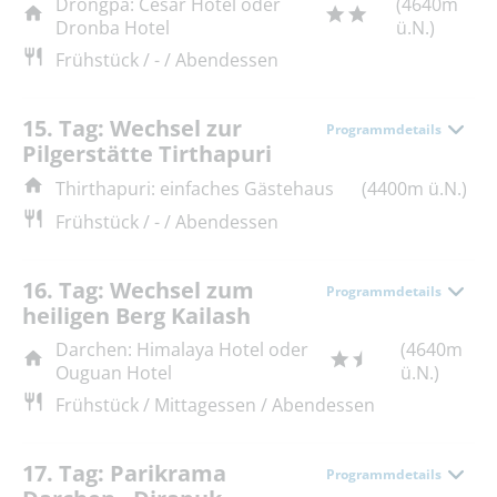
Drongpa: Cesar Hotel oder
(4640m
Dronba Hotel
ü.N.)
Frühstück / - / Abendessen
15. Tag: Wechsel zur
Programmdetails
Pilgerstätte Tirthapuri
Thirthapuri: einfaches Gästehaus
(4400m ü.N.)
Frühstück / - / Abendessen
16. Tag: Wechsel zum
Programmdetails
heiligen Berg Kailash
Darchen: Himalaya Hotel oder
(4640m
Ouguan Hotel
ü.N.)
Frühstück / Mittagessen / Abendessen
17. Tag: Parikrama
Programmdetails