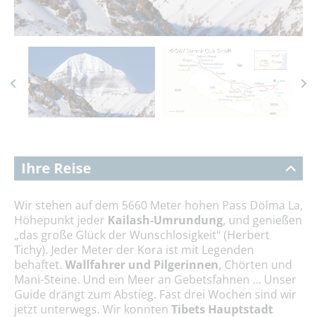
Ihre Reise
Wir stehen auf dem 5660 Meter hohen Pass Dölma La,
Höhepunkt jeder
Kailash-Umrundung
, und genießen
„das große Glück der Wunschlosigkeit“ (Herbert
Tichy). Jeder Meter der Kora ist mit Legenden
behaftet.
Wallfahrer und Pilgerinnen
, Chörten und
Mani-Steine. Und ein Meer an Gebetsfahnen ... Unser
Guide drängt zum Abstieg. Fast drei Wochen sind wir
jetzt unterwegs. Wir konnten
Tibets Hauptstadt