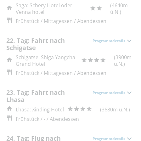
Saga: Schery Hotel oder
(4640m
Venna hotel
ü.N.)
Frühstück / Mittagessen / Abendessen
22. Tag: Fahrt nach
Programmdetails
Schigatse
Schigatse: Shiga Yangcha
(3900m
Grand Hotel
ü.N.)
Frühstück / Mittagessen / Abendessen
23. Tag: Fahrt nach
Programmdetails
Lhasa
Lhasa: Xinding Hotel
(3680m ü.N.)
Frühstück / - / Abendessen
24. Tag: Flug nach
Programmdetails