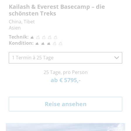
Kailash & Everest Basecamp – die
schönsten Treks
China, Tibet
Asien
Technik:
Kondition:
1 Termin à 25 Tage
25 Tage, pro Person
ab € 5795,-
Reise ansehen