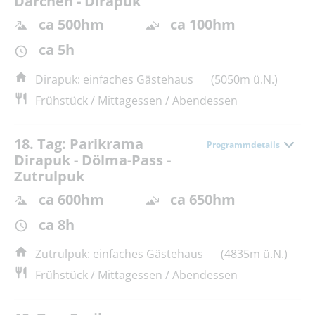
Darchen - Dirapuk
ca 500hm
ca 100hm
ca 5h
Dirapuk: einfaches Gästehaus
(5050m ü.N.)
Frühstück / Mittagessen / Abendessen
18. Tag: Parikrama
Programmdetails
Dirapuk - Dölma-Pass -
Zutrulpuk
ca 600hm
ca 650hm
ca 8h
Zutrulpuk: einfaches Gästehaus
(4835m ü.N.)
Frühstück / Mittagessen / Abendessen