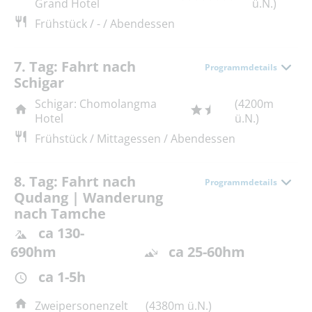
Grand Hotel
ü.N.)
Frühstück / - / Abendessen
7. Tag: Fahrt nach
Programmdetails
Schigar
Schigar: Chomolangma
(4200m
Hotel
ü.N.)
Frühstück / Mittagessen / Abendessen
8. Tag: Fahrt nach
Programmdetails
Qudang | Wanderung
nach Tamche
ca 130-
690hm
ca 25-60hm
ca 1-5h
Zweipersonenzelt
(4380m ü.N.)