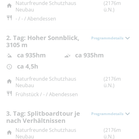
Naturfreunde Schutzhaus
(2176m
Neubau
ü.N.)
- / - / Abendessen
2. Tag: Hoher Sonnblick,
Programmdetails
3105 m
ca 935hm
ca 935hm
ca 4,5h
Naturfreunde Schutzhaus
(2176m
Neubau
ü.N.)
Frühstück / - / Abendessen
3. Tag: Splitboardtour je
Programmdetails
nach Verhältnissen
Naturfreunde Schutzhaus
(2176m
Neubau
ü.N.)