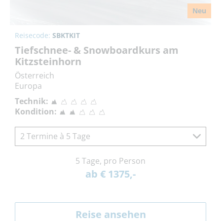
Neu
Reisecode:
SBKTKIT
Tiefschnee- & Snowboardkurs am
Kitzsteinhorn
Österreich
Europa
Technik:
Kondition:
2 Termine à 5 Tage
5 Tage, pro Person
ab € 1375,-
Reise ansehen