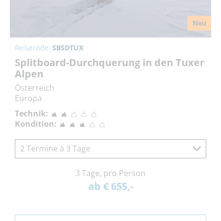
Neu
Reisecode:
SBSDTUX
Splitboard-Durchquerung in den Tuxer
Alpen
Österreich
Europa
Technik:
Kondition:
2 Termine à 3 Tage
3 Tage, pro Person
ab € 655,-