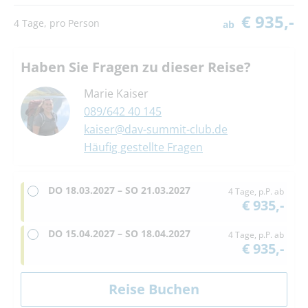
€ 935,-
4 Tage, pro Person
ab
Haben Sie Fragen zu dieser Reise?
Marie Kaiser
089/642 40 145
kaiser@dav-summit-club.de
Häufig gestellte Fragen
DO
18.03.2027 –
SO
21.03.2027
4 Tage, p.P. ab
€ 935,-
DO
15.04.2027 –
SO
18.04.2027
4 Tage, p.P. ab
€ 935,-