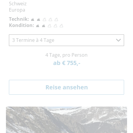
Schweiz
Europa
Technik:
Kondition:
3 Termine à 4 Tage
4 Tage, pro Person
ab € 755,-
Reise ansehen