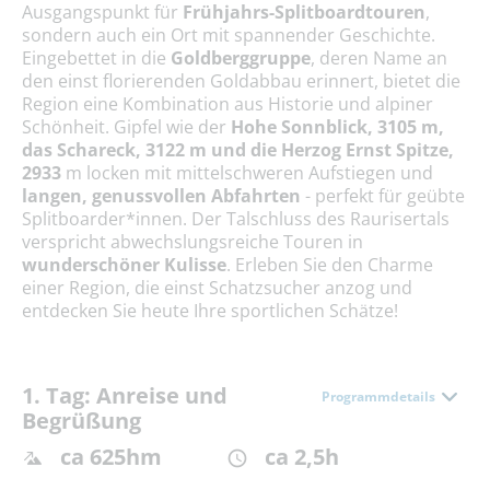
Ausgangspunkt für
Frühjahrs-Splitboardtouren
,
sondern auch ein Ort mit spannender Geschichte.
Eingebettet in die
Goldberggruppe
, deren Name an
den einst florierenden Goldabbau erinnert, bietet die
Region eine Kombination aus Historie und alpiner
Schönheit. Gipfel wie der
Hohe Sonnblick, 3105 m,
das Schareck, 3122 m und die Herzog Ernst Spitze,
2933
m locken mit mittelschweren Aufstiegen und
langen, genussvollen Abfahrten
- perfekt für geübte
Splitboarder*innen. Der Talschluss des Raurisertals
verspricht abwechslungsreiche Touren in
wunderschöner Kulisse
. Erleben Sie den Charme
einer Region, die einst Schatzsucher anzog und
entdecken Sie heute Ihre sportlichen Schätze!
1. Tag: Anreise und
Programmdetails
Begrüßung
ca 625hm
ca 2,5h