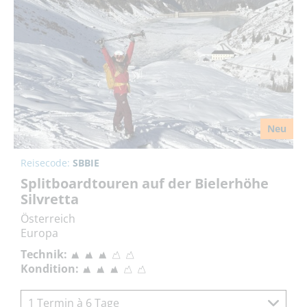
Neu
Reisecode:
SBBIE
Splitboardtouren auf der Bielerhöhe
Silvretta
Österreich
Europa
Technik:
Kondition:
1 Termin à 6 Tage