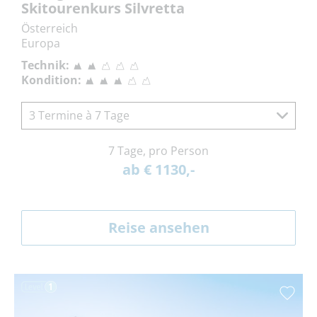
Skitourenkurs Silvretta
Österreich
Europa
Technik:
Kondition:
3 Termine à 7 Tage
7 Tage, pro Person
ab € 1130,-
Reise ansehen