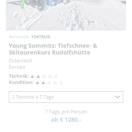
Reisecode:
YSKTRUD
Young Summits: Tiefschnee- &
Skitourenkurs Rudolfshütte
Österreich
Europa
Technik:
Kondition:
2 Termine à 7 Tage
7 Tage, pro Person
ab € 1280,-