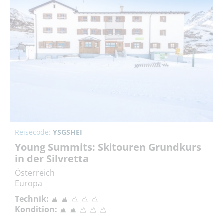
Reisecode:
YSGSHEI
Young Summits: Skitouren Grundkurs
in der Silvretta
Österreich
Europa
Technik:
Kondition: