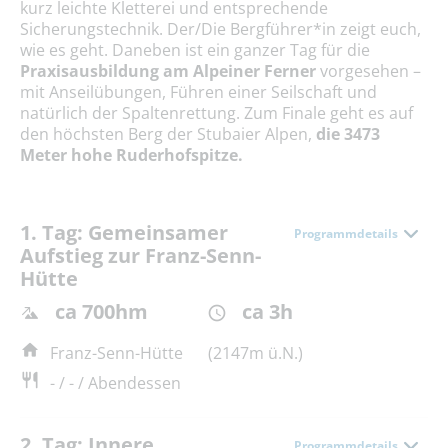
kurz leichte Kletterei und entsprechende
Sicherungstechnik. Der/Die Bergführer*in zeigt euch,
wie es geht. Daneben ist ein ganzer Tag für die
Praxisausbildung am Alpeiner Ferner
vorgesehen –
mit Anseilübungen, Führen einer Seilschaft und
natürlich der Spaltenrettung. Zum Finale geht es auf
den höchsten Berg der Stubaier Alpen,
die 3473
Meter hohe Ruderhofspitze.
1. Tag: Gemeinsamer
Programmdetails
Aufstieg zur Franz-Senn-
Hütte
ca 700hm
ca 3h
Franz-Senn-Hütte
(2147m ü.N.)
- / - / Abendessen
2. Tag: Innere
Programmdetails