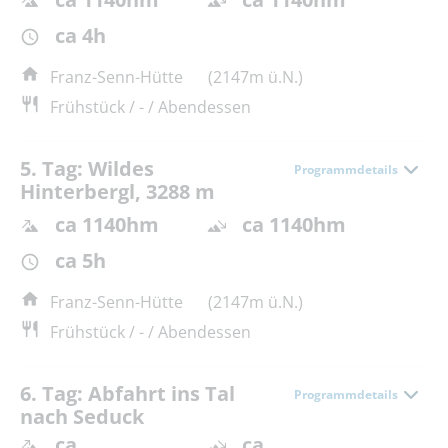
ca 4h
Franz-Senn-Hütte
(2147m ü.N.)
Frühstück / - / Abendessen
5. Tag: Wildes
Programmdetails
Hinterbergl, 3288 m
ca 1140hm
ca 1140hm
ca 5h
Franz-Senn-Hütte
(2147m ü.N.)
Frühstück / - / Abendessen
6. Tag: Abfahrt ins Tal
Programmdetails
nach Seduck
ca
ca