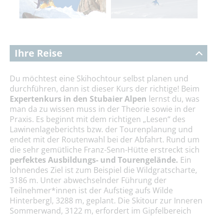
Ihre Reise
Du möchtest eine Skihochtour selbst planen und
durchführen, dann ist dieser Kurs der richtige! Beim
Expertenkurs in den Stubaier Alpen
lernst du, was
man da zu wissen muss in der Theorie sowie in der
Praxis. Es beginnt mit dem richtigen „Lesen“ des
Lawinenlageberichts bzw. der Tourenplanung und
endet mit der Routenwahl bei der Abfahrt. Rund um
die sehr gemütliche Franz-Senn-Hütte erstreckt sich
perfektes Ausbildungs- und Tourengelände.
Ein
lohnendes Ziel ist zum Beispiel die Wildgratscharte,
3186 m. Unter abwechselnder Führung der
Teilnehmer*innen ist der Aufstieg aufs Wilde
Hinterbergl, 3288 m, geplant. Die Skitour zur Inneren
Sommerwand, 3122 m, erfordert im Gipfelbereich