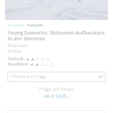
Reisecode:
YSASJAM
Young Summits: Skitouren Aufbaukurs
in der Silvretta
Österreich
Europa
Technik:
Kondition:
3 Termine à 7 Tage
7 Tage, pro Person
ab € 1435,-