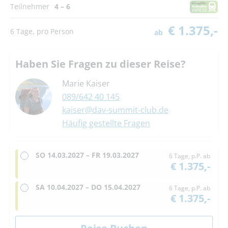
Teilnehmer
4 – 6
€ 1.375,-
6 Tage, pro Person
ab
Haben Sie Fragen zu dieser Reise?
Marie Kaiser
089/642 40 145
kaiser@dav-summit-club.de
Häufig gestellte Fragen
SO
14.03.2027 –
FR
19.03.2027
6 Tage, p.P. ab
€ 1.375,-
SA
10.04.2027 –
DO
15.04.2027
6 Tage, p.P. ab
€ 1.375,-