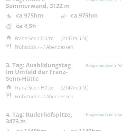
Sommerwand, 3122 m
ca 975hm
ca 975hm
ca 4,5h
Franz-Senn-Hütte
(2147m ü.N.)
Frühstück / - / Abendessen
3. Tag: Ausbildungstag
Programmdetails
im Umfeld der Franz-
Senn-Hütte
Franz-Senn-Hütte
(2147m ü.N.)
Frühstück / - / Abendessen
4. Tag: Ruderhofspitze,
Programmdetails
3473 m
ca 1140hm
ca 1140hm