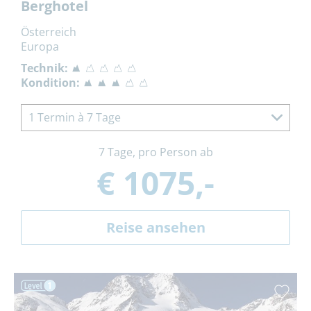
Berghotel
Österreich
Europa
Technik:
Kondition:
1 Termin à 7 Tage
7 Tage, pro Person ab
€ 1075,-
Reise ansehen