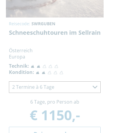
Reisecode:
SWRGUBEN
Schneeschuhtouren im Sellrain
Österreich
Europa
Technik:
Kondition:
2 Termine à 6 Tage
6 Tage, pro Person ab
€ 1150,-