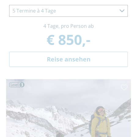
5 Termine à 4 Tage
4 Tage, pro Person ab
€ 850,-
Reise ansehen