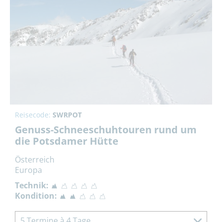
Reisecode:
SWRPOT
Genuss-Schneeschuhtouren rund um
die Potsdamer Hütte
Österreich
Europa
Technik:
Kondition:
5 Termine à 4 Tage