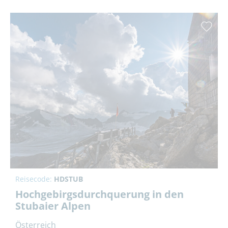
Reisecode:
HDSTUB
Hochgebirgsdurchquerung in den
Stubaier Alpen
Österreich