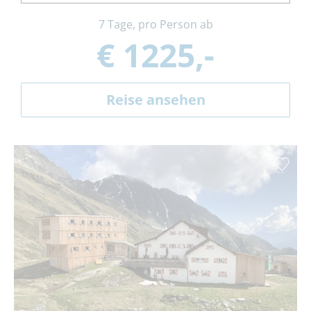
7 Tage, pro Person ab
€ 1225,-
Reise ansehen