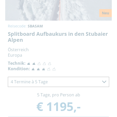
Neu
Reisecode:
SBASAM
Splitboard Aufbaukurs in den Stubaier
Alpen
Österreich
Europa
Technik:
Kondition:
4 Termine à 5 Tage
5 Tage, pro Person ab
€ 1195,-