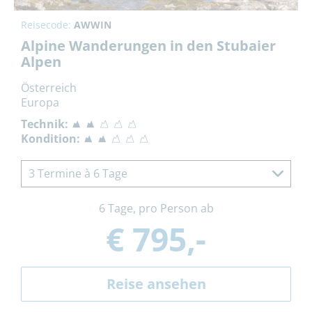
Reisecode:
AWWIN
Alpine Wanderungen in den Stubaier
Alpen
Österreich
Europa
Technik:
Kondition:
3 Termine à 6 Tage
6 Tage, pro Person ab
€ 795,-
Reise ansehen