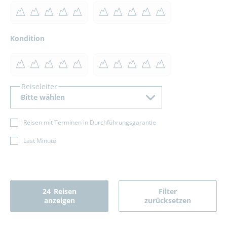
Kondition
Reiseleiter
Bitte wählen
Reisen mit Terminen in Durchführungsgarantie
Last Minute
24
Reisen
Filter
anzeigen
zurücksetzen