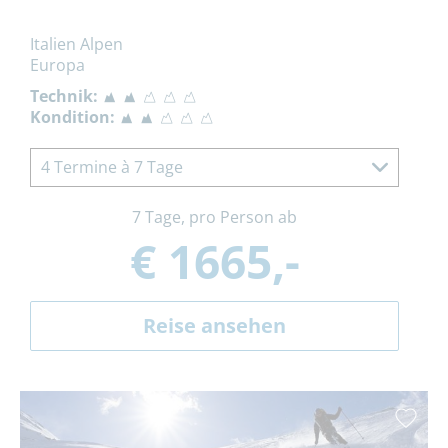
Italien Alpen
Europa
Technik:
Kondition:
4 Termine à 7 Tage
7 Tage, pro Person ab
€ 1665,-
Reise ansehen