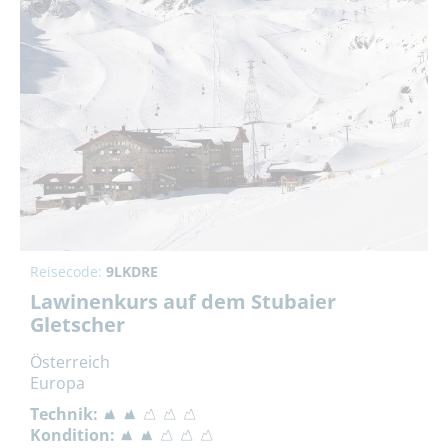
Reisecode:
9LKDRE
Lawinenkurs auf dem Stubaier
Gletscher
Österreich
Europa
Technik:
Kondition: