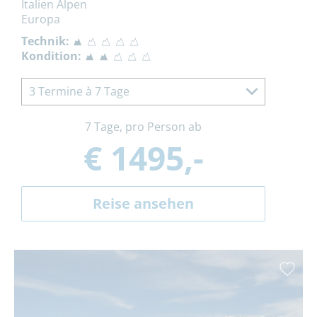
Italien Alpen
Europa
Technik:
Kondition:
3 Termine à 7 Tage
7 Tage, pro Person ab
€ 1495,-
Reise ansehen