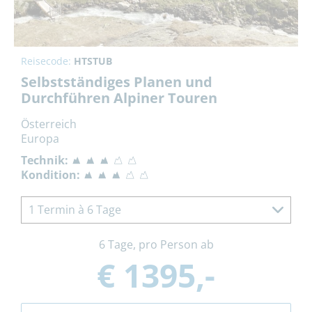
Reisecode:
HTSTUB
Selbstständiges Planen und
Durchführen Alpiner Touren
Österreich
Europa
Technik:
Kondition:
1 Termin à 6 Tage
6 Tage, pro Person ab
€ 1395,-