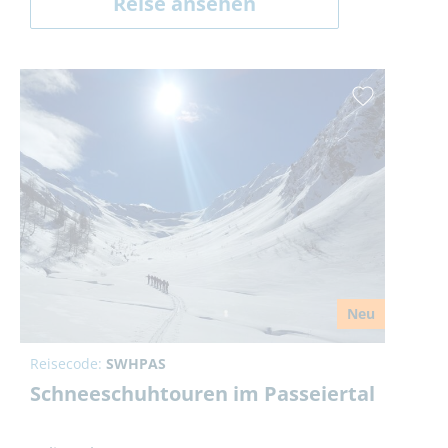
Reise ansehen
Neu
Reisecode:
SWHPAS
Schneeschuhtouren im Passeiertal