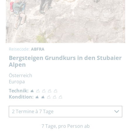
Reisecode:
ABFRA
Bergsteigen Grundkurs in den Stubaier
Alpen
Österreich
Europa
Technik:
Kondition:
2 Termine à 7 Tage
7 Tage, pro Person ab