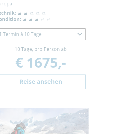
uropa
echnik:
ondition:
1 Termin à 10 Tage
10 Tage, pro Person ab
€ 1675,-
Reise ansehen