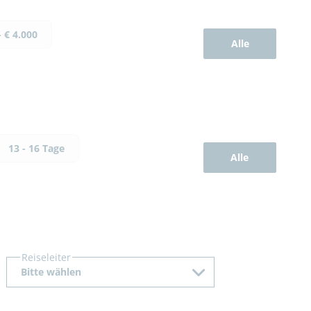
- € 4.000
Alle
13 - 16 Tage
Alle
Reiseleiter
Bitte wählen