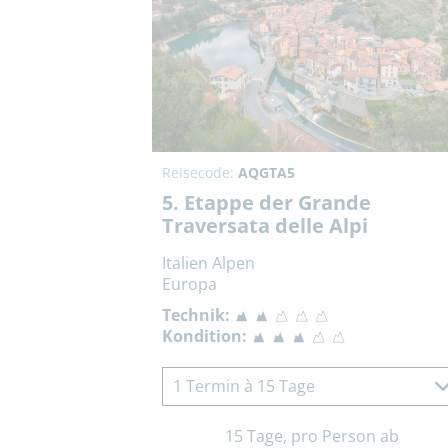
Reisecode:
AQGTA5
5. Etappe der Grande
Traversata delle Alpi
Italien Alpen
Europa
Technik:
Kondition:
1 Termin à 15 Tage
15 Tage, pro Person ab