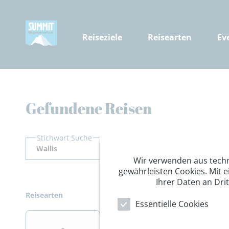
Reiseziele
Reisearten
Ev
Gefundene Reisen
Stichwort Suche
Wir verwenden aus tech
gewährleisten Cookies. Mit e
Ihrer Daten an Dri
Reisearten
Essentielle Cookies
>
>
>