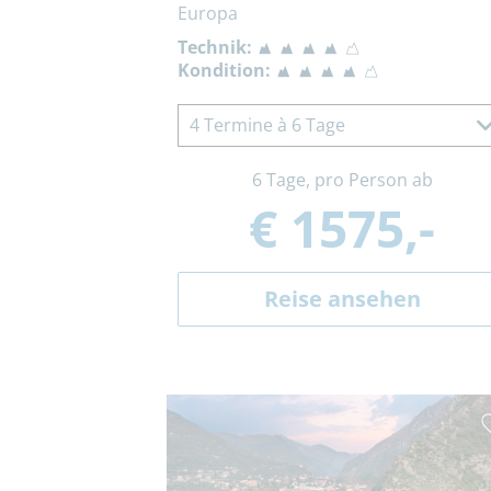
Europa
Technik:
Kondition:
4 Termine à 6 Tage
6 Tage, pro Person ab
€ 1575,-
Reise ansehen