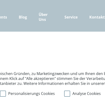
Über
ents
Blog
Service
Kontakt
Uns
nischen Gründen, zu Marketingzwecken und um Ihnen den b
inem Klick auf "Alle akzeptieren" stimmen Sie der Verarbe
ttanbieter zu. Weitere Informationen erhalten Sie in unsere
Personalisierungs Cookies
Analyse Cookies
>
>
>