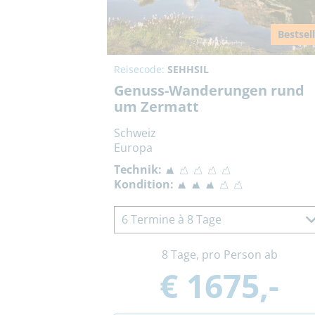
Bestsel
Reisecode:
SEHHSIL
Genuss-Wanderungen rund
um Zermatt
Schweiz
Europa
Technik:
Kondition:
6 Termine à 8 Tage
8 Tage, pro Person ab
€ 1675,-