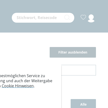
Filter ausblenden
estmöglichen Service zu
itung und auch der Weitergabe
n
Cookie Hinweisen
.
Alle