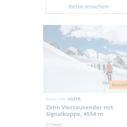
Reise ansehen
Bestsel
Reisecode:
HDZER
Zehn Viertausender mit
Signalkuppe, 4554 m
Schweiz