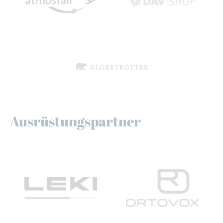
Ausrüstungspartner