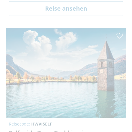
Reise ansehen
Reisecode:
HWVISELF