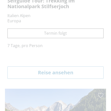
Selfguide Tour: Trekking im
Nationalpark Stilfserjoch
Italien Alpen
Europa
Termin folgt
7 Tage, pro Person
Reise ansehen