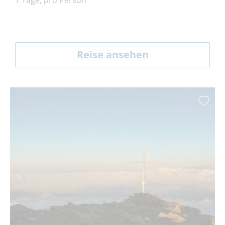
7 Tage, pro Person
Reise ansehen