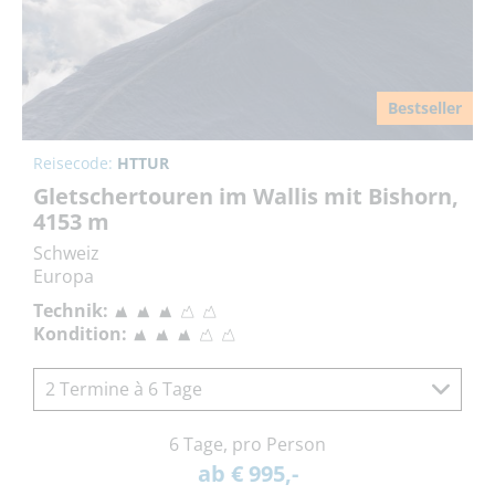
Bestseller
Reisecode:
HTTUR
Gletschertouren im Wallis mit Bishorn,
4153 m
Schweiz
Europa
Technik:
Kondition:
2 Termine à 6 Tage
6 Tage, pro Person
ab € 995,-