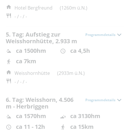
Hotel Bergfreund
(1260m ü.N.)
- / - / -
5. Tag: Aufstieg zur
Programmdetails
Weisshornhütte, 2.933 m
ca 1500hm
ca 4,5h
ca 7km
Weisshornhütte
(2933m ü.N.)
- / - / -
6. Tag: Weisshorn, 4.506
Programmdetails
m - Herbriggen
ca 1570hm
ca 3130hm
ca 11 - 12h
ca 15km