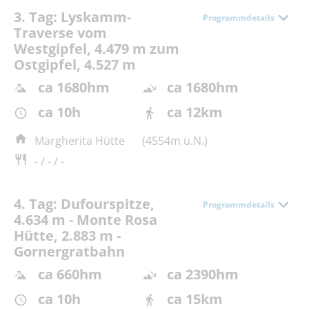
3. Tag: Lyskamm-
Programmdetails
Traverse vom
Westgipfel, 4.479 m zum
Ostgipfel, 4.527 m
ca 1680hm
ca 1680hm
ca 10h
ca 12km
Margherita Hütte
(4554m ü.N.)
- / - / -
4. Tag: Dufourspitze,
Programmdetails
4.634 m - Monte Rosa
Hütte, 2.883 m -
Gornergratbahn
ca 660hm
ca 2390hm
ca 10h
ca 15km