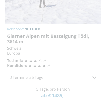
Reisecode:
9HTTOED
Glarner Alpen mit Besteigung Tödi,
3614 m
Schweiz
Europa
Technik:
Kondition:
3 Termine à 5 Tage
5 Tage, pro Person
ab € 1485,-