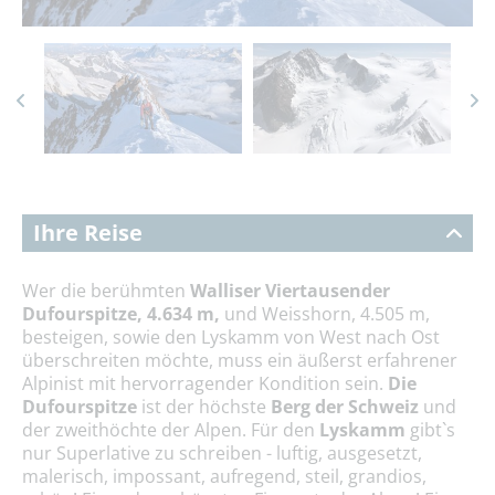
Ihre Reise
Wer die berühmten
Walliser Viertausender
Dufourspitze, 4.634 m,
und Weisshorn, 4.505 m,
besteigen, sowie den Lyskamm von West nach Ost
überschreiten möchte, muss ein äußerst erfahrener
Alpinist mit hervorragender Kondition sein.
Die
Dufourspitze
ist der höchste
Berg der Schweiz
und
der zweithöchte der Alpen. Für den
Lyskamm
gibt`s
nur Superlative zu schreiben - luftig, ausgesetzt,
malerisch, impossant, aufregend, steil, grandios,