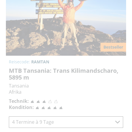
Bestseller
Reisecode:
RAMTAN
MTB Tansania: Trans Kilimandscharo,
5895 m
Tansania
Afrika
Technik:
Kondition:
4 Termine à 9 Tage