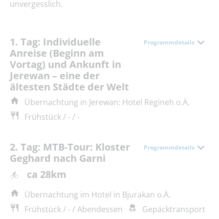
unvergesslich.
1. Tag: Individuelle
Programmdetails
Anreise (Beginn am
Vortag) und Ankunft in
Jerewan – eine der
ältesten Städte der Welt
Übernachtung in Jerewan: Hotel Regineh o.Ä.
Frühstück / - / -
2. Tag: MTB-Tour: Kloster
Programmdetails
Geghard nach Garni
ca 28km
Übernachtung im Hotel in Bjurakan o.Ä.
Frühstück / - / Abendessen
Gepäcktransport