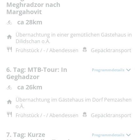
Meghradzor nach
Margahovit
ca 28km
Übernachtung in einer gemütlichen Gästehaus in
Dilidschan o.Ä.
Frühstück / - / Abendessen
Gepäcktransport
6. Tag: MTB-Tour: In
Programmdetails
Geghadzor
ca 26km
Übernachtung im Gästehaus im Dorf Pemzashen
o.Ä.
Frühstück / - / Abendessen
Gepäcktransport
7. Tag: Kurze
Programmdetails