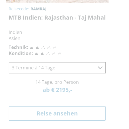
Reisecode:
RAMRAJ
MTB Indien: Rajasthan - Taj Mahal
Indien
Asien
Technik:
Kondition:
3 Termine à 14 Tage
14 Tage, pro Person
ab € 2195,-
Reise ansehen