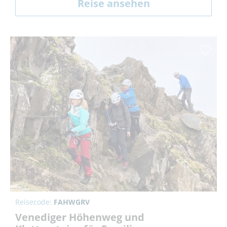
Reise ansehen
Reisecode:
FAHWGRV
Venediger Höhenweg und