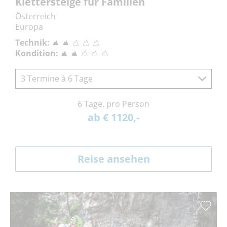
Klettersteige für Familien
Österreich
Europa
Technik:
Kondition:
3 Termine à 6 Tage
6 Tage, pro Person
ab € 1120,-
Reise ansehen