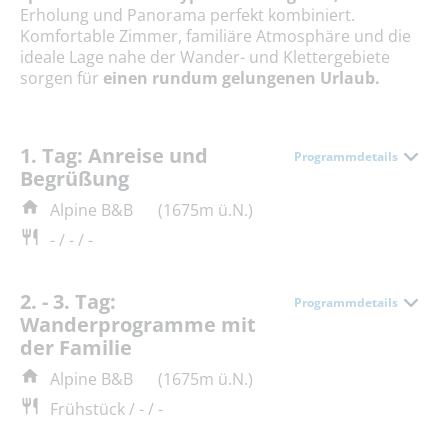
Erholung und Panorama perfekt kombiniert.
Komfortable Zimmer, familiäre Atmosphäre und die
ideale Lage nahe der Wander- und Klettergebiete
sorgen für
einen rundum gelungenen Urlaub.
1. Tag: Anreise und
Programmdetails
Begrüßung
Alpine B&B
(1675m ü.N.)
- / - / -
2. - 3. Tag:
Programmdetails
Wanderprogramme mit
der Familie
Alpine B&B
(1675m ü.N.)
Frühstück / - / -