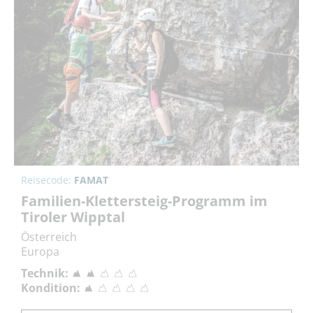
Reisecode:
FAMAT
Familien-Klettersteig-Programm im
Tiroler Wipptal
Österreich
Europa
Technik:
Kondition: