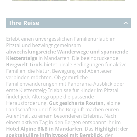
Ihre Reise
Erlebt einen unvergesslichen Familienurlaub im
Pitztal und bezwingt gemeinsam
abwechslungsreiche Wanderwege und spannende
Klettersteige
in Mandarfen. Die beeindruckende
Bergwelt Tirols
bietet ideale Bedingungen für aktive
Familien, die Natur, Bewegung und Abenteuer
verbinden möchten. Ob gemütliche
Familienwanderungen mit Panorama-Ausblick oder
erste Klettersteig-Erlebnisse für Kinder im Pitztal
findet jede Altersgruppe die passende
Herausforderung.
Gut gesicherte Routen,
alpine
Landschaften und frische Bergluft machen euren
Aufenthalt zu einem besonderen Erlebnis. Nach
einem aktiven Tag in den Bergen entspannt ihr im
Hotel Alpine B&B in Mandarfen
. Das
Highlight: der
spektakuläre Infinitypool mit Bergblick,
der