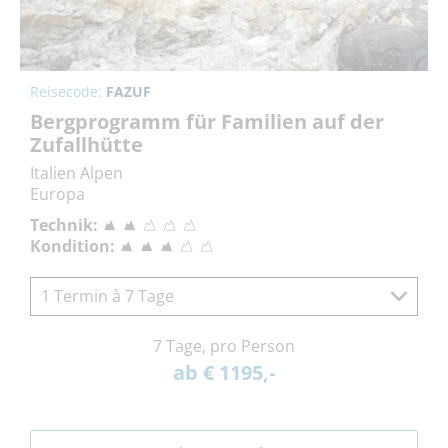
Reisecode:
FAZUF
Bergprogramm für Familien auf der
Zufallhütte
Italien Alpen
Europa
Technik:
Kondition:
1 Termin à 7 Tage
7 Tage, pro Person
ab € 1195,-