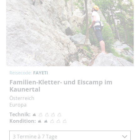
Reisecode:
FAYETI
Familien-Kletter- und Eiscamp im
Kaunertal
Österreich
Europa
Technik:
Kondition:
3 Termine à 7 Tage