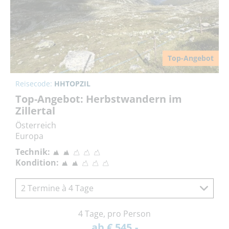
Top-Angebot
Reisecode:
HHTOPZIL
Top-Angebot: Herbstwandern im
Zillertal
Österreich
Europa
Technik:
Kondition:
2 Termine à 4 Tage
4 Tage, pro Person
ab € 545,-