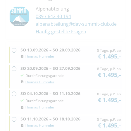
Alpenabteilung
089 / 642 40 194
alpenabteilung@dav-summit-club.de
Häufig gestellte Fragen
SO
13.09.2026 –
SO
20.09.2026
8 Tage, p.P. ab
€ 1.495,-
Thomas Hummler
SO
20.09.2026 –
SO
27.09.2026
8 Tage, p.P. ab
€ 1.495,-
Durchführungsgarantie
Thomas Hummler
SO
04.10.2026 –
SO
11.10.2026
8 Tage, p.P. ab
€ 1.495,-
Durchführungsgarantie
Thomas Hummler
SO
11.10.2026 –
SO
18.10.2026
8 Tage, p.P. ab
€ 1.495,-
Thomas Hummler