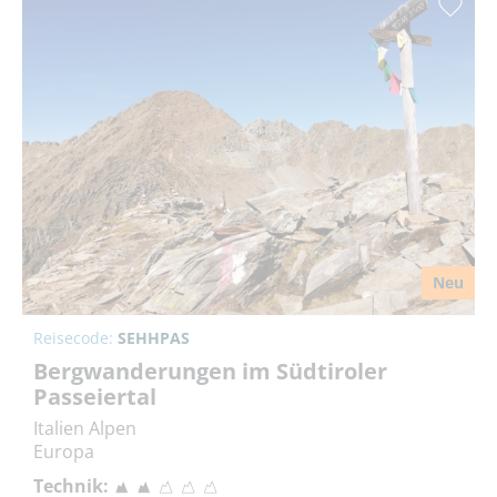
Neu
Reisecode:
SEHHPAS
Bergwanderungen im Südtiroler
Passeiertal
Italien Alpen
Europa
Technik: