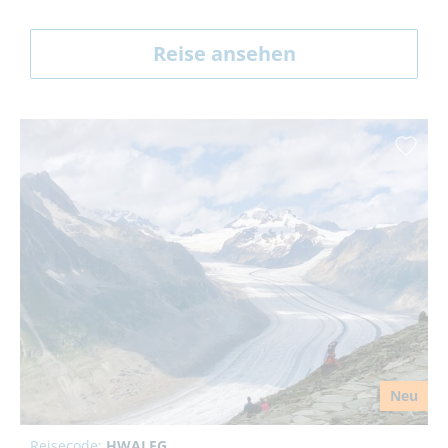
Reise ansehen
Neu
Reisecode:
HWALEG