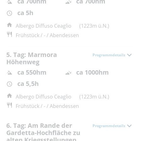
ca 700hm
ca 700hm
ca 5h
Albergo Diffuso Ceaglio
(1223m ü.N.)
Frühstück / - / Abendessen
5. Tag: Marmora
Programmdetails
Höhenweg
ca 550hm
ca 1000hm
ca 5,5h
Albergo Diffuso Ceaglio
(1223m ü.N.)
Frühstück / - / Abendessen
6. Tag: Am Rande der
Programmdetails
Gardetta-Hochfläche zu
alten Kriegsstellungen