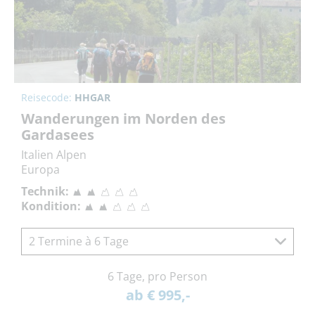
Reisecode:
HHGAR
Wanderungen im Norden des
Gardasees
Italien Alpen
Europa
Technik:
Kondition:
2 Termine à 6 Tage
6 Tage, pro Person
ab € 995,-