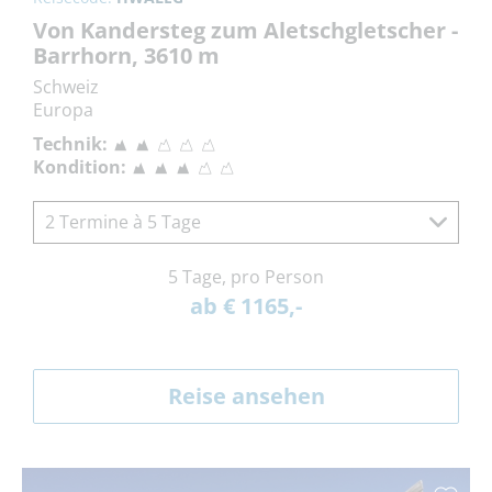
Von Kandersteg zum Aletschgletscher -
Barrhorn, 3610 m
Schweiz
Europa
Technik:
Kondition:
2 Termine à 5 Tage
5 Tage, pro Person
ab € 1165,-
Reise ansehen