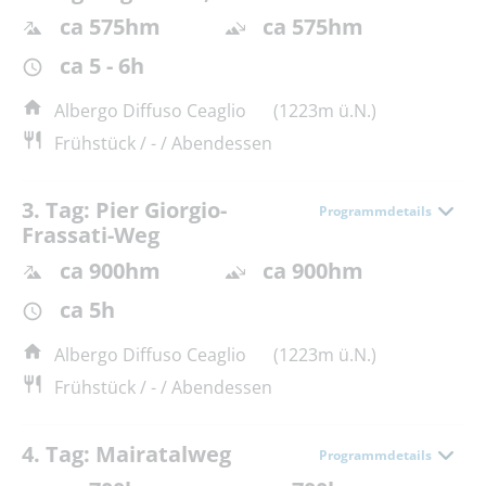
ca 575hm
ca 575hm
ca 5 - 6h
Albergo Diffuso Ceaglio
(1223m ü.N.)
Frühstück / - / Abendessen
3. Tag: Pier Giorgio-
Programmdetails
Frassati-Weg
ca 900hm
ca 900hm
ca 5h
Albergo Diffuso Ceaglio
(1223m ü.N.)
Frühstück / - / Abendessen
4. Tag: Mairatalweg
Programmdetails