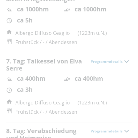
ca 1000hm
ca 1000hm
ca 5h
Albergo Diffuso Ceaglio
(1223m ü.N.)
Frühstück / - / Abendessen
7. Tag: Talkessel von Elva
Programmdetails
Serre
ca 400hm
ca 400hm
ca 3h
Albergo Diffuso Ceaglio
(1223m ü.N.)
Frühstück / - / Abendessen
8. Tag: Verabschiedung
Programmdetails
und Heimreise