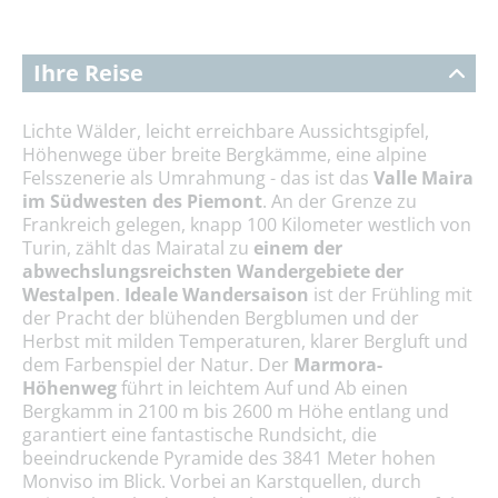
Ihre Reise
Lichte Wälder, leicht erreichbare Aussichtsgipfel,
Höhenwege über breite Bergkämme, eine alpine
Felsszenerie als Umrahmung - das ist das
Valle Maira
im Südwesten des Piemont
. An der Grenze zu
Frankreich gelegen, knapp 100 Kilometer westlich von
Turin, zählt das Mairatal zu
einem der
abwechslungsreichsten Wandergebiete der
Westalpen
.
Ideale Wandersaison
ist der Frühling mit
der
Pracht der blühenden Bergblumen
und der
Herbst mit milden Temperaturen, klarer Bergluft und
dem Farbenspiel der Natur. Der
Marmora-
Höhenweg
führt in leichtem Auf und Ab einen
Bergkamm in 2100 m bis 2600 m Höhe entlang und
garantiert eine fantastische Rundsicht, die
beeindruckende Pyramide des 3841 Meter hohen
Monviso im Blick. Vorbei an Karstquellen, durch