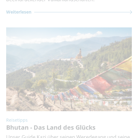
Weiterlesen
Reisetipps
Bhutan - Das Land des Glücks
Unser Guide Kazi über seinen Weredegang und seine