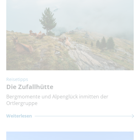
Reisetipps
Die Zufallhütte
Bergmomente und Alpenglück inmitten der
Ortlergruppe
Weiterlesen