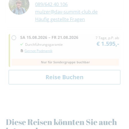
089/642 40 106
mulzer@dav-summit-club.de
Häufig gestellte Fragen
SA
15.08.2026 –
FR
21.08.2026
7 Tage, p.P. ab
€ 1.595,-
Durchführungsgarantie
Gernot Podmenik
Nur für Sondergruppe buchbar
Diese Reisen könnten Sie auch