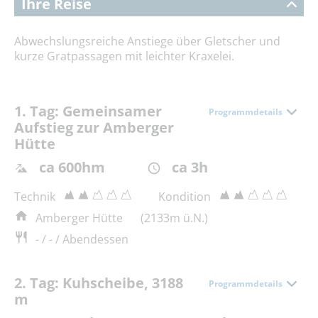
Ihre Reise
Abwechslungsreiche Anstiege über Gletscher und
kurze Gratpassagen mit leichter Kraxelei.
1. Tag: Gemeinsamer
Programmdetails
Aufstieg zur Amberger
Hütte
ca 600hm
ca 3h
Technik
Kondition
Amberger Hütte
(2133m ü.N.)
- / - / Abendessen
2. Tag: Kuhscheibe, 3188
Programmdetails
m