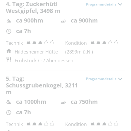
4. Tag: Zuckerhütl
Programmdetails
Westgipfel, 3498 m
ca 900hm
ca 900hm
ca 7h
Technik
Kondition
Hildesheimer Hütte
(2899m ü.N.)
Frühstück / - / Abendessen
5. Tag:
Programmdetails
Schussgrubenkogel, 3211
m
ca 1000hm
ca 750hm
ca 7h
Technik
Kondition