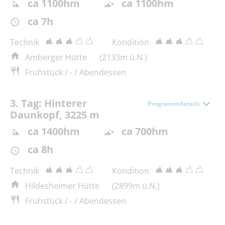
ca 1100hm
ca 1100hm
ca 7h
Technik
Kondition
Amberger Hütte
(2133m ü.N.)
Frühstück / - / Abendessen
3. Tag: Hinterer
Programmdetails
Daunkopf, 3225 m
ca 1400hm
ca 700hm
ca 8h
Technik
Kondition
Hildesheimer Hütte
(2899m ü.N.)
Frühstück / - / Abendessen