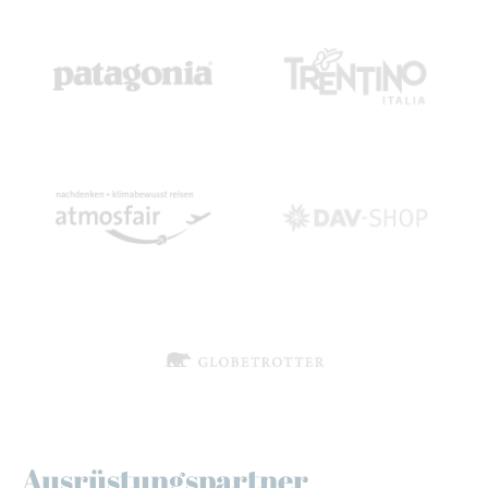
Ausrüstungspartner