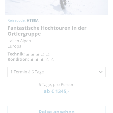
Reisecode:
HTBRA
Fantastische Hochtouren in der
Ortlergruppe
Italien Alpen
Europa
Technik:
Kondition:
1 Termin à 6 Tage
6 Tage, pro Person
ab € 1345,-
Reise ansehen