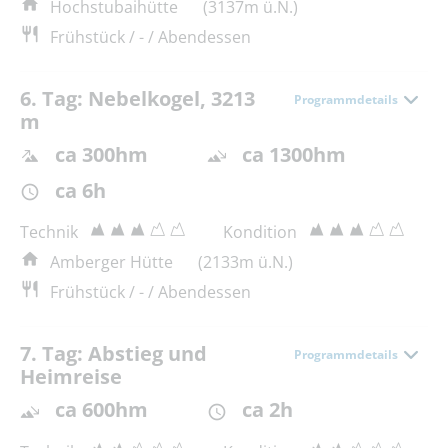
Hochstubaihütte
(3137m ü.N.)
Frühstück / - / Abendessen
6. Tag: Nebelkogel, 3213
Programmdetails
m
ca 300hm
ca 1300hm
ca 6h
Technik
Kondition
Amberger Hütte
(2133m ü.N.)
Frühstück / - / Abendessen
7. Tag: Abstieg und
Programmdetails
Heimreise
ca 600hm
ca 2h