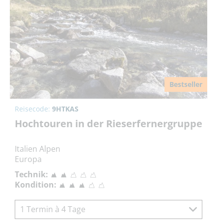
Bestseller
Reisecode:
9HTKAS
Hochtouren in der Rieserfernergruppe
Italien Alpen
Europa
Technik:
Kondition:
1 Termin à 4 Tage