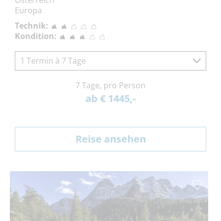
Österreich
Europa
Technik:
Kondition:
1 Termin à 7 Tage
7 Tage, pro Person
ab € 1445,-
Reise ansehen