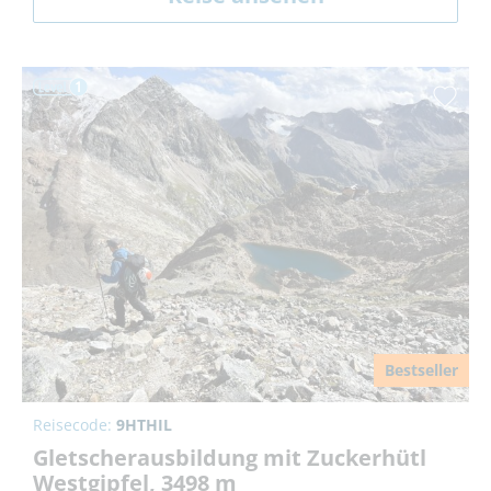
Bestseller
Reisecode:
9HTHIL
Gletscherausbildung mit Zuckerhütl
Westgipfel, 3498 m