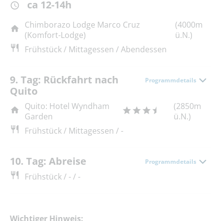
ca 12-14h
Chimborazo Lodge Marco Cruz
(4000m
(Komfort-Lodge)
ü.N.)
Frühstück / Mittagessen / Abendessen
9. Tag: Rückfahrt nach
Programmdetails
Quito
Quito: Hotel Wyndham
(2850m
Garden
ü.N.)
Frühstück / Mittagessen / -
10. Tag: Abreise
Programmdetails
Frühstück / - / -
Wichtiger Hinweis: