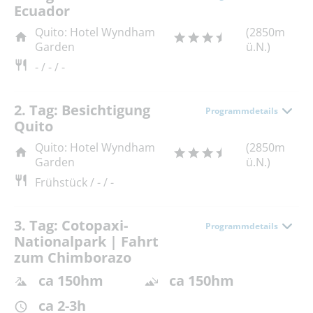
Ecuador
Quito: Hotel Wyndham
(2850m
Garden
ü.N.)
- / - / -
2. Tag: Besichtigung
Programmdetails
Quito
Quito: Hotel Wyndham
(2850m
Garden
ü.N.)
Frühstück / - / -
3. Tag: Cotopaxi-
Programmdetails
Nationalpark | Fahrt
zum Chimborazo
ca 150hm
ca 150hm
ca 2-3h