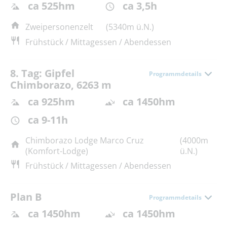
ca 525hm
ca 3,5h
Zweipersonenzelt
(5340m ü.N.)
Frühstück / Mittagessen / Abendessen
8. Tag: Gipfel
Programmdetails
Chimborazo, 6263 m
ca 925hm
ca 1450hm
ca 9-11h
Chimborazo Lodge Marco Cruz
(4000m
(Komfort-Lodge)
ü.N.)
Frühstück / Mittagessen / Abendessen
Plan B
Programmdetails
ca 1450hm
ca 1450hm