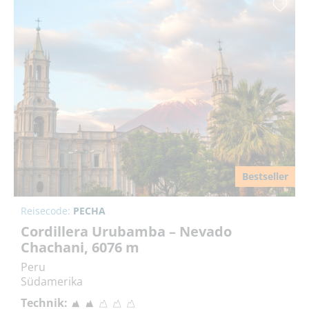
Bestseller
Reisecode:
PECHA
Cordillera Urubamba – Nevado
Chachani, 6076 m
Peru
Südamerika
Technik: