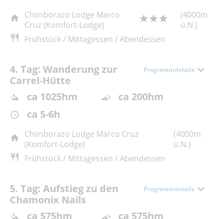
Chimborazo Lodge Marco
(4000m
Cruz (Komfort-Lodge)
ü.N.)
Frühstück / Mittagessen / Abendessen
4. Tag: Wanderung zur
Programmdetails
Carrel-Hütte
ca 1025hm
ca 200hm
ca 5-6h
Chimborazo Lodge Marco Cruz
(4000m
(Komfort-Lodge)
ü.N.)
Frühstück / Mittagessen / Abendessen
5. Tag: Aufstieg zu den
Programmdetails
Chamonix Nails
ca 575hm
ca 575hm