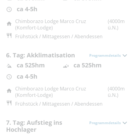
ca 4-5h
Chimborazo Lodge Marco Cruz
(4000m
(Komfort-Lodge)
ü.N.)
Frühstück / Mittagessen / Abendessen
6. Tag: Akklimatisation
Programmdetails
ca 525hm
ca 525hm
ca 4-5h
Chimborazo Lodge Marco Cruz
(4000m
(Komfort-Lodge)
ü.N.)
Frühstück / Mittagessen / Abendessen
7. Tag: Aufstieg ins
Programmdetails
Hochlager