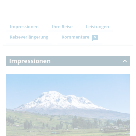
Impressionen
Ihre Reise
Leistungen
Reiseverlängerung
Kommentare
5
Impressionen