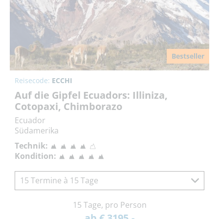
Bestseller
Reisecode:
ECCHI
Auf die Gipfel Ecuadors: Illiniza,
Cotopaxi, Chimborazo
Ecuador
Südamerika
Technik:
Kondition:
15 Termine à 15 Tage
15 Tage, pro Person
ab € 3195,-