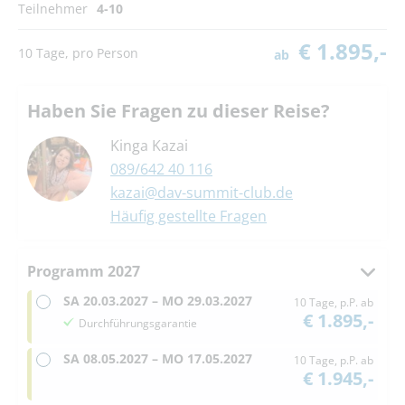
Teilnehmer
4-10
€ 1.895,-
10 Tage, pro Person
ab
Haben Sie Fragen zu dieser Reise?
Kinga Kazai
089/642 40 116
kazai@dav-summit-club.de
Häufig gestellte Fragen
Programm 2027
SA
20.03.2027 –
MO
29.03.2027
10 Tage, p.P. ab
€ 1.895,-
Durchführungsgarantie
SA
08.05.2027 –
MO
17.05.2027
10 Tage, p.P. ab
€ 1.945,-