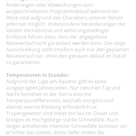
Änderungen oder Abweichungen vom
ausgeschriebenen Programmablauf während der
Reise sind aufgrund des Charakters unserer Reisen
jederzeit möglich. Insbesondere Veränderungen der
lokalen Verhältnisse und witterungsbedingte
Einflüsse führen dazu, dass der angegebene
Reiseverlauf nicht garantiert werden kann. Die obige
Ausschreibung stellt insofern auch nur den geplanten
Reiseverlauf dar, ohne den genauen Ablauf im Detail
zu garantieren.
Temperaturen in Ecuador:
Aufgrund der Lage am Äquator gibt es keine
ausgeprägten Jahreszeiten. Nur zwischen Tag und
Nacht bestehen in der Sierra enorme
Temperaturdifferenzen, weshalb morgens und
abends warme Kleidung erforderlich ist.
Tropengewitter sind meist von kurzer Dauer und
bringen im Hochgebirge starke Schneefälle. Auch
länger anhaltende intensive Schneefälle kommen vor.
Je höher das Gebiet, desto tiefer sinken die