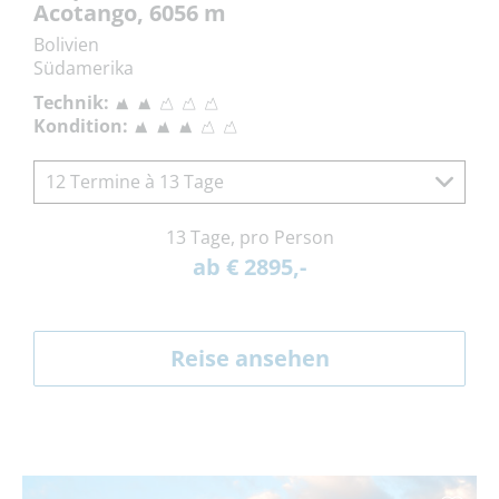
Acotango, 6056 m
Bolivien
Südamerika
Technik:
Kondition:
12 Termine à 13 Tage
13 Tage, pro Person
ab € 2895,-
Reise ansehen