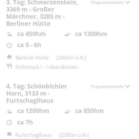
3. Tag: Schwarzenstein,
Programmdetails
3369 m - Großer
Mörchner, 3285 m -
Berliner Hütte
ca 450hm
ca 1300hm
ca 5 - 6h
Berliner Hütte
(2042m ü.N.)
Frühstück / - / Abendessen
4. Tag: Schönbichler
Programmdetails
Horn, 3133 m -
Furtschaglhaus
ca 1200hm
ca 850hm
ca 7h
Furtschaglhaus
(2295m ü.N.)