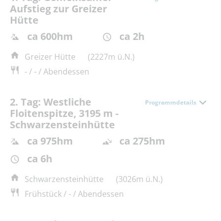
Aufstieg zur Greizer
Hütte
ca 600hm
ca 2h
Greizer Hütte
(2227m ü.N.)
- / - / Abendessen
2. Tag: Westliche
Programmdetails
Floitenspitze, 3195 m -
Schwarzensteinhütte
ca 975hm
ca 275hm
ca 6h
Schwarzensteinhütte
(3026m ü.N.)
Frühstück / - / Abendessen