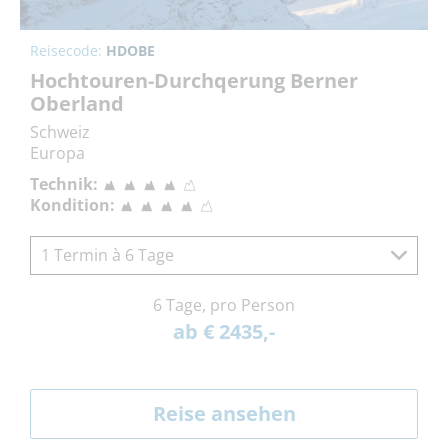
Reisecode:
HDOBE
Hochtouren-Durchqerung Berner
Oberland
Schweiz
Europa
Technik:
Kondition:
1 Termin à 6 Tage
6 Tage, pro Person
ab € 2435,-
Reise ansehen