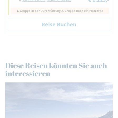
1. Gruppe in der Durchführung 2. Gruppe noch ein Platz frei!
Diese Reisen könnten Sie auch
interessieren