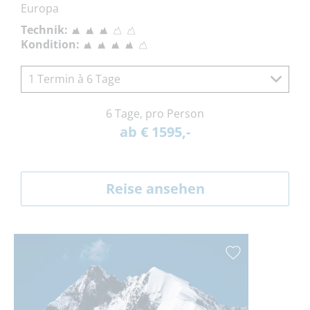
Europa
Technik:
Kondition:
1 Termin à 6 Tage
6 Tage, pro Person
ab € 1595,-
Reise ansehen