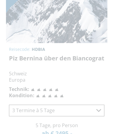
Reisecode:
HDBIA
Piz Bernina über den Biancograt
Schweiz
Europa
Technik:
Kondition:
3 Termine à 5 Tage
5 Tage, pro Person
ab € 2495,-