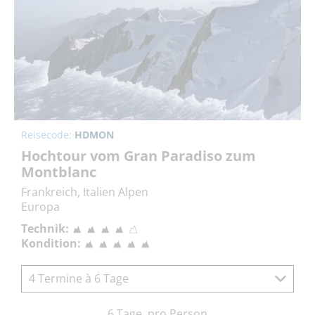
Reisecode:
HDMON
Hochtour vom Gran Paradiso zum
Montblanc
Frankreich, Italien Alpen
Europa
Technik:
Kondition:
4 Termine à 6 Tage
6 Tage, pro Person