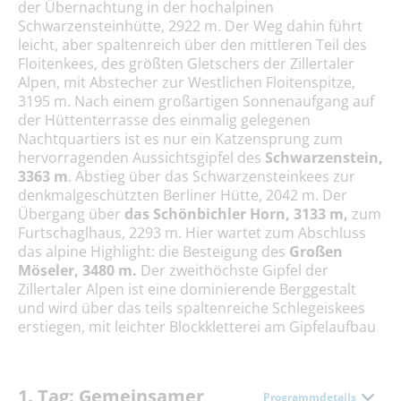
der Übernachtung in der hochalpinen
Schwarzensteinhütte, 2922 m. Der Weg dahin führt
leicht, aber spaltenreich über den mittleren Teil des
Floitenkees, des größten Gletschers der Zillertaler
Alpen, mit Abstecher zur Westlichen Floitenspitze,
3195 m. Nach einem großartigen Sonnenaufgang auf
der Hüttenterrasse des einmalig gelegenen
Nachtquartiers ist es nur ein Katzensprung zum
hervorragenden Aussichtsgipfel des
Schwarzenstein,
3363 m
. Abstieg über das Schwarzensteinkees zur
denkmalgeschützten Berliner Hütte, 2042 m. Der
Übergang über
das Schönbichler Horn, 3133 m,
zum
Furtschaglhaus, 2293 m. Hier wartet zum Abschluss
das alpine Highlight: die Besteigung des
Großen
Möseler, 3480 m.
Der zweithöchste Gipfel der
Zillertaler Alpen ist eine dominierende Berggestalt
und wird über das teils spaltenreiche Schlegeiskees
erstiegen, mit leichter Blockkletterei am Gipfelaufbau
1. Tag: Gemeinsamer
Programmdetails